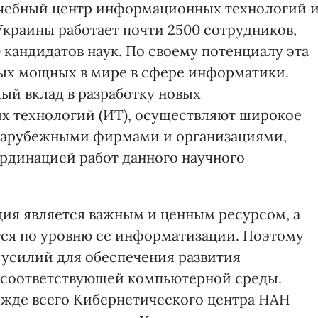
чебный центр информационных технологий 
Украины работает почти 2500 сотрудников,
0 кандидатов наук. По своему потенциалу эта
мых мощных в мире в сфере информатики.
ый вклад в разработку новых
 технологий (ИТ), осуществляют широкое
зарубежными фирмами и организациями,
рдинацией работ данного научного
ия является важным и ценным ресурсом, а
тся по уровню ее информатизации. Поэтому
 усилий для обеспечения развития
 соответствующей компьютерной среды.
ежде всего Кибернетического центра НАН