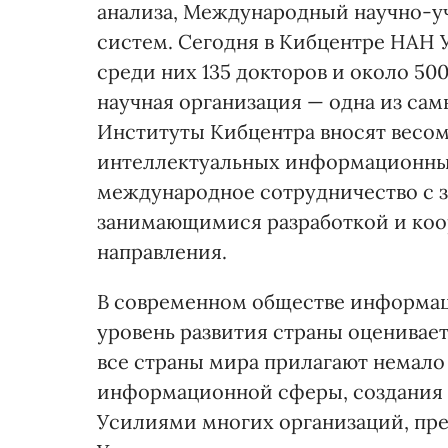
анализа, Международный научно-у
систем. Сегодня в Кибцентре НАН 
среди них 135 докторов и около 50
научная организация — одна из са
Институты Кибцентра вносят весом
интеллектуальных информационных
международное сотрудничество с 
занимающимися разработкой и коо
направления.
В современном обществе информац
уровень развития страны оценивае
все страны мира прилагают немало
информационной сферы, создания
Усилиями многих организаций, пр