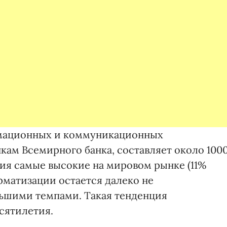
рмационных и коммуникационных
кам Всемирного банка, составляет около 100
ития самые высокие на мировом рынке (11%
рматизации остается далеко не
льшими темпами. Такая тенденция
сятилетия.