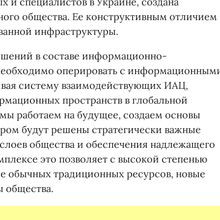
х и специалистов в Украине, создана
ого общества. Ее конструктивным отличием
ванной инфраструктуры.
ешений в составе информационно-
 необходимо оперировать с информационным
ивая систему взаимодействующих ИАЦ,
мационных пространств в глобальной
мы работаем на будущее, создаем основы
ором будут решены стратегически важные
 слоев общества и обеспечения надлежащего
мплексе это позволяет с высокой степенью
ме обычных традиционных ресурсов, новые
 общества.