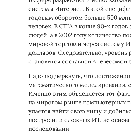
системы Интернет. В этой специф
годовым оборотом больше 500 млн. 
человек. В США в конце 90-х годов
людей, а в 2002 году количество по
мировой торговли через систему Ин
долларов. Следовательно, уровень
становится составной «невесомой 
Надо подчеркнуть, что достижения
математического моделирования, с
Именно этим объясняется тот факт,
на мировом рынке компьютерных т
удается найти свою нишу и добить
построении сложных ИТ, не основы
исследований.