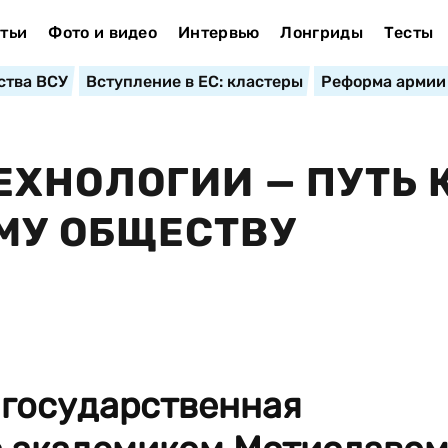
тьи
Фото и видео
Интервью
Лонгриды
Тесты
ства ВСУ
Вступление в ЕС: кластеры
Реформа армии
ХНОЛОГИИ — ПУТЬ 
У ОБЩЕСТВУ
а государственная