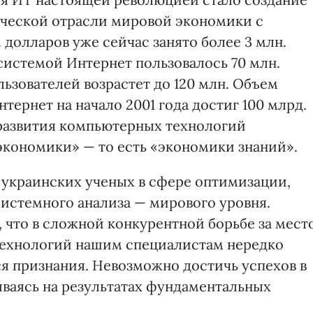
ической отрасли мировой экономики с
долларов уже сейчас занято более 3 млн.
 системой Интернет пользовалось 70 млн.
льзователей возрастет до 120 млн. Объем
тернет на начало 2001 года достиг 100 млрд.
 развития компьютерных технологий
экономики» — то есть «экономики знаний».
 украинских ученых в сфере оптимизации,
истемного анализа — мирового уровня.
 что в сложной конкурентной борьбе за мест
ехнологий нашим специалистам нередко
ся признания. Невозможно достичь успехов в
ваясь на результатах фундаментальных