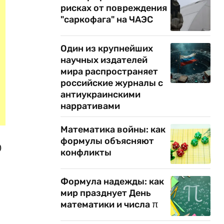
рисках от повреждения
"саркофага" на ЧАЭС
Один из крупнейших
научных издателей
мира распространяет
российские журналы с
антиукраинскими
нарративами
Математика войны: как
формулы объясняют
0
конфликты
Формула надежды: как
мир празднует День
математики и числа π