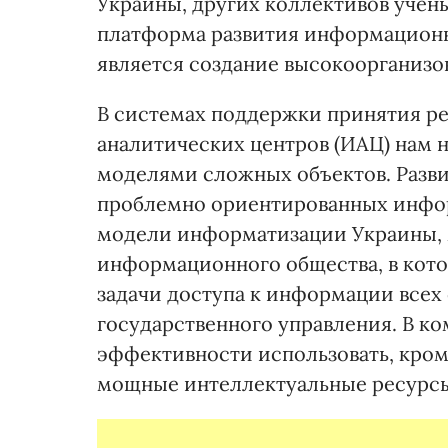
Украины, других коллективов учены
платформа развития информационн
является создание высокоорганизо
В системах поддержки принятия р
аналитических центров (ИАЦ) нам
моделями сложных объектов. Разв
проблемно ориентированных инфор
модели информатизации Украины, 
информационного общества, в кот
задачи доступа к информации всех
государственного управления. В ко
эффективности использовать, кро
мощные интеллектуальные ресурсы