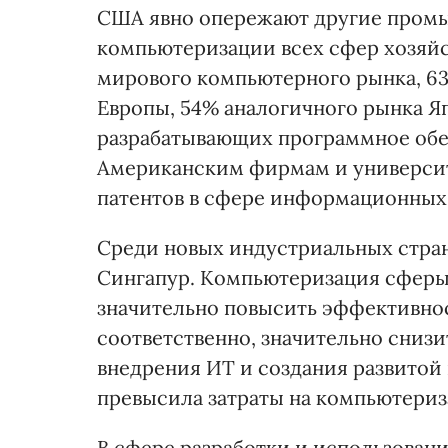
США явно опережают другие промы
компьютеризации всех сфер хозяй
мирового компьютерного рынка, 6
Европы, 54% аналогичного рынка Я
разрабатывающих программное обе
Американским фирмам и университ
патентов в сфере информационных
Среди новых индустриальных стра
Сингапур. Компьютеризация сферы 
значительно повысить эффективнос
соответственно, значительно снизи
внедрения ИТ и создания развитой 
превысила затраты на компьютери
В сфере разработки и использован