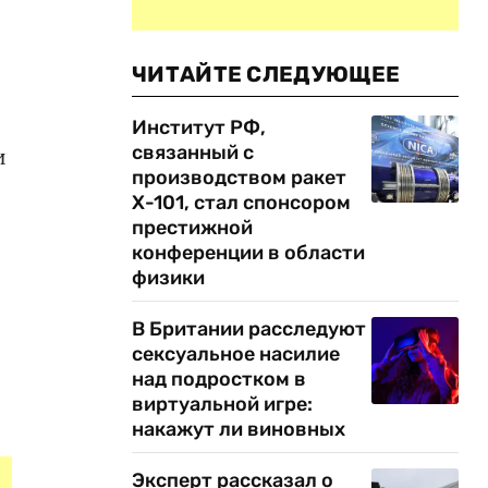
ЧИТАЙТЕ СЛЕДУЮЩЕЕ
Институт РФ,
связанный с
и
производством ракет
Х-101, стал спонсором
престижной
конференции в области
физики
В Британии расследуют
сексуальное насилие
над подростком в
виртуальной игре:
накажут ли виновных
Эксперт рассказал о