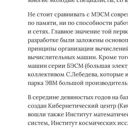
Не стоит сравнивать с МЭСМ совр
по памяти, ни по способности рабо
и сетях. Главное значение той перв
разработке были заложены осново
принципы организации вычислений
вычислительных машин. Кроме тог
машин серии БЭСМ (большая элект
коллективом С.Лебедева, которые 
парка ЭВМ большой производитель
В середине девяностых годов на ба
создан Кибернетический центр (Ки
вошли также Институт математиче
систем, Институт космических исс