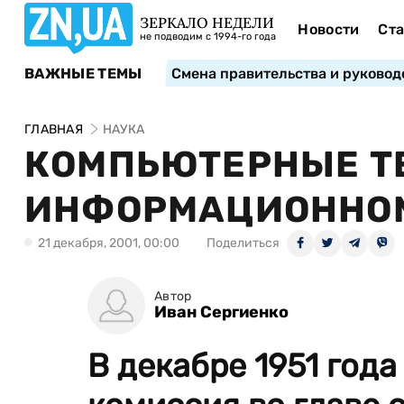
ЗЕРКАЛО НЕДЕЛИ
Новости
Ста
не подводим с 1994-го года
ВАЖНЫЕ ТЕМЫ
Смена правительства и руковод
ГЛАВНАЯ
НАУКА
КОМПЬЮТЕРНЫЕ ТЕ
ИНФОРМАЦИОННОМ
21 декабря, 2001, 00:00
Поделиться
Автор
Иван Сергиенко
В декабре 1951 год