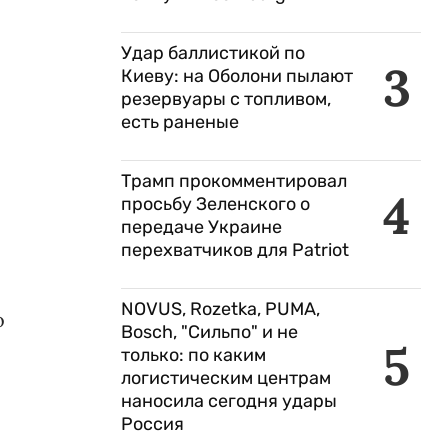
Удар баллистикой по
3
Киеву: на Оболони пылают
резервуары с топливом,
есть раненые
Трамп прокомментировал
4
просьбу Зеленского о
передаче Украине
перехватчиков для Patriot
NOVUS, Rozetka, PUMA,
о
Bosch, "Сильпо" и не
5
только: по каким
логистическим центрам
наносила сегодня удары
Россия