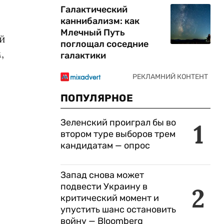
Галактический
каннибализм: как
Млечный Путь
й
поглощал соседние
,
галактики
ПОПУЛЯРНОЕ
Зеленский проиграл бы во
1
втором туре выборов трем
кандидатам — опрос
Запад снова может
подвести Украину в
2
критический момент и
упустить шанс остановить
войну — Bloomberg