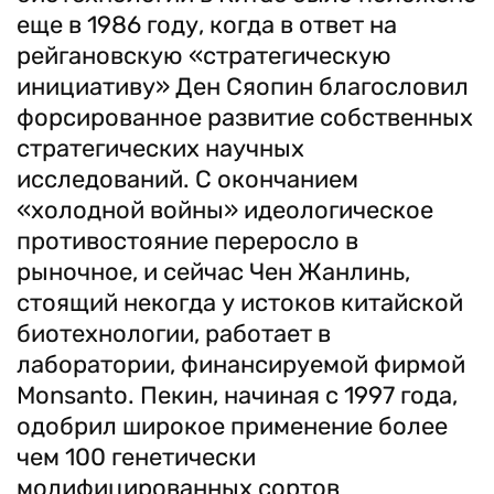
еще в 1986 году, когда в ответ на
рейгановскую «стратегическую
инициативу» Ден Сяопин благословил
форсированное развитие собственных
стратегических научных
исследований. С окончанием
«холодной войны» идеологическое
противостояние переросло в
рыночное, и сейчас Чен Жанлинь,
стоящий некогда у истоков китайской
биотехнологии, работает в
лаборатории, финансируемой фирмой
Monsanto. Пекин, начиная с 1997 года,
одобрил широкое применение более
чем 100 генетически
модифицированных сортов