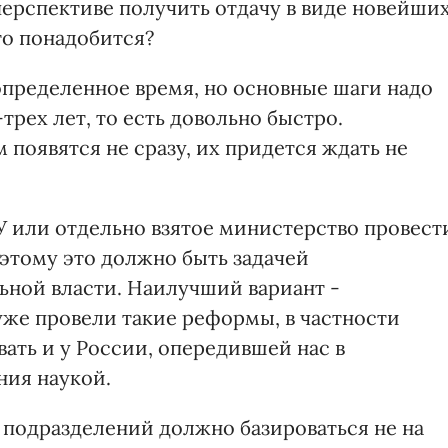
перспективе получить отдачу в виде новейши
то понадобится?
определенное время, но основные шаги надо
трех лет, то есть довольно быстро.
появятся не сразу, их придется ждать не
 или отдельно взятое министерство провест
этому это должно быть задачей
льной власти. Наилучший вариант -
уже провели такие реформы, в частности
ать и у России, опередившей нас в
ия наукой.
подразделений должно базироваться не на