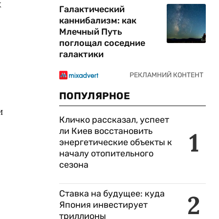
х
Галактический
каннибализм: как
Млечный Путь
поглощал соседние
галактики
ПОПУЛЯРНОЕ
и
Кличко рассказал, успеет
ли Киев восстановить
1
энергетические объекты к
началу отопительного
сезона
Ставка на будущее: куда
2
Япония инвестирует
триллионы