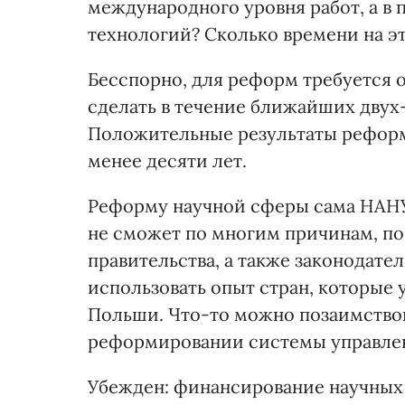
международного уровня работ, а в 
технологий? Сколько времени на э
Бесспорно, для реформ требуется 
сделать в течение ближайших двух-
Положительные результаты реформ 
менее десяти лет.
Реформу научной сферы сама НАНУ
не сможет по многим причинам, по
правительства, а также законодате
использовать опыт стран, которые 
Польши. Что-то можно позаимствов
реформировании системы управлен
Убежден: финансирование научных 