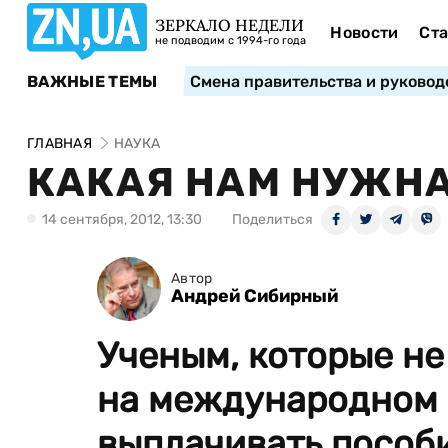
ЗЕРКАЛО НЕДЕЛИ
Новости
Ста
не подводим с 1994-го года
ВАЖНЫЕ ТЕМЫ
Смена правительства и руковод
ГЛАВНАЯ
НАУКА
КАКАЯ НАМ НУЖНА
14 сентября, 2012, 13:30
Поделиться
Автор
Андрей Сибирный
Ученым, которые не
на международном 
выплачивать пособ