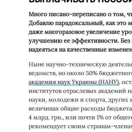
Много писано-переписано о том, ч
Добавлю парадоксальный, как это м
даже многоразовое увеличение уро
улучшению ее эффективности. Без
надеяться на качественные изменен
Ныне научно-техническую деятельн
ведомств, но около 50% бюджетно
академия наук Украины (НАНУ)
, ос
институтов отраслевых академий н
науки, молодежи и спорта, других 
величинах общие расходы бюджета 
4 млрд. грн., или почти 1% от общ
рекомендует своим странам-членам 