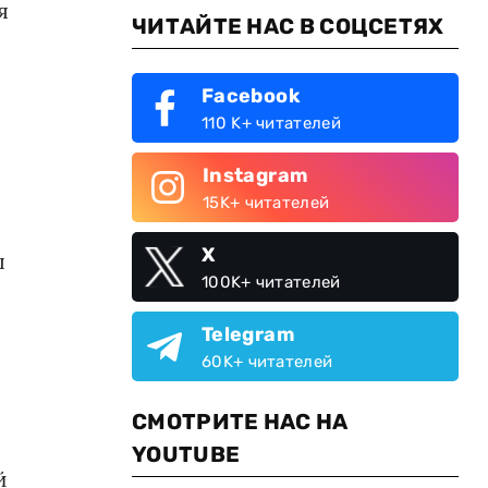
я
ЧИТАЙТЕ НАС В СОЦСЕТЯХ
Facebook
110 K+ читателей
Instagram
15K+ читателей
X
ы
100K+ читателей
Telegram
60K+ читателей
СМОТРИТЕ НАС НА
YOUTUBE
й