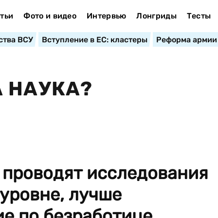
тьи
Фото и видео
Интервью
Лонгриды
Тесты
ства ВСУ
Вступление в ЕС: кластеры
Реформа армии
 НАУКА?
 проводят исследования
уровне, лучше
ие по безработице