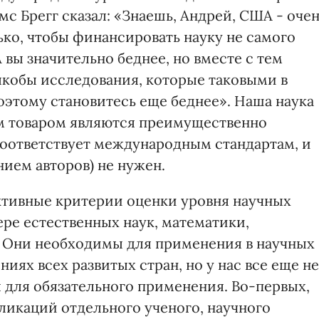
 Брегг сказал: «Знаешь, Андрей, США - оче
лько, чтобы финансировать науку не самого
вы значительно беднее, но вместе с тем
якобы исследования, которые таковыми в
оэтому становитесь еще беднее». Наша наука
ким товаром являются преимущественно
соответствует международным стандартам, и
ием авторов) не нужен.
ктивные критерии оценки уровня научных
ере естественных наук, математики,
п. Они необходимы для применения в научных
иях всех развитых стран, но у нас все еще не
для обязательного применения. Во-первых,
икаций отдельного ученого, научного