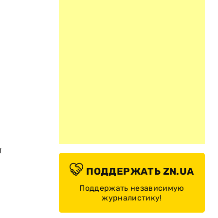
и
ПОДДЕРЖАТЬ ZN.UA
Поддержать независимую
журналистику!