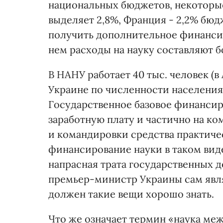
национальных бюджетов, некоторы
выделяет 2,8%, Франция - 2,2% бюд
получить дополнительное финансир
нем расходы на науку составляют б
В НАНУ работает 40 тыс. человек (
Украине по численности населения, 
Государственное базовое финансир
заработную плату и частично на к
и командировки средства практиче
финансирование науки в таком виде
напрасная трата государственных д
премьер-министр Украины сам явл
должен такие вещи хорошо знать.
Что же означает термин «наука ме