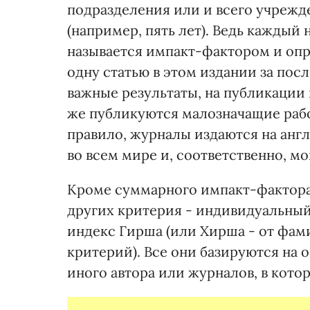
подразделения или и всего учрежд
(например, пять лет). Ведь каждый
называется импакт-фактором и опр
одну статью в этом издании за пос
важные результаты, на публикации
же публикуются малозначащие работ
правило, журналы издаются на анг
во всем мире и, соответственно, м
Кроме суммарного импакт-фактора
других критерия - индивидуальный
индекс Гирша (или Хирша - от фами
критерий). Все они базируются на 
иного автора или журналов, в кото