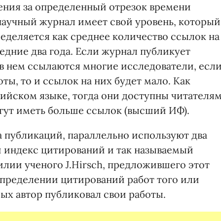
ения за определенный отрезок времени
 научный журнал имеет свой уровень, который
еделяется как среднее количество ссылок на
ледние два года. Если журнал публикует
 в нем ссылаются многие исследователи, есл
ы, то и ссылок на них будет мало. Как
лийском языке, тогда они доступны читателя
огут иметь больше ссылок (высший ИФ).
 публикаций, параллельно используют два
 индекс цитирований и так называемый
лии ученого J.Hirsch, предложившего этот
определении цитирований работ того или
рых автор публиковал свои работы.