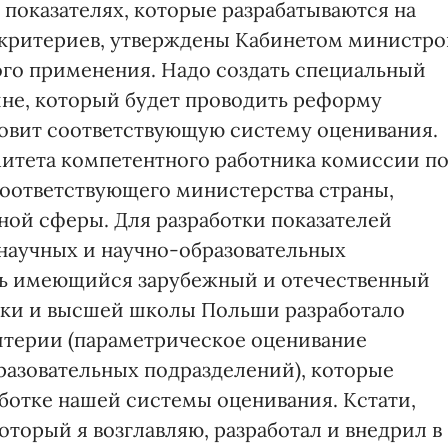
 показателях, которые разрабатываются на
критериев, утверждены Кабинетом министро
ого применения. Надо создать специальный
не, который будет проводить реформу
товит соответствующую систему оценивания.
митета компетентного работника комиссии п
соответствующего министерства страны,
ной сферы. Для разработки показателей
научных и научно-образовательных
ь имеющийся зарубежный и отечественный
уки и высшей школы Польши разработало
итерии (параметрическое оценивание
разовательных подразделений), которые
аботке нашей системы оценивания. Кстати,
торый я возглавляю, разработал и внедрил в