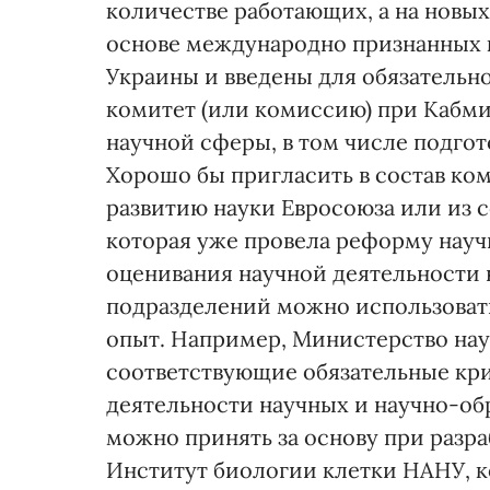
количестве работающих, а на новых
основе международно признанных 
Украины и введены для обязательн
комитет (или комиссию) при Кабми
научной сферы, в том числе подго
Хорошо бы пригласить в состав ко
развитию науки Евросоюза или из 
которая уже провела реформу науч
оценивания научной деятельности 
подразделений можно использоват
опыт. Например, Министерство на
соответствующие обязательные кр
деятельности научных и научно-об
можно принять за основу при разр
Институт биологии клетки НАНУ, ко