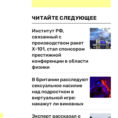
ЧИТАЙТЕ СЛЕДУЮЩЕЕ
Институт РФ,
и
связанный с
производством ракет
Х-101, стал спонсором
м
престижной
конференции в области
физики
В Британии расследуют
сексуальное насилие
над подростком в
виртуальной игре:
накажут ли виновных
Эксперт рассказал о