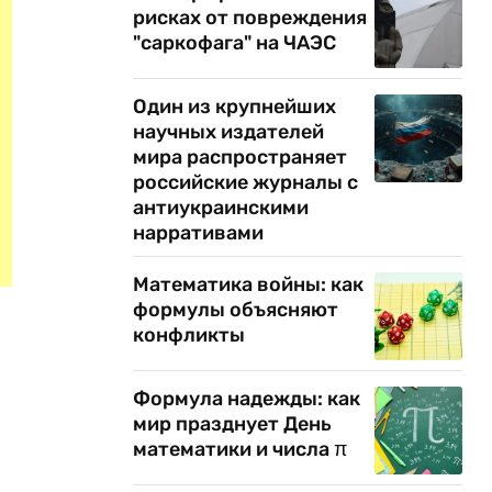
рисках от повреждения
"саркофага" на ЧАЭС
Один из крупнейших
научных издателей
мира распространяет
российские журналы с
антиукраинскими
нарративами
Математика войны: как
формулы объясняют
конфликты
Формула надежды: как
мир празднует День
математики и числа π