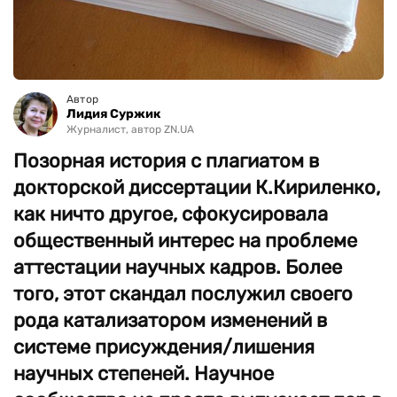
Автор
Лидия Суржик
Журналист, автор ZN.UA
Позорная история с плагиатом в
докторской диссертации К.Кириленко,
как ничто другое, сфокусировала
общественный интерес на проблеме
аттестации научных кадров. Более
того, этот скандал послужил своего
рода катализатором изменений в
системе присуждения/лишения
научных степеней. Научное