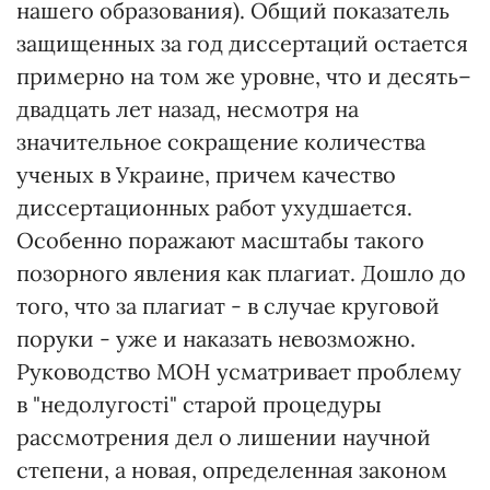
нашего образования). Общий показатель
защищенных за год диссертаций остается
примерно на том же уровне, что и десять–
двадцать лет назад, несмотря на
значительное сокращение количества
ученых в Украине, причем качество
диссертационных работ ухудшается.
Особенно поражают масштабы такого
позорного явления как плагиат. Дошло до
того, что за плагиат - в случае круговой
поруки - уже и наказать невозможно.
Руководство МОН усматривает проблему
в "недолугості" старой процедуры
рассмотрения дел о лишении научной
степени, а новая, определенная законом