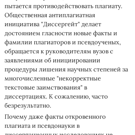
пытается противодействовать плагиату.
Общественная антиплагиатная
инициатива "Диссергейт" делает
достоянием гласности новые факты и
фамилии плагиаторов и псевдоученых,
обращается к руководителям вузов с
заявлениями об инициировании
процедуры лишения научных степеней за
многочисленные "некорректные
текстовые заимствования" в
диссертациях. К сожалению, часто
безрезультатно.
Почему даже факты откровенного
плагиата и псевдонауки в
диссертационных исследованиях не