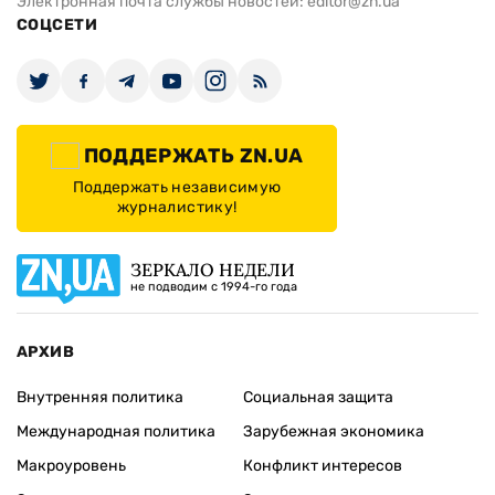
Электронная почта службы новостей:
editor@zn.ua
СОЦСЕТИ
ПОДДЕРЖАТЬ ZN.UA
Поддержать независимую
журналистику!
ЗЕРКАЛО НЕДЕЛИ
не подводим с 1994-го года
АРХИВ
Внутренняя политика
Социальная защита
Международная политика
Зарубежная экономика
Макроуровень
Конфликт интересов