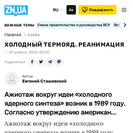
RU
Аа
Поддержать
Смена правительства и руководства ВСУ
Вступление
ВАЖНЫЕ ТЕМЫ
ГЛАВНАЯ
НАУКА
ХОЛОДНЫЙ ТЕРМОЯД. РЕАНИМАЦИЯ
09 апреля, 2004, 00:00
Поделиться
Автор
Евгений Сташевский
Ажиотаж вокруг идеи «холодного
ядерного синтеза» возник в 1989 году.
Согласно утверждению американ...
Ажиотаж вокруг идеи «холодного
ядерного синтеза» возник в 1989 году.