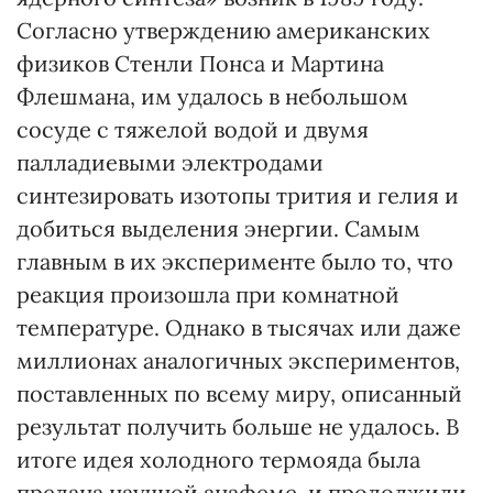
Согласно утверждению американских
физиков Стенли Понса и Мартина
Флешмана, им удалось в небольшом
сосуде с тяжелой водой и двумя
палладиевыми электродами
синтезировать изотопы трития и гелия и
добиться выделения энергии. Самым
главным в их эксперименте было то, что
реакция произошла при комнатной
температуре. Однако в тысячах или даже
миллионах аналогичных экспериментов,
поставленных по всему миру, описанный
результат получить больше не удалось. В
итоге идея холодного термояда была
предана научной анафеме, и продолжили