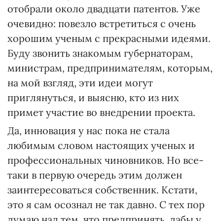
отобрали около двадцати патентов. Уже
очевидно: повезло встретиться с очень
хорошим ученым с прекрасными идеями.
Буду звонить знакомым губернаторам,
министрам, предпринимателям, которым,
на мой взгляд, эти идеи могут
приглянуться, и выясню, кто из них
примет участие во внедрении проекта.
Да, инновация у нас пока не стала
любимым словом настоящих ученых и
профессиональных чиновников. Но все-
таки в первую очередь этим должен
заинтересоваться собственник. Кстати,
это я сам осознал не так давно. С тех пор
думаю над тем, что предпринять, дабы у