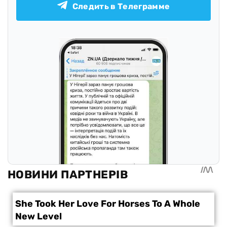
Следить в Телеграмме