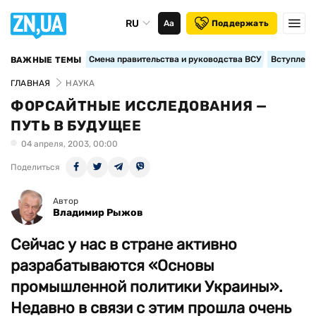
RU
Аа
Поддержать
Смена правительства и руководства ВСУ
Вступление
ВАЖНЫЕ ТЕМЫ
ГЛАВНАЯ
НАУКА
ФОРСАЙТНЫЕ ИССЛЕДОВАНИЯ —
ПУТЬ В БУДУЩЕЕ
04 апреля, 2003, 00:00
Поделиться
Автор
Владимир Рыжов
Сейчас у нас в стране активно
разрабатываются «Основы
промышленной политики Украины».
Недавно в связи с этим прошла очень