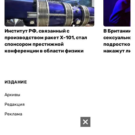
Институт РФ, связанный с
В Британии 
производством ракет Х-101, стал
сексуальное
спонсором престижной
подростком 
конференции в области физики
накажут ли 
ИЗДАНИЕ
Архивы
Редакция
Реклама
Редакционная политика
Карта