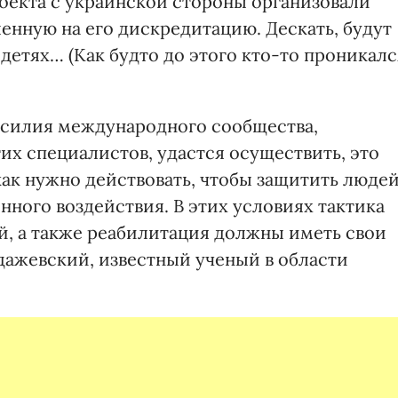
оекта с украинской стороны организовали
енную на его дискредитацию. Дескать, будут
детях… (Как будто до этого кто-то проникалс
усилия международного сообщества,
их специалистов, удастся осуществить, это
ак нужно действовать, чтобы защитить людей
ного воздействия. В этих условиях тактика
й, а также реабилитация должны иметь свои
дажевский, известный ученый в области