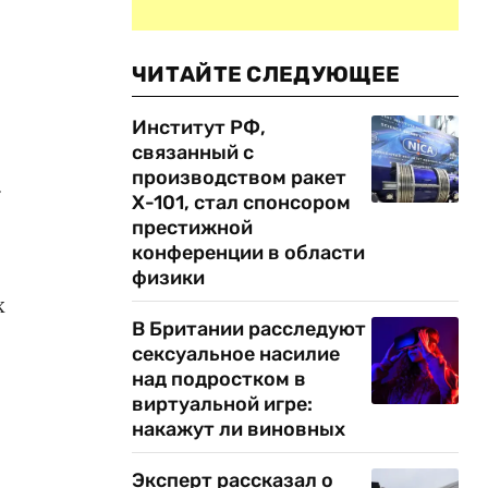
ЧИТАЙТЕ СЛЕДУЮЩЕЕ
Институт РФ,
связанный с
производством ракет
.
Х-101, стал спонсором
престижной
конференции в области
физики
х
В Британии расследуют
сексуальное насилие
над подростком в
виртуальной игре:
накажут ли виновных
Эксперт рассказал о