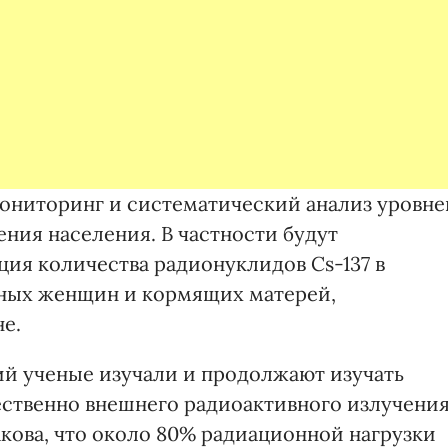
ониторинг и систематический анализ уровне
ния населения. В частности будут
ция количества радионуклидов Cs-137 в
нных женщин и кормящих матерей,
е.
й ученые изучали и продолжают изучать
ственно внешнего радиоактивного излучения
такова, что около 80% радиационной нагрузки