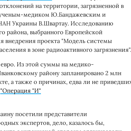
отклонений на территории, загрязненной в
у ученым-медиком Ю.Бандажевским и
НАН Украины В.Швартау. Исследованию
о района, выбранного Европейской
ля внедрения проекта "Модель системы
селения в зоне радиоактивного загрязнения"
 евро. Из этой суммы на медико-
ванковскому району запланировано 2 млн
те, а также о причинах, едва ли не приведши
и
"Операция "И"
краину посетили представители
дных экспертов, дело, казалось бы,