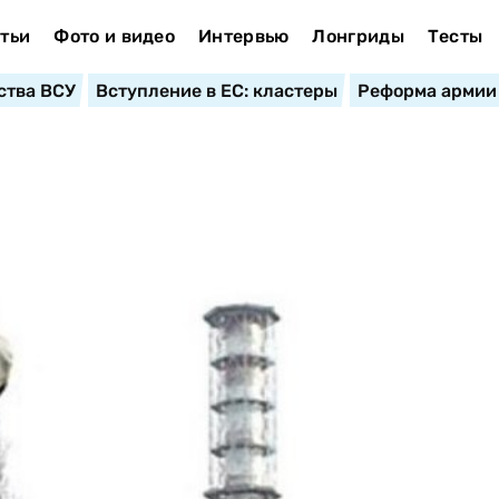
тьи
Фото и видео
Интервью
Лонгриды
Тесты
ства ВСУ
Вступление в ЕС: кластеры
Реформа армии