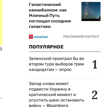
Галактический
каннибализм: как
Млечный Путь
поглощал соседние
галактики
ПОПУЛЯРНОЕ
й
Зеленский проиграл бы во
1
втором туре выборов трем
кандидатам — опрос
Запад снова может
подвести Украину в
2
критический момент и
,
упустить шанс остановить
войну — Bloomberg