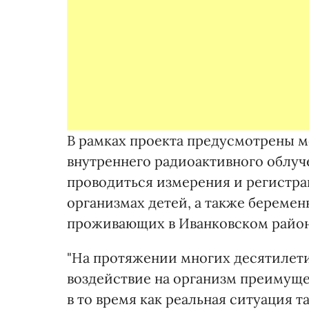
В рамках проекта предусмотрены м
внутреннего радиоактивного облуче
проводиться измерения и регистра
организмах детей, а также береме
проживающих в Иванковском район
"На протяжении многих десятилети
воздействие на организм преимуще
в то время как реальная ситуация 