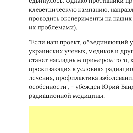
сдвинулось. Однако противники пр
клеветническую кампанию, направл
проводить эксперименты на наших 
их проблемами).
"Если наш проект, объединяющий 
украинских ученых, медиков и друг
станет наглядным примером того, к
проживающих в условиях радиацион
лечения, профилактика заболевани
особенности", - убежден Юрий Бан
радиационной медицины.