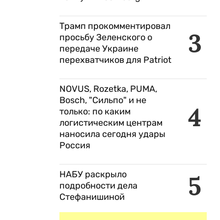
Трамп прокомментировал
3
просьбу Зеленского о
передаче Украине
перехватчиков для Patriot
NOVUS, Rozetka, PUMA,
Bosch, "Сильпо" и не
4
только: по каким
логистическим центрам
наносила сегодня удары
Россия
НАБУ раскрыло
5
подробности дела
Стефанишиной