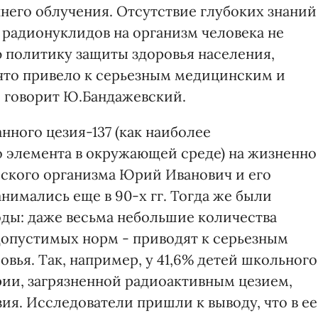
ннего облучения. Отсутствие глубоких знаний
радионуклидов на организм человека не
 политику защиты здоровья населения,
 что привело к серьезным медицинским и
 говорит Ю.Бандажевский.
ного цезия-137 (как наиболее
 элемента в окружающей среде) на жизненно
ского организма Юрий Иванович и его
нимались еще в 90-х гг. Тогда же были
ды: даже весьма небольшие количества
допустимых норм - приводят к серьезным
вья. Так, например, у 41,6% детей школьного
рии, загрязненной радиоактивным цезием,
ия. Исследователи пришли к выводу, что в ее