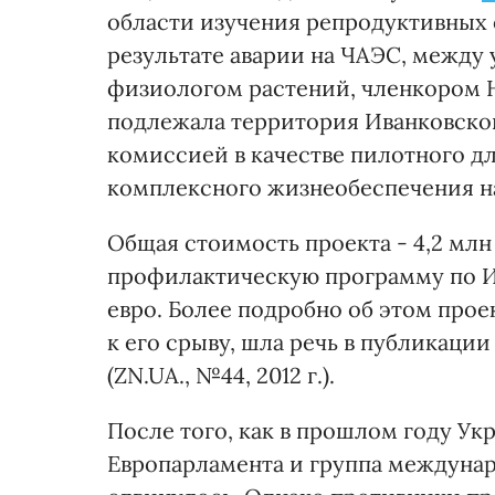
области изучения репродуктивных 
результате аварии на ЧАЭС, межд
физиологом растений, членкором 
подлежала территория Иванковског
комиссией в качестве пилотного д
комплексного жизнеобеспечения на
Общая стоимость проекта - 4,2 млн
профилактическую программу по И
евро. Более подробно об этом проек
к его срыву, шла речь в публикаци
(ZN.UA., №44, 2012 г.).
После того, как в прошлом году У
Европарламента и группа междунаро