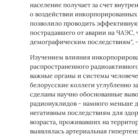
население получает за счет внутре
о воздействии инкорпорированных 
позволило проводить эффективную
пострадавшего от аварии на ЧАЭС,
демографическим последствиям", -
Изучением влияния инкорпорирован
распространенного радиоактивного
важные органы и системы человече
белорусские коллеги углубленно за
сделаны научно обоснованные выво
радионуклидов - намного меньше 
негативным последствиям для здоро
возраста, проживавших на террито
выявлялась артериальная гипертенз