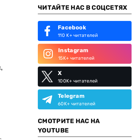
ЧИТАЙТЕ НАС В СОЦСЕТЯХ
Facebook
110 K+ читателей
Instagram
15K+ читателей
,
X
100K+ читателей
Telegram
60K+ читателей
СМОТРИТЕ НАС НА
YOUTUBE
т