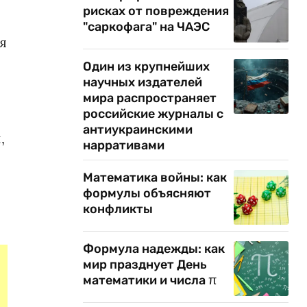
рисках от повреждения
"саркофага" на ЧАЭС
я
Один из крупнейших
научных издателей
мира распространяет
российские журналы с
антиукраинскими
,
нарративами
Математика войны: как
формулы объясняют
конфликты
Формула надежды: как
мир празднует День
математики и числа π