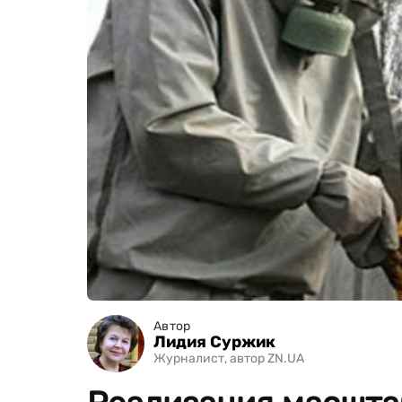
Автор
Лидия Суржик
Журналист, автор ZN.UA