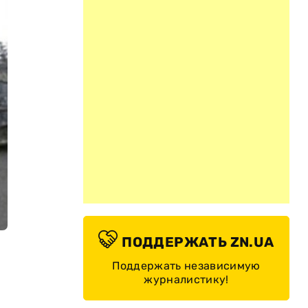
ПОДДЕРЖАТЬ ZN.UA
Поддержать независимую
журналистику!