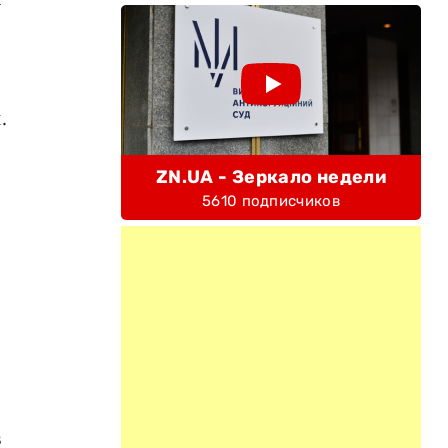
.
ZN.UA - Зеркало недели
5610 подписчиков
в