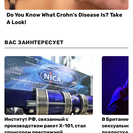
ВАС ЗАИНТЕРЕСУЕТ
Институт РФ, связанный с
В Британии 
производством ракет Х-101, стал
сексуальное
спонсором престижной
подростком 