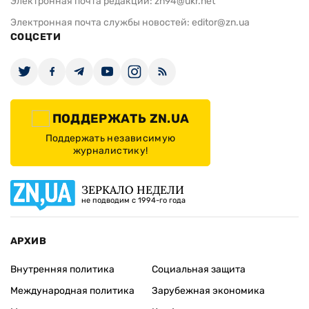
Электронная почта редакции:
zn94@ukr.net
Электронная почта службы новостей:
editor@zn.ua
СОЦСЕТИ
ПОДДЕРЖАТЬ ZN.UA
Поддержать независимую
журналистику!
ЗЕРКАЛО НЕДЕЛИ
не подводим с 1994-го года
АРХИВ
Внутренняя политика
Социальная защита
Международная политика
Зарубежная экономика