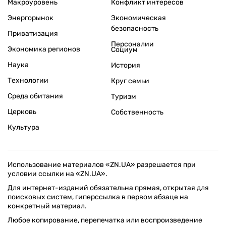
Макроуровень
Конфликт интересов
Энергорынок
Экономическая
безопасность
Приватизация
Персоналии
Экономика регионов
Социум
Наука
История
Технологии
Круг семьи
Среда обитания
Туризм
Церковь
Собственность
Культура
Использование материалов «ZN.UA» разрешается при
условии ссылки на «ZN.UA».
Для интернет-изданий обязательна прямая, открытая для
поисковых систем, гиперссылка в первом абзаце на
конкретный материал.
Любое копирование, перепечатка или воспроизведение