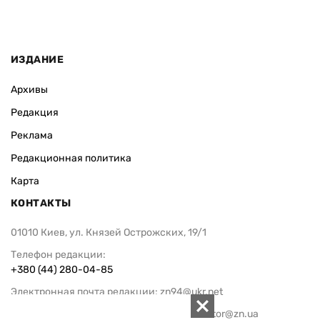
ИЗДАНИЕ
Архивы
Редакция
Реклама
Редакционная политика
Карта
КОНТАКТЫ
01010 Киев, ул. Князей Острожских, 19/1
Телефон редакции:
+380 (44) 280-04-85
Электронная почта редакции:
zn94@ukr.net
Электронная почта службы новостей:
editor@zn.ua