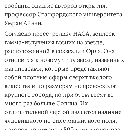
сообщил один из авторов открытия,
профессор Станфордского университета
Умран Айнэн.
Согласно пресс-релизу НАСА, всплеск
гамма-излучения возник на звезде,
расположенной в созвездии Орла. Она
относится к новому типу звезд, названных
магнитарами, которые представляют
собой плотные сферы сверхтяжелого
вещества и по размерам не превосходят
крупного города, но при этом весят во
много раз больше Солнца. Их
отличительной чертой является наличие
чудовищного по силе магнитного поля,
которое примерно в 800 триллионов раз