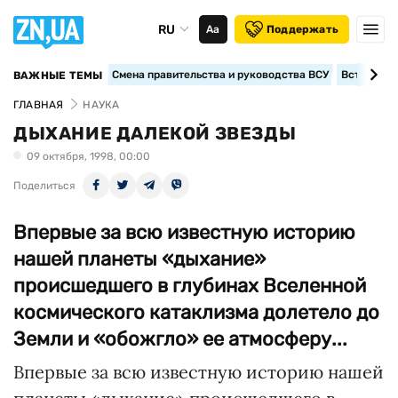
RU
Аа
Поддержать
Смена правительства и руководства ВСУ
Вступление
ВАЖНЫЕ ТЕМЫ
ГЛАВНАЯ
НАУКА
ДЫХАНИЕ ДАЛЕКОЙ ЗВЕЗДЫ
09 октября, 1998, 00:00
Поделиться
Впервые за всю известную историю
нашей планеты «дыхание»
происшедшего в глубинах Вселенной
космического катаклизма долетело до
Земли и «обожгло» ее атмосферу...
Впервые за всю известную историю нашей