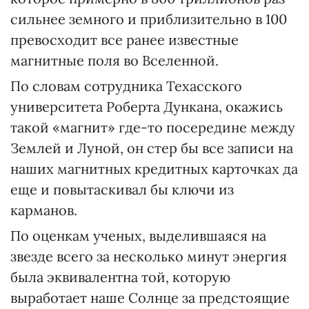
сильнее земного и приблизительно в 100
превосходит все ранее известные
магнитные поля во Вселенной.
По словам сотрудника Техасского
университета Роберта Дункана, окажись
такой «магнит» где-то посередине между
Землей и Луной, он стер бы все записи на
наших магнитных кредитных карточках да
еще и повытаскивал бы ключи из
карманов.
По оценкам ученых, выделившаяся на
звезде всего за несколько минут энергия
была эквивалентна той, которую
выработает наше Солнце за предстоящие