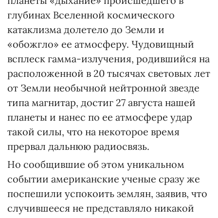
планеты «дыхание» происшедшего в
глубинах Вселенной космического
катаклизма долетело до Земли и
«обожгло» ее атмосферу. Чудовищный
всплеск гамма-излучения, родившийся на
расположенной в 20 тысячах световых лет
от Земли необычной нейтронной звезде
типа магнитар, достиг 27 августа нашей
планеты и нанес по ее атмосфере удар
такой силы, что на некоторое время
прервал дальнюю радиосвязь.
Но сообщившие об этом уникальном
событии американские ученые сразу же
поспешили успокоить землян, заявив, что
случившееся не представляло никакой