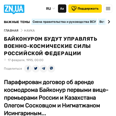
RU
Аа
Поддержать
Смена правительства и руководства ВСУ
Вступление
ВАЖНЫЕ ТЕМЫ
ГЛАВНАЯ
НАУКА
БАЙКОНУРОМ БУДУТ УПРАВЛЯТЬ
ВОЕННО-КОСМИЧЕСКИЕ СИЛЫ
РОССИЙСКОЙ ФЕДЕРАЦИИ
17 февраля, 1995, 00:00
Поделиться
Парафирован договор об аренде
космодрома Байконур первыми вице-
премьерами России и Казахстана
Олегом Сосковцом и Нигматжаном
Исингариным...