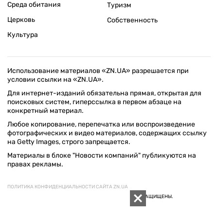
Среда обитания
Туризм
Церковь
Собственность
Культура
Использование материалов «ZN.UA» разрешается при
условии ссылки на «ZN.UA».
Для интернет-изданий обязательна прямая, открытая для
поисковых систем, гиперссылка в первом абзаце на
конкретный материал.
Любое копирование, перепечатка или воспроизведение
фотографических и видео материалов, содержащих ссылку
на Getty Images, строго запрещается.
Материалы в блоке "Новости компаний" публикуются на
правах рекламы.
ПОЛИТИКА КОНФИДЕНЦИАЛЬНОСТИ САЙТА ZN.UA
© 1994–2026 «ЗЕРКАЛО НЕДЕЛИ. УКРАИНА». ВСЕ ПРАВА ЗАЩИЩЕНЫ.