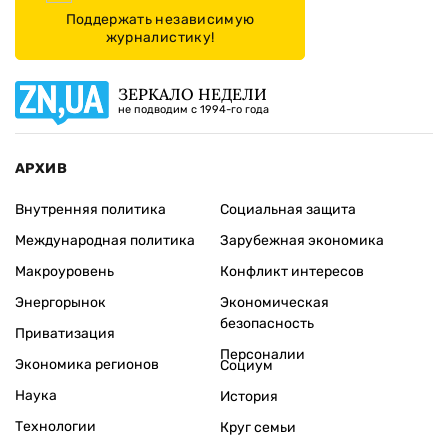
Поддержать независимую
журналистику!
ЗЕРКАЛО НЕДЕЛИ
не подводим с 1994-го года
АРХИВ
Внутренняя политика
Социальная защита
Международная политика
Зарубежная экономика
Макроуровень
Конфликт интересов
Энергорынок
Экономическая
безопасность
Приватизация
Персоналии
Экономика регионов
Социум
Наука
История
Технологии
Круг семьи