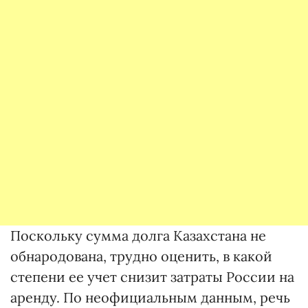
Поскольку сумма долга Казахстана не
обнародована, трудно оценить, в какой
степени ее учет снизит затраты России на
аренду. По неофициальным данным, речь