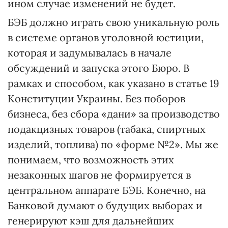
ином случае изменений не будет.
БЭБ должно играть свою уникальную роль
в системе органов уголовной юстиции,
которая и задумывалась в начале
обсуждений и запуска этого Бюро. В
рамках и способом, как указано в статье 19
Конституции Украины. Без поборов
бизнеса, без сбора «дани» за производство
подакцизных товаров (табака, спиртных
изделий, топлива) по «форме №2». Мы же
понимаем, что возможность этих
незаконных шагов не формируется в
центральном аппарате БЭБ. Конечно, на
Банковой думают о будущих выборах и
генерируют кэш для дальнейших