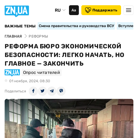
RU
Аа
Поддержать
Смена правительства и руководства ВСУ
Вступление
ВАЖНЫЕ ТЕМЫ
ГЛАВНАЯ
РЕФОРМЫ
РЕФОРМА БЮРО ЭКОНОМИЧЕСКОЙ
БЕЗОПАСНОСТИ: ЛЕГКО НАЧАТЬ, НО
ГЛАВНОЕ — ЗАКОНЧИТЬ
Опрос читателей
01 ноября, 2024, 08:30
Поделиться