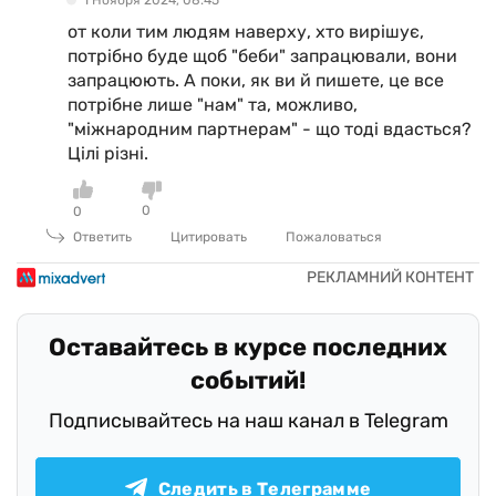
от коли тим людям наверху, хто вирішує,
потрібно буде щоб "беби" запрацювали, вони
запрацюють. А поки, як ви й пишете, це все
потрібне лише "нам" та, можливо,
"міжнародним партнерам" - що тоді вдасться?
Цілі різні.
0
0
Ответить
Цитировать
Пожаловаться
Оставайтесь в курсе последних
событий!
Подписывайтесь на наш канал в Telegram
Следить в Телеграмме