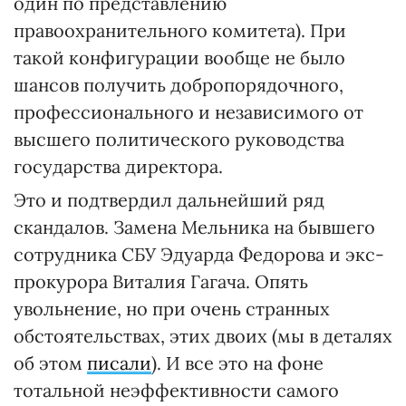
один по представлению
правоохранительного комитета). При
такой конфигурации вообще не было
шансов получить добропорядочного,
профессионального и независимого от
высшего политического руководства
государства директора.
Это и подтвердил дальнейший ряд
скандалов. Замена Мельника на бывшего
сотрудника СБУ Эдуарда Федорова и экс-
прокурора Виталия Гагача. Опять
увольнение, но при очень странных
обстоятельствах, этих двоих (мы в деталях
об этом
писали
). И все это на фоне
тотальной неэффективности самого