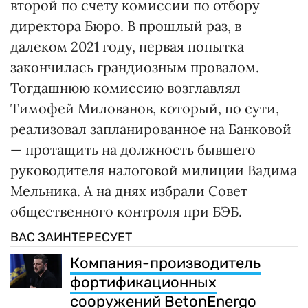
второй по счету комиссии по отбору
директора Бюро. В прошлый раз, в
далеком 2021 году, первая попытка
закончилась грандиозным провалом.
Тогдашнюю комиссию возглавлял
Тимофей Милованов, который, по сути,
реализовал запланированное на Банковой
— протащить на должность бывшего
руководителя налоговой милиции Вадима
Мельника. А на днях избрали Совет
общественного контроля при БЭБ.
ВАС ЗАИНТЕРЕСУЕТ
Компания-производитель
фортификационных
сооружений BetonEnergo