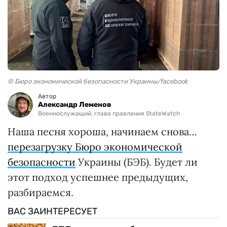
© Бюро экономической безопасности Украины/facebook
Автор
Александр Леменов
Военнослужащий, глава правления StateWatch
Наша песня хороша, начинаем снова…
перезагрузку Бюро экономической
безопасности
Украины (БЭБ). Будет ли
этот подход успешнее предыдущих,
разбираемся.
ВАС ЗАИНТЕРЕСУЕТ