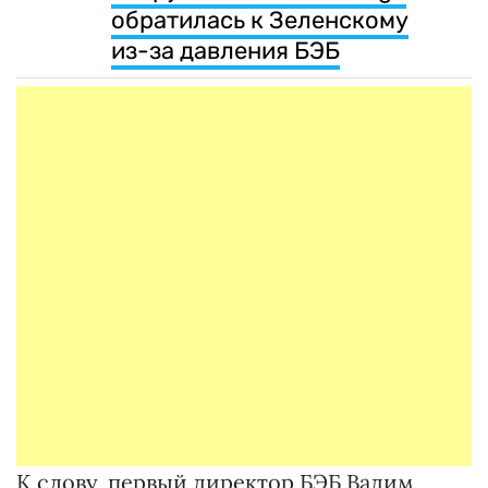
обратилась к Зеленскому
из-за давления БЭБ
К слову, первый директор БЭБ Вадим