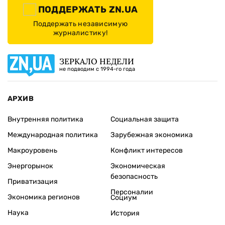
ПОДДЕРЖАТЬ ZN.UA
Поддержать независимую
журналистику!
ЗЕРКАЛО НЕДЕЛИ
не подводим с 1994-го года
АРХИВ
Внутренняя политика
Социальная защита
Международная политика
Зарубежная экономика
Макроуровень
Конфликт интересов
Энергорынок
Экономическая
безопасность
Приватизация
Персоналии
Экономика регионов
Социум
Наука
История