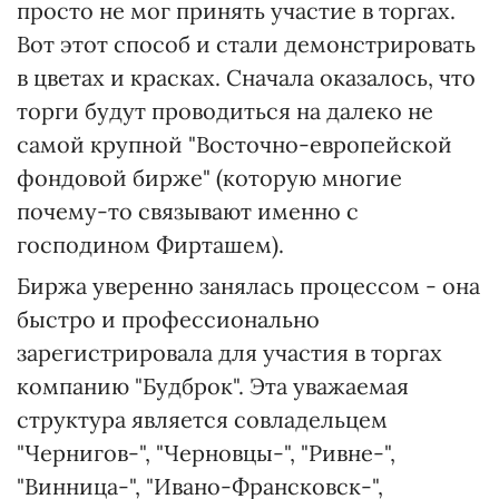
просто не мог принять участие в торгах.
Вот этот способ и стали демонстрировать
в цветах и красках. Сначала оказалось, что
торги будут проводиться на далеко не
самой крупной "Восточно-европейской
фондовой бирже" (которую многие
почему-то связывают именно с
господином Фирташем).
Биржа уверенно занялась процессом - она
быстро и профессионально
зарегистрировала для участия в торгах
компанию "Будброк". Эта уважаемая
структура является совладельцем
"Чернигов-", "Черновцы-", "Ривне-",
"Винница-", "Ивано-Франсковск-",