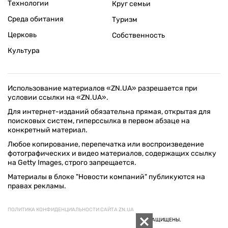
Технологии
Круг семьи
Среда обитания
Туризм
Церковь
Собственность
Культура
Использование материалов «ZN.UA» разрешается при
условии ссылки на «ZN.UA».
Для интернет-изданий обязательна прямая, открытая для
поисковых систем, гиперссылка в первом абзаце на
конкретный материал.
Любое копирование, перепечатка или воспроизведение
фотографических и видео материалов, содержащих ссылку
на Getty Images, строго запрещается.
Материалы в блоке "Новости компаний" публикуются на
правах рекламы.
ПОЛИТИКА КОНФИДЕНЦИАЛЬНОСТИ САЙТА ZN.UA
© 1994–2026 «ЗЕРКАЛО НЕДЕЛИ. УКРАИНА». ВСЕ ПРАВА ЗАЩИЩЕНЫ.