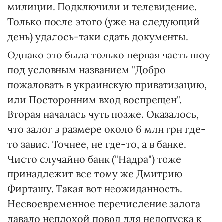
милиции. Подключили и телевидение.
Только после этого (уже на следующий
день) удалось-таки сдать документы.
Однако это была только первая часть шоу
под условным названием "Добро
пожаловать в украинскую приватизацию,
или Посторонним вход воспрещен".
Вторая началась чуть позже. Оказалось,
что залог в размере около 6 млн грн где-
то завис. Точнее, не где-то, а в банке.
Чисто случайно банк ("Надра") тоже
принадлежит все тому же Дмитрию
Фирташу. Такая вот неожиданность.
Несвоевременное перечисление залога
давало неплохой повод для недопуска к