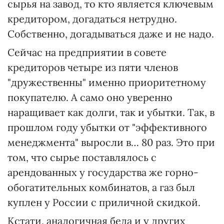
сырья на завод, то кто является ключевым
кредитором, догадаться нетрудно.
Собственно, догадываться даже и не надо.
Сейчас на предприятии в совете
кредиторов четыре из пяти членов
"дружественны" именно приоритетному
покупателю. А само оно уверенно
наращивает как долги, так и убытки. Так, в
прошлом году убытки от "эффективного
менеджмента" выросли в… 80 раз. Это при
том, что сырье поставлялось с
арендованных у государства же горно-
обогатительных комбинатов, а газ был
куплен у России с приличной скидкой.
Кстати, аналогичная беда и у других