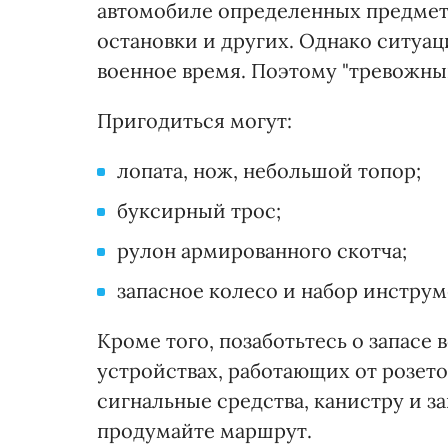
автомобиле определенных предмето
остановки и других. Однако ситуац
военное время. Поэтому "тревожный
Пригодиться могут:
лопата, нож, небольшой топор;
буксирный трос;
рулон армированного скотча;
запасное колесо и набор инструм
Кроме того, позаботьтесь о запасе
устройствах, работающих от розето
сигнальные средства, канистру и з
продумайте маршрут.