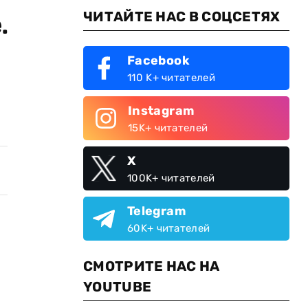
ЧИТАЙТЕ НАС В СОЦСЕТЯХ
.
Facebook
110 K+ читателей
Instagram
15K+ читателей
X
100K+ читателей
Telegram
60K+ читателей
СМОТРИТЕ НАС НА
YOUTUBE