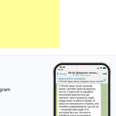
egram