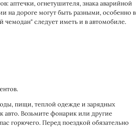
в: аптечки, огнетушителя, знака аварийной
ии на дороге могут быть разными, особенно в
 чемодан" следует иметь и в автомобиле.
ентов.
 воды, пищи, теплой одежде и зарядных
к авто. Возьмите фонарик или другие
апас горючего. Перед поездкой обязательно