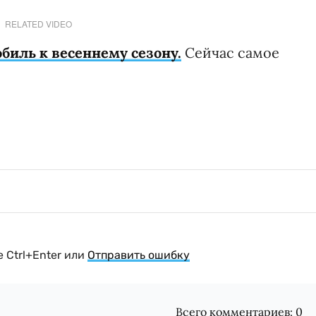
RELATED VIDEO
биль к весеннему сезону.
Сейчас самое
 Ctrl+Enter или
Отправить ошибку
Всего комментариев:
0