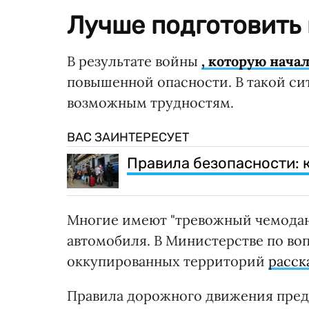
Лучше подготовить 
В результате войны
, которую нача
повышенной опасности. В такой си
возможным трудностям.
ВАС ЗАИНТЕРЕСУЕТ
Правила безопасности: 
Многие имеют "тревожный чемодан" 
автомобиля. В Министерстве по во
оккупированных территорий
расск
Правила дорожного движения пред