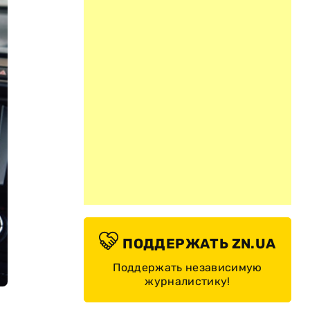
ПОДДЕРЖАТЬ ZN.UA
Поддержать независимую
журналистику!