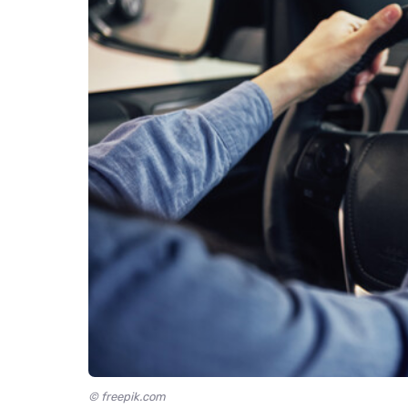
© freepik.com