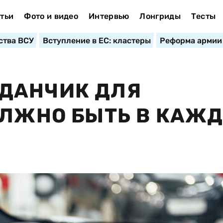
тьи
Фото и видео
Интервью
Лонгриды
Тесты
ства ВСУ
Вступление в ЕС: кластеры
Реформа армии
ДАНЧИК ДЛЯ
ОЛЖНО БЫТЬ В КАЖ