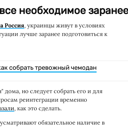
все необходимое заранее
ла Россия
, украинцы живут в условиях
туации лучше заранее подготовиться к
как собрать тревожный чемодан
дома, но следует собрать его и для
просам реинтеграции временно
азали
, как это сделать.
усматривают обязательное наличие в