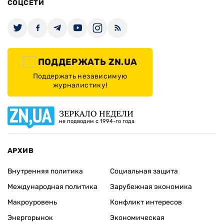
СОЦСЕТИ
ПОДДЕРЖАТЬ ZN.UA
Поддержать независимую
журналистику!
ЗЕРКАЛО НЕДЕЛИ
не подводим с 1994-го года
АРХИВ
Внутренняя политика
Социальная защита
Международная политика
Зарубежная экономика
Макроуровень
Конфликт интересов
Энергорынок
Экономическая