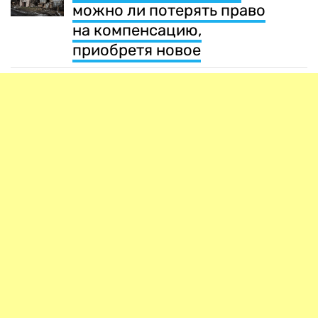
можно ли потерять право
на компенсацию,
приобретя новое