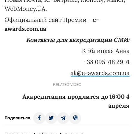
WebMoney.UA.
Официальный сайт Премии -
e
-
awards
.
com
.
ua
Контакты для аккредитации СМИ:
Киблицкая Анна
+38 095 718 29 71
ak@e-awards.com.ua
RELATED VIDEO
Аккредитация продлится до 16:00 4
апреля
Поделиться