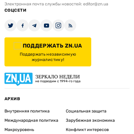
Электронная почта службы новостей:
editor@zn.ua
СОЦСЕТИ
ПОДДЕРЖАТЬ ZN.UA
Поддержать независимую
журналистику!
ЗЕРКАЛО НЕДЕЛИ
не подводим с 1994-го года
АРХИВ
Внутренняя политика
Социальная защита
Международная политика
Зарубежная экономика
Макроуровень
Конфликт интересов