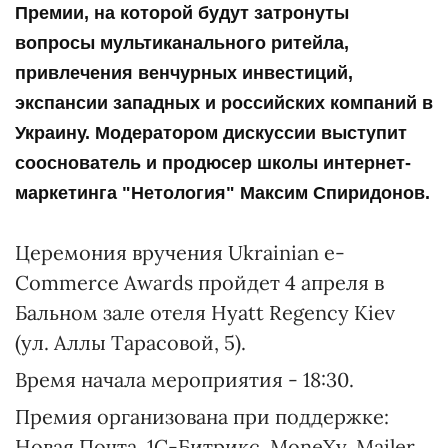
Премии, на которой будут затронуты
вопросы мультиканального ритейла,
привлечения венчурных инвестиций,
экспансии западных и российских компаний в
Украину. Модератором дискуссии выступит
сооснователь и продюсер школы интернет-
маркетинга "Нетология" Максим Спиридонов.
Церемония вручения Ukrainian e-
Commerce Awards пройдет 4 апреля в
Бальном зале отеля Hyatt Regency Kiev
(ул. Аллы Тарасовой, 5).
Время начала мероприятия - 18:30.
Премия организована при поддержке:
Новая Почта, 1С-Битрикс, MoneXy, Mailer,