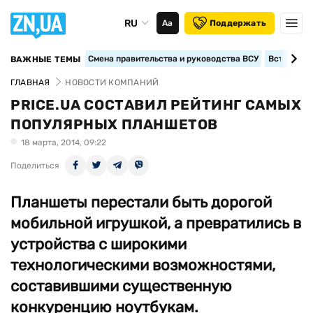
RU
Аа
Поддержать
Смена правительства и руководства ВСУ
Вступление
ВАЖНЫЕ ТЕМЫ
ГЛАВНАЯ
НОВОСТИ КОМПАНИЙ
PRICE.UA СОСТАВИЛ РЕЙТИНГ САМЫХ
ПОПУЛЯРНЫХ ПЛАНШЕТОВ
18 марта, 2014, 09:22
Поделиться
Планшеты перестали быть дорогой
мобильной игрушкой, а превратились в
устройства с широкими
технологическими возможностями,
составившими существенную
конкуренцию ноутбукам.