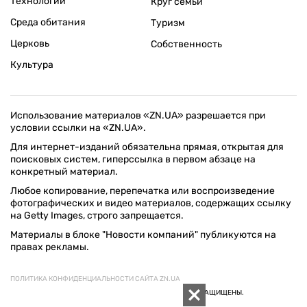
Технологии
Круг семьи
Среда обитания
Туризм
Церковь
Собственность
Культура
Использование материалов «ZN.UA» разрешается при
условии ссылки на «ZN.UA».
Для интернет-изданий обязательна прямая, открытая для
поисковых систем, гиперссылка в первом абзаце на
конкретный материал.
Любое копирование, перепечатка или воспроизведение
фотографических и видео материалов, содержащих ссылку
на Getty Images, строго запрещается.
Материалы в блоке "Новости компаний" публикуются на
правах рекламы.
ПОЛИТИКА КОНФИДЕНЦИАЛЬНОСТИ САЙТА ZN.UA
© 1994–2026 «ЗЕРКАЛО НЕДЕЛИ. УКРАИНА». ВСЕ ПРАВА ЗАЩИЩЕНЫ.