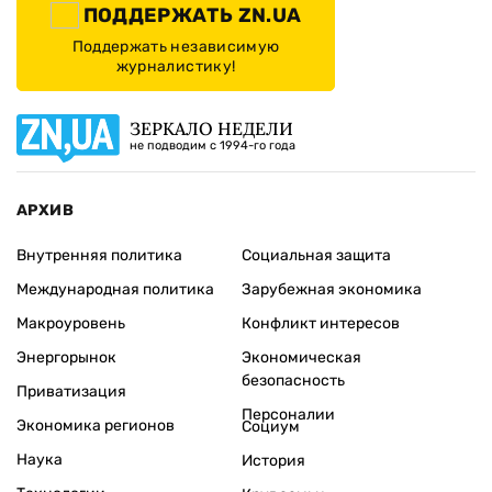
ПОДДЕРЖАТЬ ZN.UA
Поддержать независимую
журналистику!
ЗЕРКАЛО НЕДЕЛИ
не подводим с 1994-го года
АРХИВ
Внутренняя политика
Социальная защита
Международная политика
Зарубежная экономика
Макроуровень
Конфликт интересов
Энергорынок
Экономическая
безопасность
Приватизация
Персоналии
Экономика регионов
Социум
Наука
История