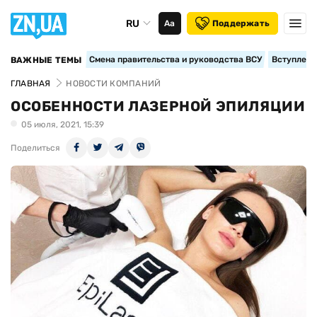
RU
Аа
Поддержать
Смена правительства и руководства ВСУ
Вступление
ВАЖНЫЕ ТЕМЫ
ГЛАВНАЯ
НОВОСТИ КОМПАНИЙ
ОСОБЕННОСТИ ЛАЗЕРНОЙ ЭПИЛЯЦИИ
05 июля, 2021, 15:39
Поделиться