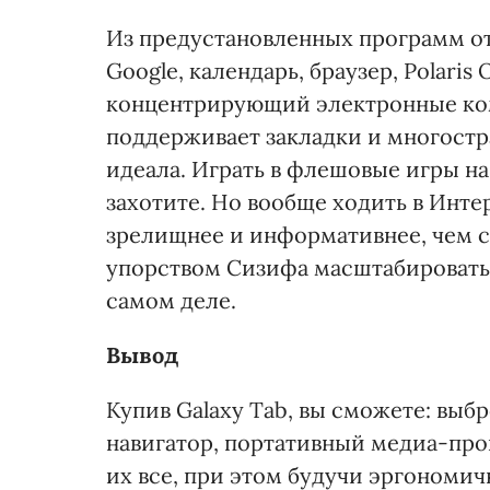
Из предустановленных программ 
Google, календарь, браузер, Polaris 
концентрирующий электронные ком
поддерживает закладки и многостра
идеала. Играть в флешовые игры на
захотите. Но вообще ходить в Инте
зрелищнее и информативнее, чем с
упорством Сизифа масштабировать 
самом деле.
Вывод
Купив Galaxy Tab, вы сможете: выб
навигатор, портативный медиа-прои
их все, при этом будучи эргономич