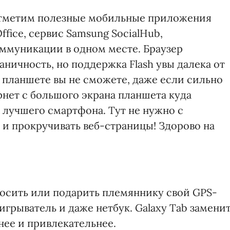
отметим полезные мобильные приложения
Office, сервис Samsung SocialHub,
муникации в одном месте. Браузер
ничность, но поддержка Flash увы далека от
 планшете вы не сможете, даже если сильно
рнет с большого экрана планшета куда
 лучшего смартфона. Тут не нужно с
и прокручивать веб-страницы! Здорово на
росить или подарить племяннику свой GPS-
грыватель и даже нетбук. Galaxy Tab замени
нее и привлекательнее.