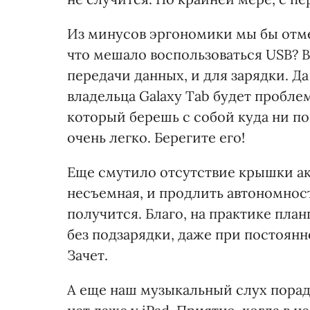
Из минусов эргономики мы бы отм
что мешало воспользоваться USB? 
передачи данных, и для зарядки. Д
владельца Galaxy Tab будет проблем
который берешь с собой куда ни по
очень легко. Берегите его!
Еще смутило отсутствие крышки акк
несъемная, и продлить автономност
получится. Благо, на практике пла
без подзарядки, даже при постоян
Зачет.
А еще наш музыкальный слух порад