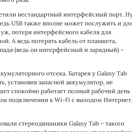
етили нестандартный интерфейсный порт. Н
Ведь USB также вполне может послужить и дл
а уж, потеря интерфейсного кабеля для
ой. А ведь потерять кабель от планшета,
падя (ведь он интерфейсный и зарядный) –
умуляторного отсека. Батарея у Galaxy Tab
ь, установив запасной аккумулятор, не
ншет спокойно работает полный рабочий день
ном подключении к Wi-Fi с выходом Интернет
овали стереодинамики Galaxy Tab – такого