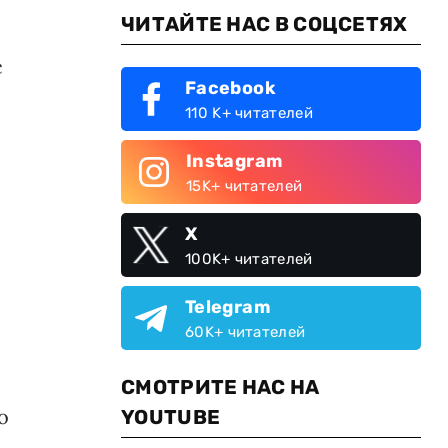
ЧИТАЙТЕ НАС В СОЦСЕТЯХ
с
Facebook
110 K+ читателей
Instagram
15K+ читателей
X
100K+ читателей
Telegram
60K+ читателей
СМОТРИТЕ НАС НА
о
YOUTUBE