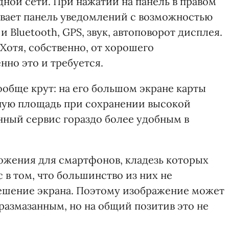
дной сети. При нажатии на панель в правом
кивает панель уведомлений с возможностью
 Bluetooth, GPS, звук, автоповорот дисплея.
Хотя, собственно, от хорошего
но это и требуется.
вообще крут: на его большом экране карты
ьную площадь при сохранении высокой
нный сервис гораздо более удобным в
ожения для смартфонов, кладезь которых
 в том, что большинство из них не
ешение экрана. Поэтому изображение может
 размазанным, но на общий позитив это не