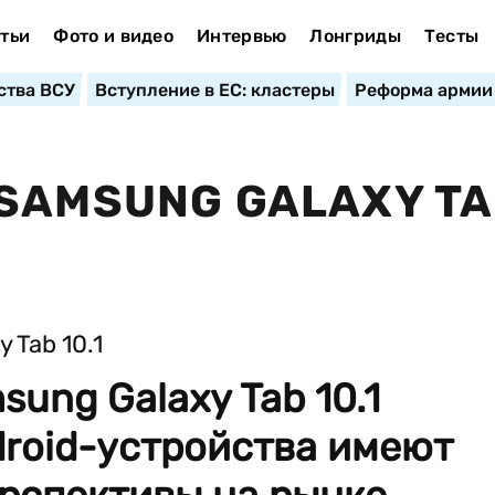
тьи
Фото и видео
Интервью
Лонгриды
Тесты
ства ВСУ
Вступление в ЕС: кластеры
Реформа армии
SAMSUNG GALAXY T
ung Galaxy Tab 10.1
droid-устройства имеют