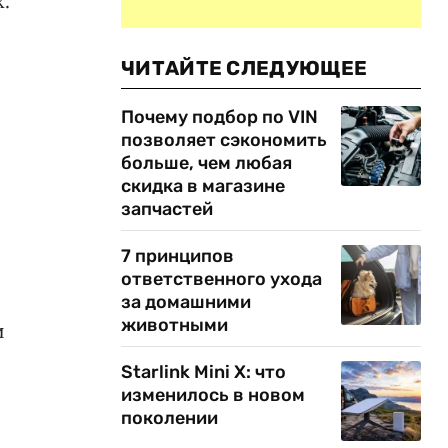
.
ЧИТАЙТЕ СЛЕДУЮЩЕЕ
Почему подбор по VIN
позволяет сэкономить
больше, чем любая
скидка в магазине
запчастей
7 принципов
ответственного ухода
за домашними
животными
и
Starlink Mini X: что
изменилось в новом
поколении