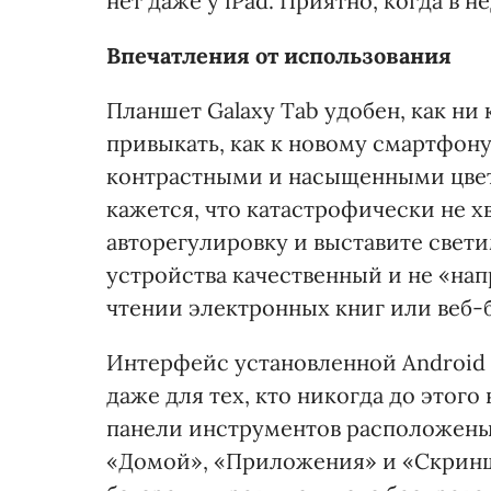
нет даже у iPad. Приятно, когда в 
Впечатления от использования
Планшет Galaxy Tab удобен, как ни
привыкать, как к новому смартфону.
контрастными и насыщенными цвета
кажется, что катастрофически не х
авторегулировку и выставите свети
устройства качественный и не «нап
чтении электронных книг или веб-
Интерфейс установленной Android 
даже для тех, кто никогда до этого
панели инструментов расположены
«Домой», «Приложения» и «Скринш