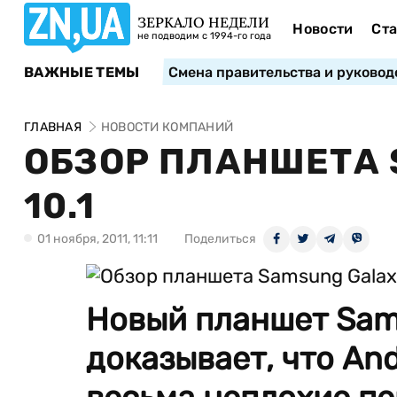
ЗЕРКАЛО НЕДЕЛИ
Новости
Ста
не подводим с 1994-го года
ВАЖНЫЕ ТЕМЫ
Смена правительства и руковод
ГЛАВНАЯ
НОВОСТИ КОМПАНИЙ
ОБЗОР ПЛАНШЕТА 
10.1
01 ноября, 2011, 11:11
Поделиться
Новый планшет Sams
доказывает, что An