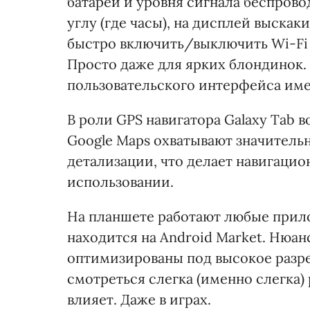
батареи и уровня сигнала беспрово
углу (где часы), на дисплей выска
быстро включить/выключить Wi-Fi и
Просто даже для ярких блондинок. 
пользовательского интерфейса имен
В роли GPS навигатора Galaxy Tab 
Google Maps охватывают значител
детализации, что делает навигацио
использовании.
На планшете работают любые прил
находится на Android Market. Нюанс
оптимизированы под высокое разр
смотреться слегка (именно слегка)
влияет. Даже в играх.