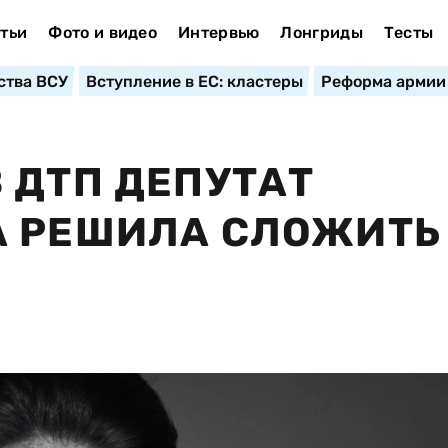
тьи
Фото и видео
Интервью
Лонгриды
Тесты
ства ВСУ
Вступление в ЕС: кластеры
Реформа армии
 ДТП ДЕПУТАТ
А РЕШИЛА СЛОЖИТЬ