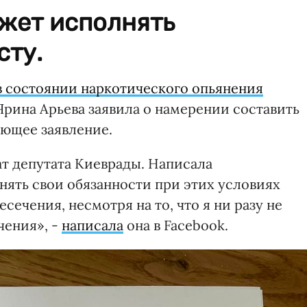
ожет исполнять
сту.
в состоянии наркотического опьянения
Ярина Арьева заявила о намерении составить
ующее заявление.
т депутата Киеврады. Написала
нять свои обязанности при этих условиях
ечения, несмотря на то, что я ни разу не
ения», -
написала
она в Facebook.