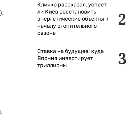
Кличко рассказал, успеет
ли Киев восстановить
).
2
энергетические объекты к
началу отопительного
сезона
Ставка на будущее: куда
3
Япония инвестирует
триллионы
а