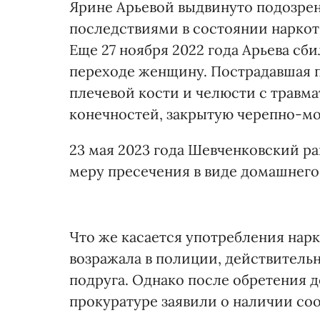
Ярине Арьевой выдвинуто подозре
последствиями в состоянии наркотич
Еще 27 ноября 2022 года Арьева с
переходе женщину. Пострадавшая 
плечевой кости и челюсти с травм
конечностей, закрытую черепно-мо
23 мая 2023 года Шевченковский р
меру пресечения в виде домашнего 
Что же касается употребления нарк
возражала в полиции, действитель
подруга. Однако после обретения де
прокуратуре заявили о наличии со