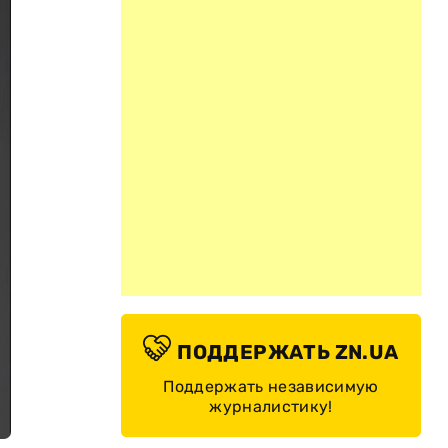
ПОДДЕРЖАТЬ ZN.UA
Поддержать независимую
журналистику!