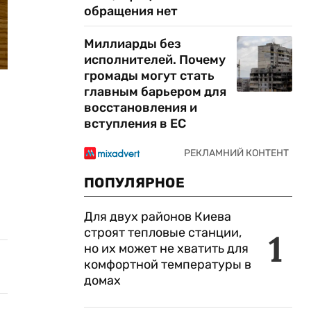
обращения нет
Миллиарды без
исполнителей. Почему
громады могут стать
главным барьером для
восстановления и
вступления в ЕС
ПОПУЛЯРНОЕ
Для двух районов Киева
строят тепловые станции,
1
но их может не хватить для
комфортной температуры в
домах