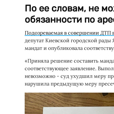
По ее словам, не м
обязанности по аре
Подозреваемая в совершении ДТП 
депутат Киевской городской рады 
мандат и опубликовала соответств
«Приняла решение составить манда
соответствующее заявление. Выпол
невозможно - суд ухудшил меру прес
нарушила предыдущую меру пресеч