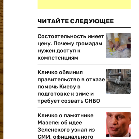
ЧИТАЙТЕ СЛЕДУЮЩЕЕ
Состоятельность имеет
цену. Почему громадам
нужен доступ к
компетенциям
Кличко обвинил
правительство в отказе
помочь Киеву в
подготовке к зиме и
требует созвать СНБО
Кличко о памятнике
Мазепе: об идее
Зеленского узнал из
СМИ, официального