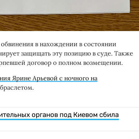
т обвинения в нахождении в состоянии
нирует защищать эту позицию в суде. Также
терпевшей договор о полном возмещении.
ния Ярине Арьевой с ночного на
 браслетом.
тельных органов под Киевом сбила