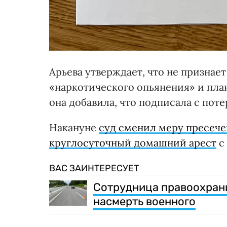
Арьева утверждает, что не признае
«наркотического опьянения» и пла
она добавила, что подписала с по
Накануне
суд сменил меру пресече
круглосуточный домашний арест
с
ВАС ЗАИНТЕРЕСУЕТ
Сотрудница правоохрани
насмерть военного