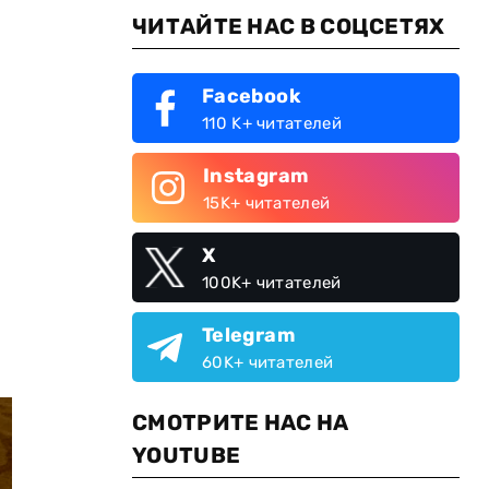
ЧИТАЙТЕ НАС В СОЦСЕТЯХ
Facebook
110 K+ читателей
Instagram
15K+ читателей
X
100K+ читателей
Telegram
60K+ читателей
СМОТРИТЕ НАС НА
YOUTUBE