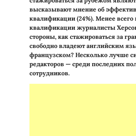
стажироваться за рубежом являют
высказывают мнение об эффекти
квалификации (24%). Менее всего
квалификации журналисты Херсона
стороны, как стажироваться за гра
свободно владеют английским язы
французском? Несколько лучше с
редакторов — среди последних по
сотрудников.