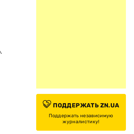
.
ПОДДЕРЖАТЬ ZN.UA
Поддержать независимую
журналистику!