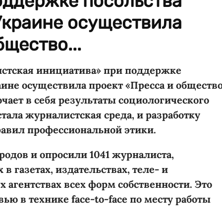
оддержке посольства
Украине осуществила
щество...
истская инициатива» при поддержке
ине осуществила проект «Пресса и общество
ючает в себя результаты социологического
тала журналистская среда, и разработку
равил профессиональной этики.
родов и опросили 1041 журналиста,
 газетах, издательствах, теле- и
агентствах всех форм собственности. Это
ю в технике face-to-face по месту работы