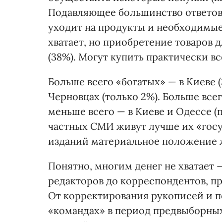
Подавляющее большинство ответов 
уходит на продукты и необходимые 
хватает, но приобретение товаров 
(38%). Могут купить практически вс
Больше всего «богатых» — в Киеве 
Черновцах (только 2%). Больше всег
меньше всего — в Киеве и Одессе (п
частных СМИ живут лучше их «госу
изданий материальное положение ж
Понятно, многим денег не хватает 
редакторов до корреспондентов, пр
От корректирования рукописей и п
«командах» в период предвыборных