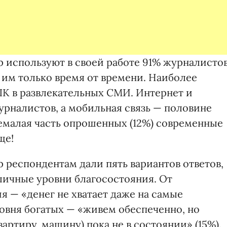
 используют в своей работе 91% журналистов
 им только время от времени. Наиболее
К в развлекательных СМИ. Интернет и
урналистов, а мобильная связь — половине
емалая часть опрошенных (12%) современные
ще!
 респондентам дали пять вариантов ответов,
ичные уровни благосостояния. От
 — «денег не хватает даже на самые
овня богатых — «живем обеспеченно, но
артиру, машину) пока не в состоянии» (15%).