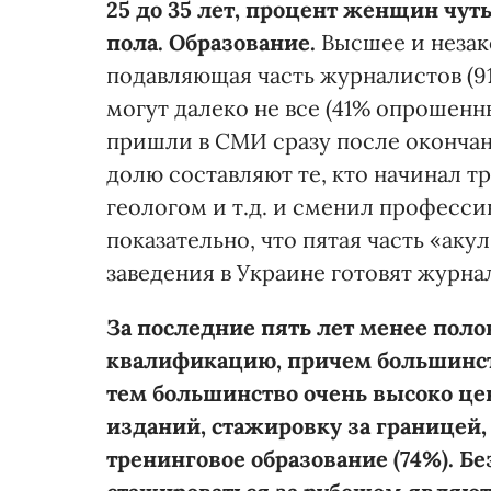
25 до 35 лет, процент женщин чут
пола. Образование.
Высшее и незак
подавляющая часть журналистов (9
могут далеко не все (41% опрошен
пришли в СМИ сразу после окончан
долю составляют те, кто начинал 
геологом и т.д. и сменил професси
показательно, что пятая часть «аку
заведения в Украине готовят журна
За последние пять лет менее пол
квалификацию, причем большинст
тем большинство очень высоко це
изданий, стажировку за границей, 
тренинговое образование (74%). 