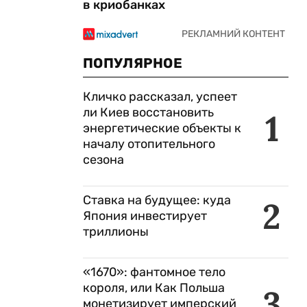
в криобанках
ПОПУЛЯРНОЕ
Кличко рассказал, успеет
ли Киев восстановить
1
энергетические объекты к
началу отопительного
сезона
Ставка на будущее: куда
2
Япония инвестирует
триллионы
«1670»: фантомное тело
короля, или Как Польша
3
монетизирует имперский