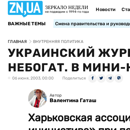
ЗЕРКАЛО НЕДЕЛИ
Новости
Ста
не подводим с 1994-го года
ВАЖНЫЕ ТЕМЫ
Смена правительства и руковод
ГЛАВНАЯ
ВНУТРЕННЯЯ ПОЛИТИКА
УКРАИНСКИЙ ЖУРН
НЕБОГАТ. В МИНИ-
06 июня, 2003, 00:00
Поделиться
Автор
Валентина Гаташ
Харьковская ассоц