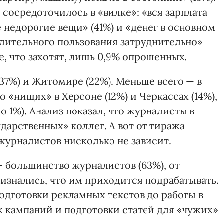
сосредоточилось в «вилке»: «вся зарплата
недорогие вещи» (41%) и «денег в основном
длительного пользования затруднительно»
е, что захотят, лишь 0,9% опрошенных.
(37%) и Житомире (22%). Меньше всего — в
о «нищих» в Херсоне (12%) и Черкассах (14%),
о 1%). Анализ показал, что журналисты в
дарственных» коллег. А вот от тиража
урналистов нисколько не зависит.
— большинство журналистов (63%), от
изнались, что им приходится подрабатывать.
одготовки рекламных текстов до работы в
 кампаний и подготовки статей для «чужих»