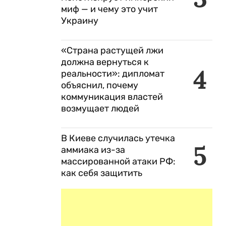
миф — и чему это учит
Украину
«Страна растущей лжи
должна вернуться к
4
реальности»: дипломат
объяснил, почему
коммуникация властей
возмущает людей
В Киеве случилась утечка
5
аммиака из-за
массированной атаки РФ:
как себя защитить