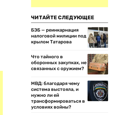
ЧИТАЙТЕ СЛЕДУЮЩЕЕ
БЭБ — реинкарнация
налоговой милиции под
крылом Татарова
Что тайного в
оборонных закупках, не
связанных с оружием?
МВД: благодаря чему
система выстояла, и
нужно ли ей
трансформироваться в
условиях войны?