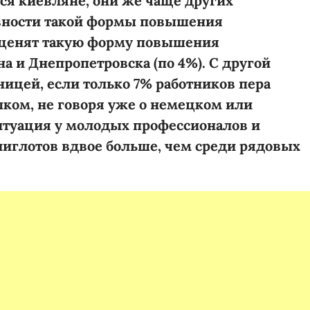
ся киевляне, они же чаще других
вности такой формы повышения
 ценят такую форму повышения
 и Днепропетровска (по 4%). С другой
ницей, если только 7% работников пера
ком, не говоря уже о немецком или
итуация у молодых профессионалов и
лиглотов вдвое больше, чем среди рядовых