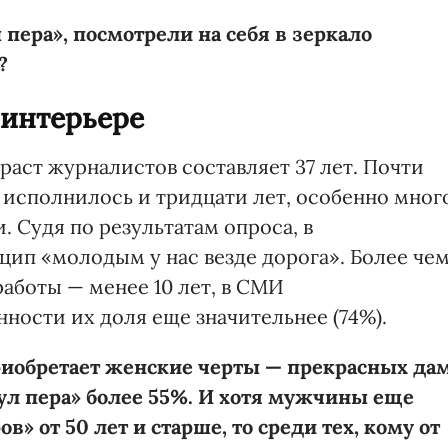
 пера», посмотрели на себя в зеркало
?
 интерьере
раст журналистов составляет 37 лет. Почти
 исполнилось и тридцати лет, особенно мног
 Судя по результатам опроса, в
цип «молодым у нас везде дорога». Более че
работы — менее 10 лет, в СМИ
ности их доля еще значительнее (74%).
иобретает женские черты — прекрасных да
ул пера» более 55%. И хотя мужчины еще
» от 50 лет и старше, то среди тех, кому от