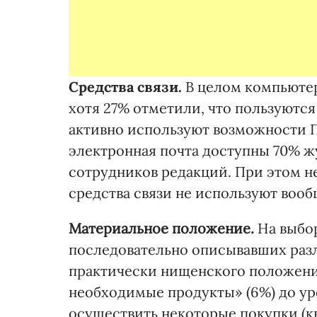
Средства связи.
В целом компьютер
хотя 27% отметили, что пользуются
активно используют возможности П
электронная почта доступны 70% ж
сотрудников редакций. При этом н
средства связи не используют вооб
Материальное положение.
На выбор
последовательно описывавших разл
практически нищенского положения
необходимые продукты» (6%) до ур
осуществить некоторые покупки (кв