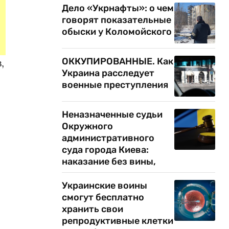
Дело «Укрнафты»: о чем
говорят показательные
обыски у Коломойского
ОККУПИРОВАННЫЕ. Как
,
Украина расследует
военные преступления
Неназначенные судьи
Окружного
административного
суда города Киева:
наказание без вины,
Украинские воины
смогут бесплатно
хранить свои
репродуктивные клетки