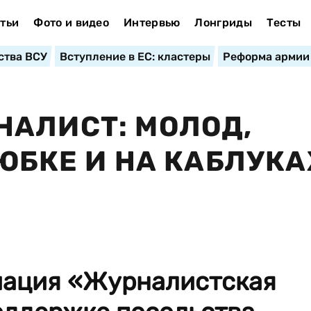
тьи
Фото и видео
Интервью
Лонгриды
Тесты
ства ВСУ
Вступление в ЕС: кластеры
Реформа армии
АЛИСТ: МОЛОД,
ЮБКЕ И НА КАБЛУКА
иация «Журналистская