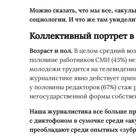
Можно сказать, что мы все, «акулы
социологии. И что же там увидели
Коллективный портрет в
Возраст и пол.
В целом средний воз
половине работников СМИ (43%) не
молодежи трудится на телевидении.
журналистике явно действует прин
у половины редакторов (67%) стаж 
негосударственной формы собствен
Наша журналистика все больше пр
с диктофоном в сумочке среди «ак
преобладают среди опытных «зубров