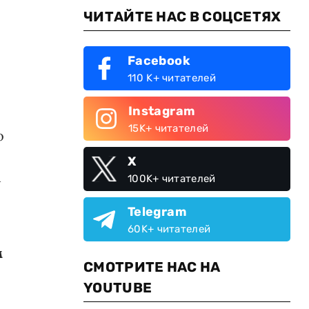
ЧИТАЙТЕ НАС В СОЦСЕТЯХ
Facebook
110 K+ читателей
Instagram
15K+ читателей
о
X
м
100K+ читателей
Telegram
60K+ читателей
м
СМОТРИТЕ НАС НА
YOUTUBE