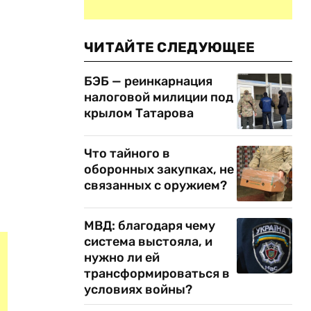
ЧИТАЙТЕ СЛЕДУЮЩЕЕ
БЭБ — реинкарнация
налоговой милиции под
крылом Татарова
Что тайного в
оборонных закупках, не
связанных с оружием?
МВД: благодаря чему
система выстояла, и
нужно ли ей
трансформироваться в
условиях войны?