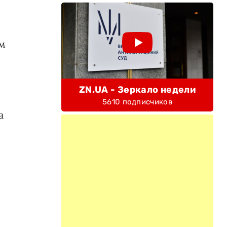
ым
ZN.UA - Зеркало недели
5610 подписчиков
а