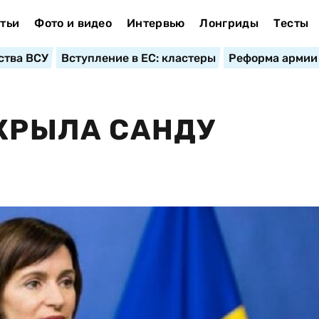
тьи
Фото и видео
Интервью
Лонгриды
Тесты
ства ВСУ
Вступление в ЕС: кластеры
Реформа армии
ТКРЫЛА САНДУ