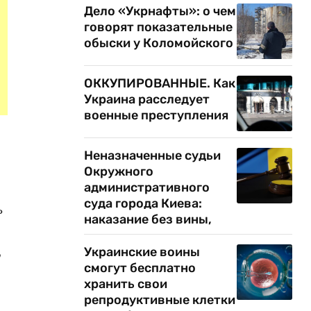
Дело «Укрнафты»: о чем
говорят показательные
обыски у Коломойского
ОККУПИРОВАННЫЕ. Как
Украина расследует
военные преступления
Неназначенные судьи
Окружного
административного
суда города Киева:
ь
наказание без вины,
,
Украинские воины
смогут бесплатно
хранить свои
репродуктивные клетки