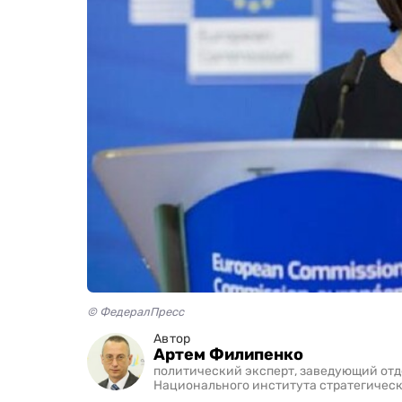
© ФедералПресс
Автор
Артем Филипенко
политический эксперт, заведующий от
Национального института стратегичес