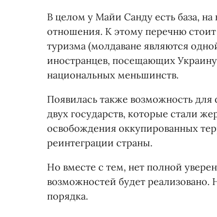
В целом у Майи Санду есть база, н
отношения. К этому перечню стоит
туризма (молдаване являются одно
иностранцев, посещающих Украину)
национальных меньшинств.
Появилась также возможность для
двух государств, которые стали ж
освобождения оккупированных тер
реинтеграции страны.
Но вместе с тем, нет полной увере
возможностей будет реализовано. Н
порядка.