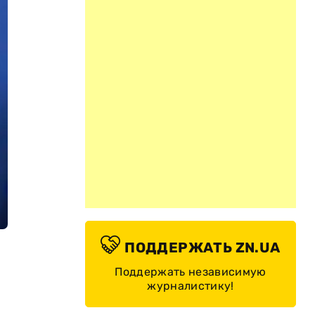
ПОДДЕРЖАТЬ ZN.UA
Поддержать независимую
журналистику!