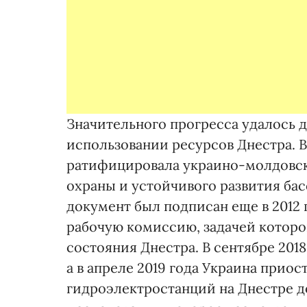
Значительного прогресса удалось д
использовании ресурсов Днестра. В
ратифицировала украино-молдовски
охраны и устойчивого развития бас
документ был подписан еще в 2012 
рабочую комиссию, задачей которо
состояния Днестра. В сентябре 201
а в апреле 2019 года Украина прио
гидроэлектростанций на Днестре до