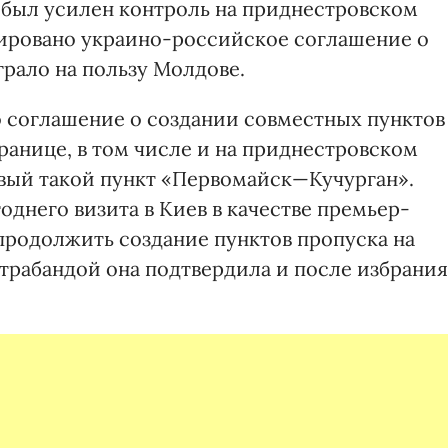
, был усилен контроль на приднестровском
сировано украино-российское соглашение о
грало на пользу Молдове.
о соглашение о создании совместных пунктов
ранице, в том числе и на приднестровском
рвый такой пункт «Первомайск—Кучурган».
днего визита в Киев в качестве премьер-
родолжить создание пунктов пропуска на
нтрабандой она подтвердила и после избрания