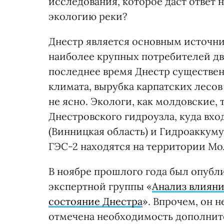
исследования, которое даст ответ 
экологию реки?
Днестр является основным источн
наиболее крупных потребителей дв
последнее время Днестр существен
климата, вырубка карпатских лесов
не ясно. Экологи, как молдовские, 
Днестровского гидроузла, куда вхо
(Винницкая область) и Гидроаккуму
ГЭС-2 находятся на территории Мо
В ноябре прошлого года был опубл
экспертной группы «
Анализ влиян
состояние Днестра
». Впрочем, он н
отмечена необходимость дополнит