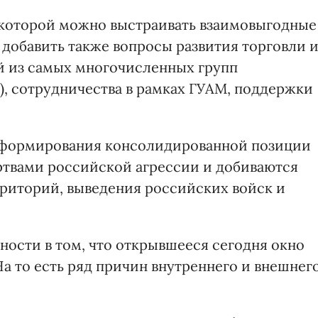
а которой можно выстраивать взаимовыгодные
 добавить также вопросы развития торговли 
й из самых многочисленных групп
, сотрудничества в рамках ГУАМ, поддержки
 формирования консолидированной позиции
ертвами российской агрессии и добиваются
риторий, выведения российских войск и
нности в том, что открывшееся сегодня окно
а то есть ряд причин внутреннего и внешнег