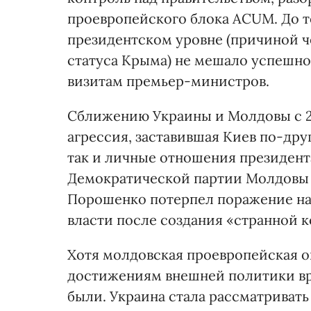
проевропейского блока ACUM. До т
президентском уровне (причиной ч
статуса Крыма) не мешало успешно
визитам премьер-министров.
Сближению Украины и Молдовы с 20
агрессия, заставившая Киев по-дру
так и личные отношения президент
Демократической партии Молдовы о
Порошенко потерпел поражение на 
власти после создания «странно
Хотя молдовская проевропейская о
достижениям внешней политики вр
были. Украина стала рассматриват