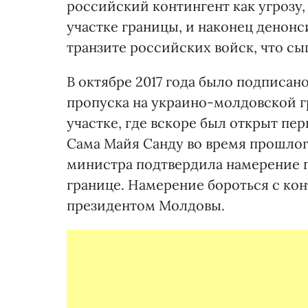
российский контингент как угрозу
участке границы, и наконец денон
транзите российских войск, что сы
В октябре 2017 года было подписан
пропуска на украино-молдовской г
участке, где вскоре был открыт пе
Сама Майя Санду во время прошлого
министра подтвердила намерение п
границе. Намерение бороться с ко
президентом Молдовы.