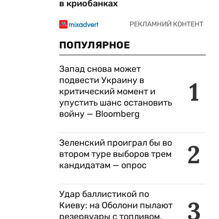
в криобанках
ПОПУЛЯРНОЕ
Запад снова может
подвести Украину в
1
критический момент и
упустить шанс остановить
войну — Bloomberg
Зеленский проиграл бы во
2
втором туре выборов трем
кандидатам — опрос
Удар баллистикой по
3
Киеву: на Оболони пылают
резервуары с топливом,