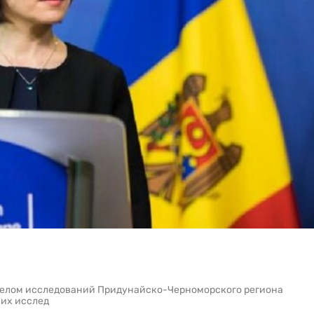
делом исследований Придунайско-Черноморского региона
ких исслед