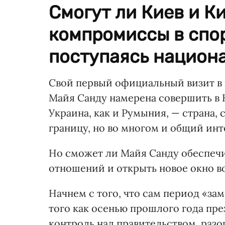
Смогут ли Киев и К
компромиссы в спор
поступаясь национ
Свой первый официальный визит в 
Майя Санду намерена совершить в 
Украина, как и Румыния, — страна,
границу, но во многом и общий инт
Но сможет ли Майя Санду обеспеч
отношений и открыть новое окно 
Начнем с того, что сам период «за
того как осенью прошлого года пр
контроль над правительством, раз