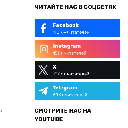
ЧИТАЙТЕ НАС В СОЦСЕТЯХ
Facebook
110 K+ читателей
Instagram
15K+ читателей
X
100K+ читателей
Telegram
60K+ читателей
е
СМОТРИТЕ НАС НА
YOUTUBE