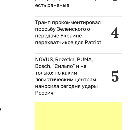
есть раненые
и
Трамп прокомментировал
4
просьбу Зеленского о
передаче Украине
перехватчиков для Patriot
NOVUS, Rozetka, PUMA,
Bosch, "Сильпо" и не
5
только: по каким
логистическим центрам
наносила сегодня удары
Россия
о