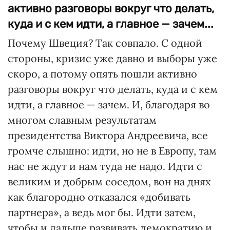
активно разговоры вокруг что делать,
куда и с кем идти, а главное — зачем...
Почему Швеция? Так совпало. С одной
стороны, кризис уже давно и выборы уже
скоро, а потому опять пошли активно
разговоры вокруг что делать, куда и с кем
идти, а главное — зачем. И, благодаря во
многом славным результатам
президентства Виктора Андреевича, все
громче слышно: идти, но не в Европу, там
нас не ждут и нам туда не надо. Идти с
великим и добрым соседом, вон на днях
как благородно отказался «добивать
партнера», а ведь мог бы. Идти затем,
чтобы и дальше развивать демократию и