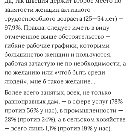
Да, так Швеция держит второе место по
занятости женщин активного
трудоспособного возраста (25—54 лет) —
97,9%. Правда, следует иметь в виду
отмеченное выше обстоятельство —
гибкие рабочие графики, которыми
большинство женщин и пользуются,
работая зачастую не по необходимости, а
по желанию или «чтоб быть среди
людей», мне б такое желание…
Более всего занятых, всех, не только
равноправных дам, — в сфере услуг (78%
против 56% у нас), в промышленности —
28% (против 24%), а в сельском хозяйстве
— всего лишь 1,1% (против 19% у нас).