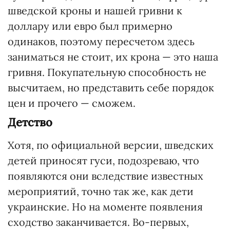
шведской кроны и нашей гривни к
доллару или евро был примерно
одинаков, поэтому пересчетом здесь
заниматься не стоит, их крона — это наша
гривня. Покупательную способность не
высчитаем, но представить себе порядок
цен и прочего — сможем.
Детство
Хотя, по официальной версии, шведских
детей приносят гуси, подозреваю, что
появляются они вследствие известных
мероприятий, точно так же, как дети
украинские. Но на моменте появления
сходство заканчивается. Во-первых,