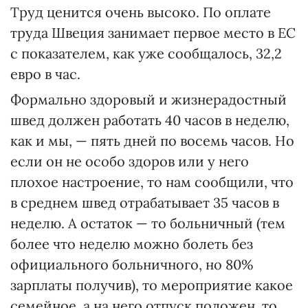
Труд ценится очень высоко. По оплате
труда Швеция занимает первое место в ЕС
с показателем, как уже сообщалось, 32,2
евро в час.
Формально здоровый и жизнерадостный
швед должен работать 40 часов в неделю,
как и мы, — пять дней по восемь часов. Но
если он не особо здоров или у него
плохое настроение, то нам сообщили, что
в среднем швед отрабатывает 35 часов в
неделю. А остаток — то больничный (тем
более что неделю можно болеть без
официального больничного, но 80%
зарплаты получив), то мероприятие какое
семейное, а на него отпуск положен, то