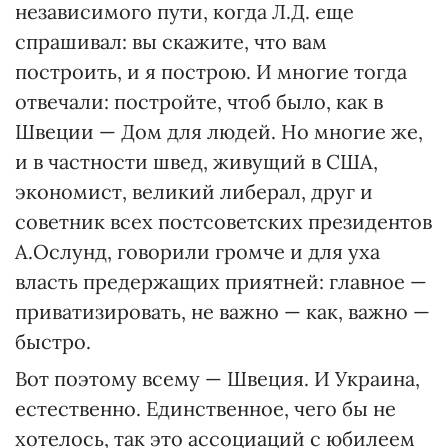
независимого пути, когда Л.Д. еще
спрашивал: вы скажите, что вам
построить, и я построю. И многие тогда
отвечали: постройте, чтоб было, как в
Швеции — Дом для людей. Но многие же,
и в частности швед, живущий в США,
экономист, великий либерал, друг и
советник всех постсоветских президентов
А.Ослунд, говорили громче и для уха
власть предержащих приятней: главное —
приватизировать, не важно — как, важно —
быстро.
Вот поэтому всему — Швеция. И Украина,
естественно. Единственное, чего бы не
хотелось, так это ассоциаций с юбилеем