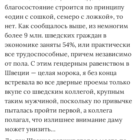
благосостояние строится по принципу
«один с сошкой, семеро с ложкой», то
нет. Как сообщалось выше, из немногим
более 9 млн. шведских граждан в
экономике заняты 54%, или практически
все трудоспособные, при­чем независимо
от пола. С этим гендерным равенством в
Швеции — целая морока, я без конца
встревала во все дверные проемы только
вкупе со шведским коллегой, крупным
таким мужчиной, поскольку по привычке
пыталась пройти первой, а кол­лега
полагал, что излишнее вни­мание даму
может унизить…