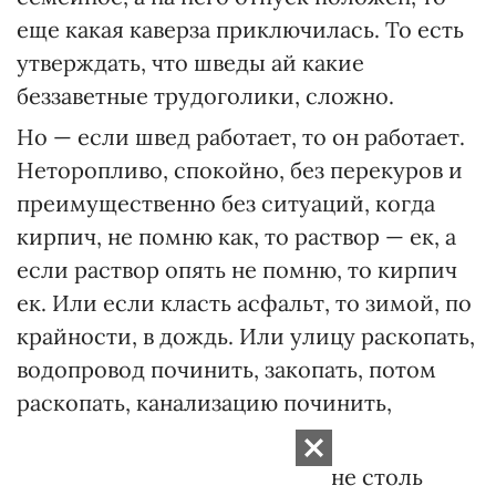
еще какая каверза приключилась. То есть
утверждать, что шведы ай какие
беззаветные трудоголики, сложно.
Но — если швед работает, то он работает.
Неторопливо, спокойно, без перекуров и
преимущественно без ситуаций, когда
кирпич, не помню как, то раствор — ек, а
если раствор опять не пом­ню, то кирпич
ек. Или если класть асфальт, то зимой, по
крайности, в дождь. Или улицу раско­пать,
водопровод починить, закопать, потом
раскопать, канализацию починить,
закопать, потом…
Иными словами, труд шведа не столь