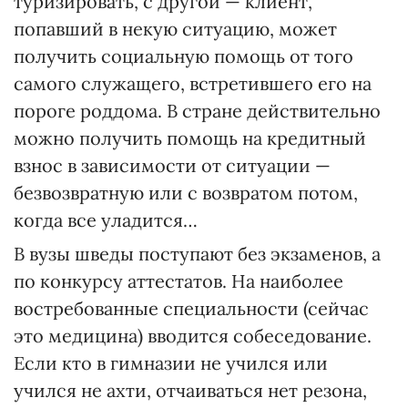
туризировать, с другой — клиент,
попавший в некую ситуацию, может
получить социальную помощь от того
самого служащего, встретившего его на
пороге роддома. В стране действительно
можно получить помощь на кредитный
взнос в зависимости от ситуации —
безвозвратную или с возвратом потом,
когда все уладится…
В вузы шведы поступают без экзаменов, а
по конкурсу аттестатов. На наиболее
востребованные специальности (сейчас
это медицина) вводится собеседование.
Если кто в гимназии не учился или
учился не ахти, отчаиваться нет резона,