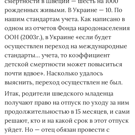
смертности в Швеции — шесть на 1000
рожденных живыми. В Украине — 10. По
нашим стандартам учета. Как написано в
одном из отчетов Фонда народонаселения
ООН (2003г.), в Украине «если будет
осуществлен переход на международные
стандарты… учета, то коэффициент
детской смертности может повыситься
почти вдвое». Насколько удалось
выяснить, переход осуществлен не был.
Итак, родители шведского младенца
получают право на отпуск по уходу за ним
продолжительностью в 15 месяцев, и сами
решают, кто и на какой срок в этот отпуск
уйдет. Но — отец обязан провести с