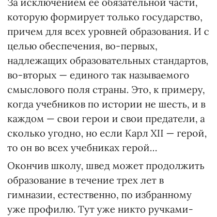
За исключением ее обязательной части,
которую фор­мирует только государство,
причем для всех уровней образования. И с
целью обеспечения, во-первых,
надлежащих образовательных стандартов,
во-вторых — единого так называемого
смыслового поля страны. Это, к приме­ру,
когда учебников по истории не шесть, и в
каждом — свои герои и свои предатели, а
сколько угодно, но если Карл XII — герой,
то он во всех учебниках герой…
Окончив школу, швед может продолжить
образование в течение трех лет в
гимназии, естественно, по избранному
уже профилю. Тут уже никто ручками-