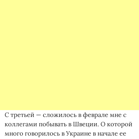
С третьей — сложилось в феврале мне с
коллегами побывать в Швеции. О которой
много говорилось в Украине в начале ее