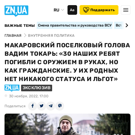
RU
Аа
Поддержать
Смена правительства и руководства ВСУ
Вступление
ВАЖНЫЕ ТЕМЫ
ГЛАВНАЯ
ВНУТРЕННЯЯ ПОЛИТИКА
МАКАРОВСКИЙ ПОСЕЛКОВЫЙ ГОЛОВА
ВАДИМ ТОКАРЬ: «30 НАШИХ РЕБЯТ
ПОГИБЛИ С ОРУЖИЕМ В РУКАХ, НО
КАК ГРАЖДАНСКИЕ. У ИХ РОДНЫХ
НЕТ НИКАКОГО СТАТУСА И ЛЬГОТ»
ЭКСКЛЮЗИВ
30 ноября, 2022, 17:00
Поделиться