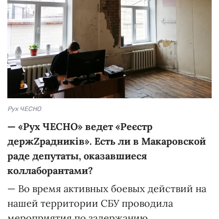
Рух ЧЕСНО
— «Рух ЧЕСНО» ведет
«Реєстр
держZрадників»
. Есть ли в Макаровской
раде депутаты, оказавшиеся
коллаборантами?
— Во время активных боевых действий на
нашей территории СБУ проводила
мероприятия по задержанию