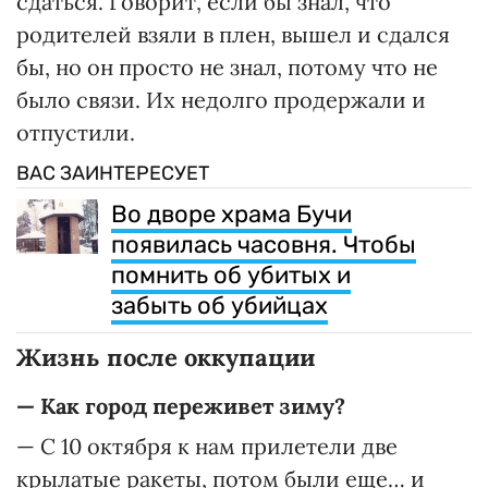
сдаться. Говорит, если бы знал, что
родителей взяли в плен, вышел и сдался
бы, но он просто не знал, потому что не
было связи. Их недолго продержали и
отпустили.
ВАС ЗАИНТЕРЕСУЕТ
Во дворе храма Бучи
появилась часовня. Чтобы
помнить об убитых и
забыть об убийцах
Жизнь после оккупации
— Как город переживет зиму?
— С 10 октября к нам прилетели две
крылатые ракеты, потом были еще… и