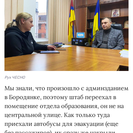
Рух ЧЕСНО
Мы знали, что произошло с админзданием
в Бородянке, поэтому штаб переехал в
помещение отдела образования, он не на
центральной улице. Как только туда
приехали автобусы для эвакуации (еще
без пассажиров), их сразу же накрыли