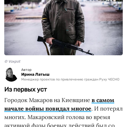
© Voxpot
Автор
Ирина Латыш
Менеджер проектов по привлечению граждан Руху ЧЕСНО
Из первых уст
Городок Макаров на Киевщине
в самом
начале войны повидал многое
. И потерял
многих. Макаровский голова во время
активной фазы боевых действий был со