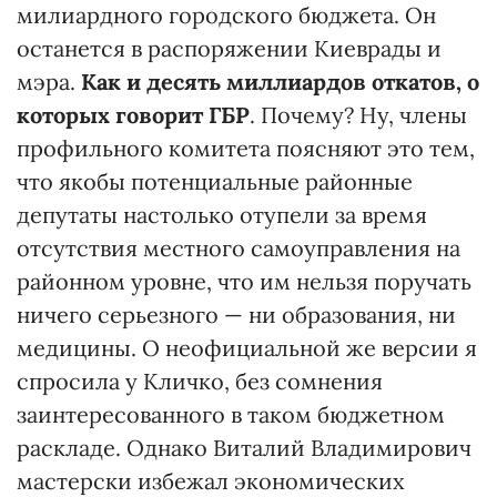
милиардного городского бюджета. Он
останется в распоряжении Киеврады и
мэра.
Как и десять миллиардов откатов, о
которых говорит ГБР
. Почему? Ну, члены
профильного комитета поясняют это тем,
что якобы потенциальные районные
депутаты настолько отупели за время
отсутствия местного самоуправления на
районном уровне, что им нельзя поручать
ничего серьезного — ни образования, ни
медицины. О неофициальной же версии я
спросила у Кличко, без сомнения
заинтересованного в таком бюджетном
раскладе. Однако Виталий Владимирович
мастерски избежал экономических