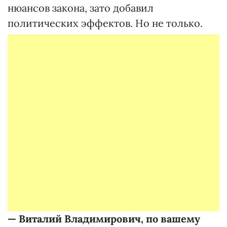
нюансов закона, зато добавил
политических эффектов. Но не только.
— Виталий Владимирович, по вашему