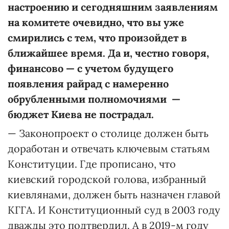
настроению и сегодняшним заявлениям
на комитете очевидно, что вы уже
смирились с тем, что произойдет в
ближайшее время. Да и, честно говоря,
финансово — с учетом будущего
появления райрад с намеренно
обрубленными полномочиями —
бюджет Киева не пострадал.
— Законопроект о столице должен быть
доработан и отвечать ключевым статьям
Конституции. Где прописано, что
киевский городской голова, избранный
киевлянами, должен быть назначен главой
КГГА. И Конституционный суд в 2003 году
дважды это подтвердил. А в 2019-м году