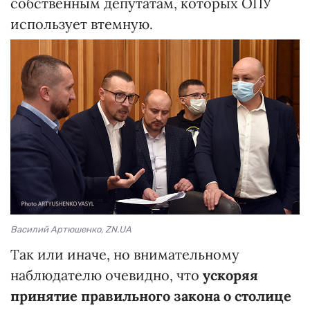
собственным депутатам, которых ОПУ
использует втемную.
Василий Артюшенко, ZN.UA
Так или иначе, но внимательному
наблюдателю очевидно, что
ускоряя
принятие правильного закона о столице