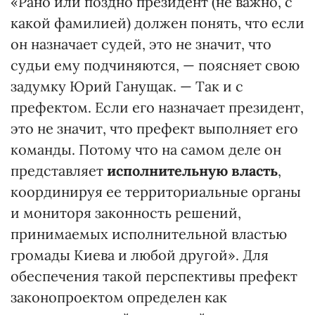
«Рано или поздно президент (не важно, с
какой фамилией) должен понять, что если
он назначает судей, это не значит, что
судьи ему подчиняются, — поясняет свою
задумку Юрий Ганущак. — Так и с
префектом. Если его назначает президент,
это не значит, что префект выполняет его
команды. Потому что на самом деле он
представляет
исполнительную власть
,
координируя ее территориальные органы
и мониторя законность решений,
принимаемых исполнительной властью
громады Киева и любой другой». Для
обеспечения такой перспективы префект
законопроектом определен как