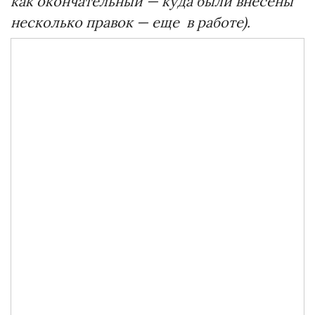
как окончательный — куда были внесены
несколько правок — еще в работе).