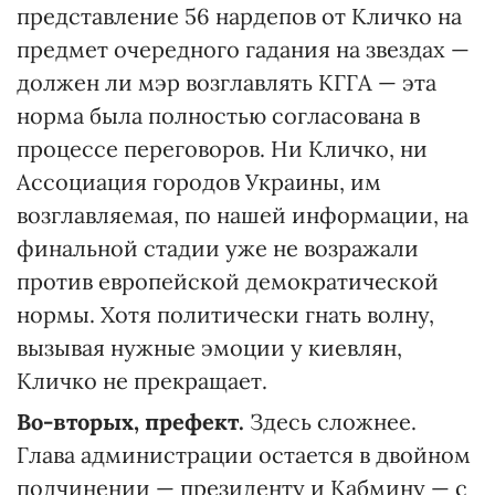
представление 56 нардепов от Кличко на
предмет очередного гадания на звездах —
должен ли мэр возглавлять КГГА — эта
норма была полностью согласована в
процессе переговоров. Ни Кличко, ни
Ассоциация городов Украины, им
возглавляемая, по нашей информации, на
финальной стадии уже не возражали
против европейской демократической
нормы. Хотя политически гнать волну,
вызывая нужные эмоции у киевлян,
Кличко не прекращает.
Во-вторых, префект.
Здесь сложнее.
Глава администрации остается в двойном
подчинении — президенту и Кабмину — с