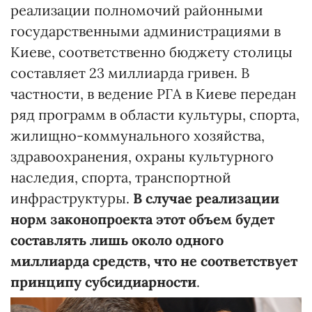
реализации полномочий районными
государственными администрациями в
Киеве, соответственно бюджету столицы
составляет 23 миллиарда гривен. В
частности, в ведение РГА в Киеве передан
ряд программ в области культуры, спорта,
жилищно-коммунального хозяйства,
здравоохранения, охраны культурного
наследия, спорта, транспортной
инфраструктуры.
В случае реализации
норм законопроекта этот объем будет
составлять лишь около одного
миллиарда средств, что не соответствует
принципу субсидиарности
.