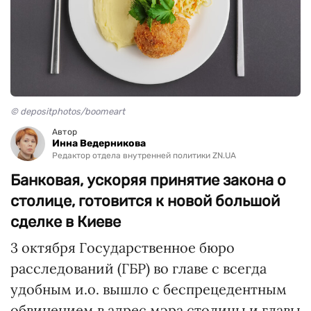
© depositphotos/boomeart
Автор
Инна Ведерникова
Редактор отдела внутренней политики ZN.UA
Банковая, ускоряя принятие закона о
столице, готовится к новой большой
сделке в Киеве
3 октября Государственное бюро
расследований (ГБР) во главе с всегда
удобным и.о. вышло с беспрецедентным
обвинением в адрес мэра столицы и главы