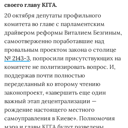
своего главу КГГА.
20 октября депутаты профильного
комитета во главе с парламентским
драйвером реформы Виталием Безгиным,
самоотверженно поработавшие над
провальным проектом закона о столице
№ 2143-3
, попросили присутствующих на
комитете не политизировать вопрос. И,
поддержав почти полностью
переделанный ко второму чтению
законопроект, «завершить еще один
важный этап децентрализации —
рождение настоящего местного
самоуправления в Киеве». Полномочия
мэра и главы КГГА будут разведены,