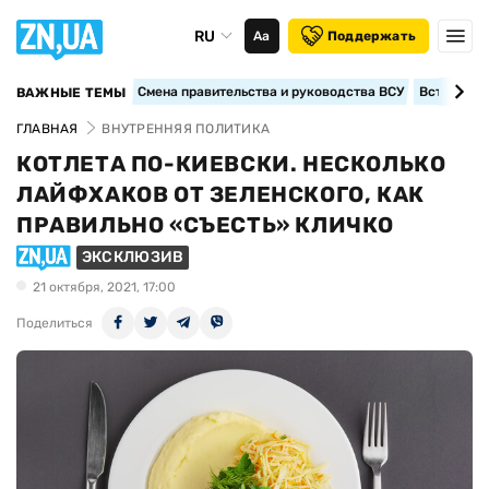
RU
Аа
Поддержать
Смена правительства и руководства ВСУ
Вступление
ВАЖНЫЕ ТЕМЫ
ГЛАВНАЯ
ВНУТРЕННЯЯ ПОЛИТИКА
КОТЛЕТА ПО-КИЕВСКИ. НЕСКОЛЬКО
ЛАЙФХАКОВ ОТ ЗЕЛЕНСКОГО, КАК
ПРАВИЛЬНО «СЪЕСТЬ» КЛИЧКО
ЭКСКЛЮЗИВ
21 октября, 2021, 17:00
Поделиться