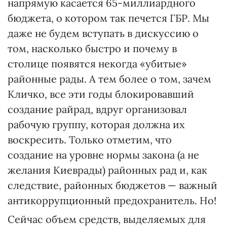
напрямую касается 65-миллиардного
бюджета, о котором так печется ГБР. Мы
даже не будем вступать в дискуссию о
том, насколько быстро и почему в
столице появятся некогда «убитые»
районные рады. А тем более о том, зачем
Кличко, все эти годы блокировавший
создание райрад, вдруг организовал
рабочую группу, которая должна их
воскресить. Только отметим, что
создание на уровне нормы закона (а не
желания Киеврады) районных рад и, как
следствие, районных бюджетов — важный
антикоррупционный предохранитель. Но!
Сейчас объем средств, выделяемых для