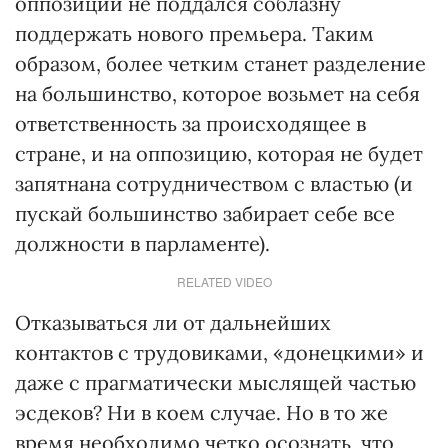
оппозиции не поддался соблазну
поддержать нового премьера. Таким
образом, более четким станет разделение
на большинство, которое возьмет на себя
ответственность за происходящее в
стране, и на оппозицию, которая не будет
запятнана сотрудничеством с властью (и
пускай большинство забирает себе все
должности в парламенте).
RELATED VIDEO
Отказываться ли от дальнейших
контактов с трудовиками, «донецкими» и
даже с прагматически мыслящей частью
эсдеков? Ни в коем случае. Но в то же
время необходимо четко осознать, что