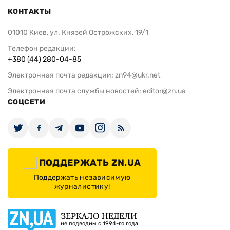
КОНТАКТЫ
01010 Киев, ул. Князей Острожских, 19/1
Телефон редакции:
+380 (44) 280-04-85
Электронная почта редакции:
zn94@ukr.net
Электронная почта службы новостей:
editor@zn.ua
СОЦСЕТИ
ПОДДЕРЖАТЬ ZN.UA
Поддержать независимую
журналистику!
ЗЕРКАЛО НЕДЕЛИ
не подводим с 1994-го года