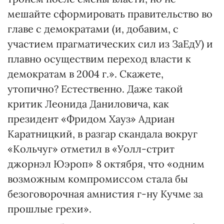
мешайте сформировать правительство во
главе с демократами (и, добавим, с
участием прагматических сил из ЗаЕдУ) и
плавно осуществим переход власти к
демократам в 2004 г.». Скажете,
утопично? Естественно. Даже такой
критик Леонида Даниловича, как
президент «Фридом Хауз» Адриан
Каратницкий, в разгар скандала вокруг
«Кольчуг» отметил в «Уолл-стрит
джорнэл Юэроп» 8 октября, что «одним
возможным компромиссом стала бы
безоговорочная амнистия г-ну Кучме за
прошлые грехи».