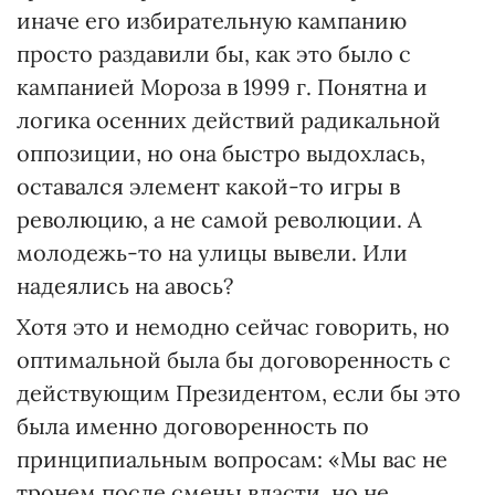
иначе его избирательную кампанию
просто раздавили бы, как это было с
кампанией Мороза в 1999 г. Понятна и
логика осенних действий радикальной
оппозиции, но она быстро выдохлась,
оставался элемент какой-то игры в
революцию, а не самой революции. А
молодежь-то на улицы вывели. Или
надеялись на авось?
Хотя это и немодно сейчас говорить, но
оптимальной была бы договоренность с
действующим Президентом, если бы это
была именно договоренность по
принципиальным вопросам: «Мы вас не
тронем после смены власти, но не