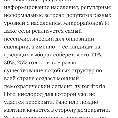
информирование населения, регулярные
неформальные встречи депутатов разных
уровней с населением микрорайонов? И
даже если реализуется самый
пессимистический для оппозиции
сценарий, а именно — ее кандидат на
грядущих выборах соберет всего 49%,
30%, 25% голосов, все равно
существование подобных структур по
всей стране создаст мощный
демократический сегмент, ту territoria
libre, кислород для которой уже не
удастся перекрыть. Рано или поздно
маятник качнется в сторону демократии.
Задача оппозиционных политиков — не