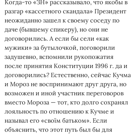
Когда-то «ЗН» рассказывало, что якобы в
разгар «кассетного скандала» Президент
неожиданно зашел к своему соседу по
даче (бывшему спикеру), но они не
договорились. А если бы сели «как
мужики» за бутылочкой, поговорили
задушевно, вспомнили рукопожатия
после принятия Конституции 1996 г. да и
договорились? Естественно, сейчас Кучма
и Мороз не воспринимают друг друга, но
возможен и иной участник переговоров
вместо Мороза — тот, кто долго сохранял
лояльность по отношению к Кучме и
называл его «своїм батьком». Если
объяснить, что этот путь был бы для