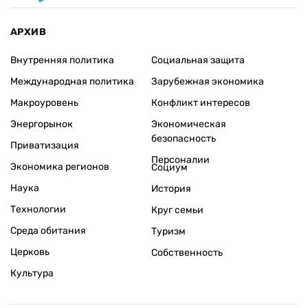
АРХИВ
Внутренняя политика
Социальная защита
Международная политика
Зарубежная экономика
Макроуровень
Конфликт интересов
Энергорынок
Экономическая
безопасность
Приватизация
Персоналии
Экономика регионов
Социум
Наука
История
Технологии
Круг семьи
Среда обитания
Туризм
Церковь
Собственность
Культура