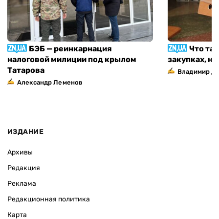
БЭБ — реинкарнация
Что та
налоговой милиции под крылом
закупках, н
Татарова
Владимир Д
Александр Леменов
ИЗДАНИЕ
Архивы
Редакция
Реклама
Редакционная политика
Карта