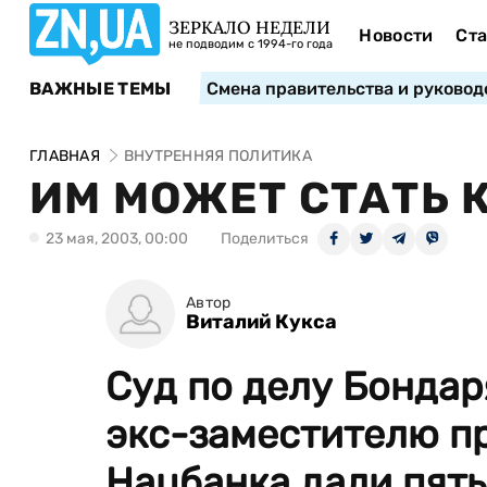
ЗЕРКАЛО НЕДЕЛИ
Новости
Ста
не подводим с 1994-го года
ВАЖНЫЕ ТЕМЫ
Смена правительства и руковод
ГЛАВНАЯ
ВНУТРЕННЯЯ ПОЛИТИКА
ИМ МОЖЕТ СТАТЬ
23 мая, 2003, 00:00
Поделиться
Автор
Виталий Кукса
Суд по делу Бондар
экс-заместителю п
Нацбанка дали пять 