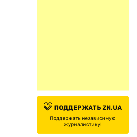
ПОДДЕРЖАТЬ ZN.UA
Поддержать независимую
журналистику!