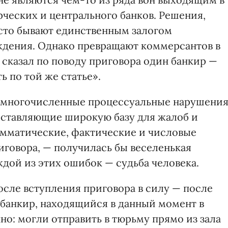
еских и центрального банков. Решения,
сто бывают единственным залогом
дения. Однако превращают коммерсантов в
 сказал по поводу приговора один банкир —
ь по той же статье».
 многочисленные процессуальные нарушения
оставляющие широкую базу для жалоб и
рамматические, фактические и числовые
иговора, — получилась бы веселенькая
ждой из этих ошибок — судьба человека.
сле вступления приговора в силу — после
 банкир, находящийся в данный момент в
но: могли отправить в тюрьму прямо из зала