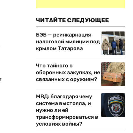
ЧИТАЙТЕ СЛЕДУЮЩЕЕ
БЭБ — реинкарнация
налоговой милиции под
д
крылом Татарова
Что тайного в
оборонных закупках, не
и
связанных с оружием?
МВД: благодаря чему
система выстояла, и
нужно ли ей
трансформироваться в
условиях войны?