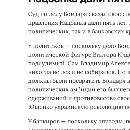
Суд по делу Бондаря сказал свое с
правления Нацбанка дали пять лет.
политических, так и в банковских к
У политиков — поскольку дело Бо
политической фигуре Виктора Юще
подсудимый. Сам Владимир Алексе
никогда не лез и не собирался. Но
должны были превратить Бондаря в
политических амбиций его бывшего
сдерживаний и противовесов» своей
Ющенко украинскую революцию пок
У банкиров — поскольку эпизоды,
Бондарю в качестве преступлений, 