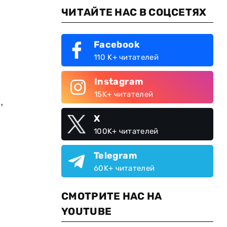
ЧИТАЙТЕ НАС В СОЦСЕТЯХ
Facebook
110 K+ читателей
Instagram
15K+ читателей
,
X
100K+ читателей
Telegram
60K+ читателей
СМОТРИТЕ НАС НА
YOUTUBE