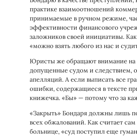
практике взаимоотношений коммерч
принимаемые в ручном режиме, ча
эффективности финансового учреж
заложников своей инициативы. Как
«можно взять любого из нас и судит
Юристы же обращают внимание на
допущенные судом и следствием, 
апелляций. А если выписать все г
ошибки, содержащиеся в тексте пр
книжечка. «Бы» — потому что за ка
«Закрыть» Бондаря должны лишь по
всех обжалований. Как считает сам
больнице, «суд поступил еще гуман