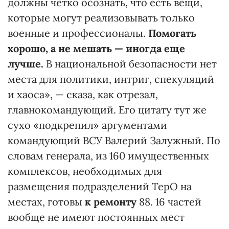
должны четко осознать, что есть вещи,
которые могут реализовывать только
военные и профессионалы.
Помогать
хорошо, а не мешать — иногда еще
лучше.
В национальной безопасности нет
места для политики, интриг, спекуляций
и хаоса», — сказа, как отрезал,
главнокомандующий. Его цитату тут же
сухо «подкрепил» аргументами
командующий ВСУ Валерий Залужный. По
словам генерала, из 160 имущественных
комплексов, необходимых для
размещения подразделений ТерО на
местах, готовы
к ремонту
88. 16 частей
вообще не имеют постоянных мест