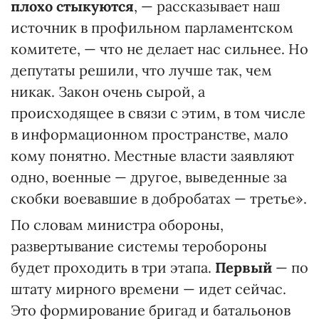
плохо стыкуются
, — рассказывает наш
источник в профильном парламентском
комитете, — что не делает нас сильнее. Но
депутаты решили, что лучше так, чем
никак. Закон очень сырой, а
происходящее в связи с этим, в том числе
в информационном пространстве, мало
кому понятно. Местные власти заявляют
одно, военные — другое, выведенные за
скобки воевавшие в добробатах — третье».
По словам министра обороны,
развертывание системы теробороны
будет проходить в три этапа.
Первый
— по
штату мирного времени — идет сейчас.
Это формирование бригад и батальонов