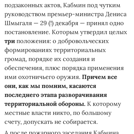
подзаконных актов, Кабмин под чутким
руководством премьер-министра Дениса
Шмыгаля — 29 (!) декабря — принял одно
постановление. Которым утвердил целых
три
положения: о добровольческих
формированиях территориальных
громад, порядке их создания и
обеспечения, плюс порядка применения
ими охотничьего оружия.
Причем все
они, как мы помним, касаются
последнего этапа разворачивания
территориальной обороны.
К которому
местные власти никто, по большому
счету, допускать не собирается.
А после пожарного заседания Кабмина