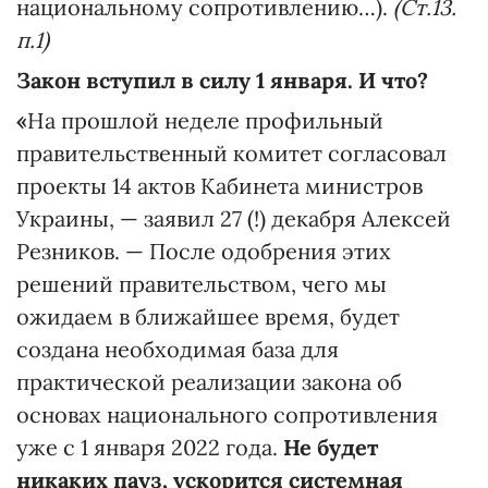
национальному сопротивлению…).
(
C
т.13.
п.1)
Закон вступил в силу 1 января. И что?
«
На прошлой неделе профильный
правительственный комитет согласовал
проекты 14 актов Кабинета министров
Украины, — заявил 27 (!) декабря Алексей
Резников. — После одобрения этих
решений правительством, чего мы
ожидаем в ближайшее время, будет
создана необходимая база для
практической реализации закона об
основах национального сопротивления
уже с 1 января 2022 года.
Не будет
никаких пауз, ускорится системная