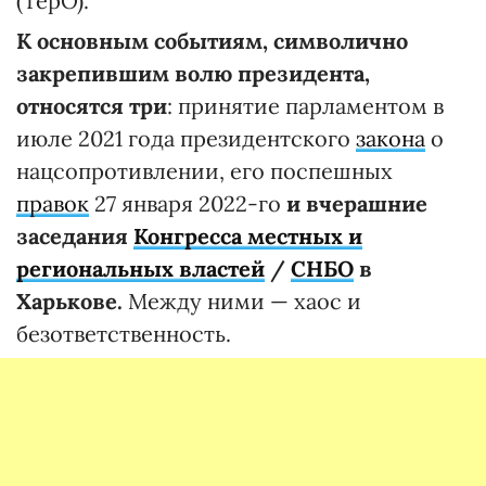
(ТерО).
К основным событиям, символично
закрепившим волю президента,
относятся три
: принятие парламентом в
июле 2021 года президентского
закона
о
нацсопротивлении, его поспешных
правок
27 января 2022-го
и вчерашние
заседания
Конгресса местных и
региональных властей
/
СНБО
в
Харькове.
Между ними — хаос и
безответственность.