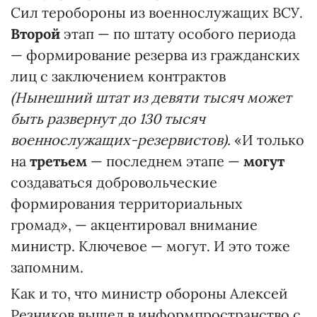
Сил теробороны из военнослужащих ВСУ.
Второй
этап — по штату особого периода
— формирование резерва из гражданских
лиц с заключением контрактов
(Нынешний штат из девяти тысяч может
быть развернут до 130 тысяч
военнослужащих-резервистов).
«И только
на
третьем
— последнем этапе —
могут
создаваться добровольческие
формирования территориальных
громад», — акцентировал внимание
министр. Ключевое — могут. И это тоже
запомним.
Как и то, что министр обороны Алексей
Резников вышел в информпространство с