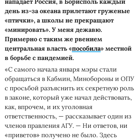
нападает Россия, в Борисполь каждый
день из-за океана прилетают груженые
«птички», а школы не прекращают
«минировать». У меня дежавю.
Примерно с таким же рвением
центральная власть «
пособила
»
местной
в борьбе с пандемией.
«С самого начала января мэры стали
обращаться в Кабмин, Минобороны и ОПУ
с просьбой разъяснить их секретную роль
в законе, который уже начал действовать,
как, впрочем, и их уголовная
ответственность, — рассказывает один из
членов правления АГУ. — Ни ответов, ни
«приветов» получено не было. Здесь