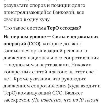
результате споров и позиции долго
пристреливающейся Банковой, все
свалили в одну кучу.
Что такое система
ТерО сегодня?
На первом уровне — Силы специальных
операций (ССО),
которые должны
заниматься организацией реального
движения национального сопротивления
— подпольем и партизанами. Никаких
конкретных статей в законе на этот счет
нет. Кроме указания, что руководит
движением сопротивления (куда входит и
ТерО) командующий ССО. Бюджет
засекречен.
(Но известно, что из 10 тысяч