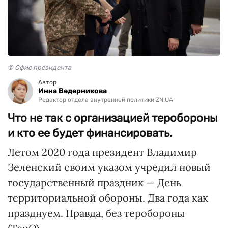
© Офис президента
Автор
Инна Ведерникова
Редактор отдела внутренней политики ZN.UA
Что не так с организацией теробороны
и кто ее будет финансировать.
Летом 2020 года президент Владимир
Зеленский своим указом учредил новый
государственный праздник — День
территориальной обороны. Два года как
празднуем. Правда, без теробороны