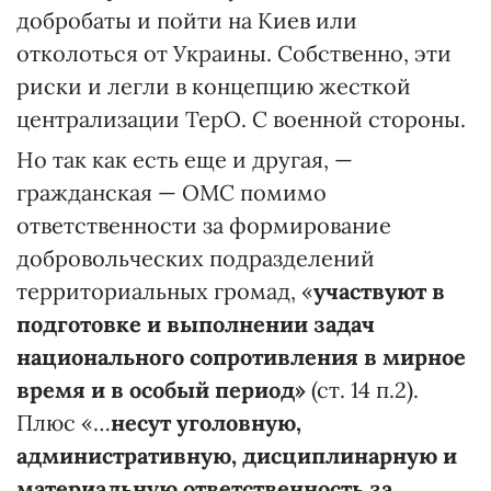
добробаты и пойти на Киев или
отколоться от Украины. Собственно, эти
риски и легли в концепцию жесткой
централизации ТерО. С военной стороны.
Но так как есть еще и другая, —
гражданская — ОМС помимо
ответственности за формирование
добровольческих подразделений
территориальных громад, «
участвуют в
подготовке и выполнении задач
национального сопротивления в мирное
время и в особый период»
(ст. 14 п.2).
Плюс «…
несут уголовную,
административную, дисциплинарную и
материальную ответственность за