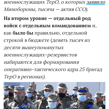
военнослужащих ТерО, о которых
заявило
Минобороны, тысяча — актив ССО)
.
На втором уровне — отдельный род
войск с отдельным командованием
и,
как
было бы
правильно, отдельной
строкой в бюджете (
девять тысяч из
десяти вышеупомянутых
военнослужащих-резервистов
набираются для формирования
оперативно-тактического ядра 25 бригад
ТерО в регионах).