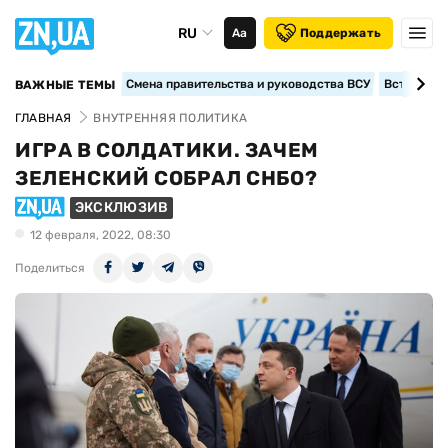
RU
Аа
Поддержать
Смена правительства и руководства ВСУ
Вступление
ВАЖНЫЕ ТЕМЫ
ГЛАВНАЯ
ВНУТРЕННЯЯ ПОЛИТИКА
ИГРА В СОЛДАТИКИ. ЗАЧЕМ
ЗЕЛЕНСКИЙ СОБРАЛ СНБО?
ЭКСКЛЮЗИВ
12 февраля, 2022, 08:30
Поделиться