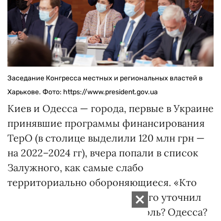
Заседание Конгресса местных и региональных властей в
Харькове. Фото: https://www.president.gov.ua
Киев и Одесса — города, первые в Украине
принявшие программы финансирования
ТерО (в столице выделили 120 млн грн —
на 2022–2024 гг), вчера попали в список
Залужного, как самые слабо
территориально обороняющиеся. «Кто
меньше подготовлен? — строго уточнил
президент. — Киев?! Мариуполь? Одесса?