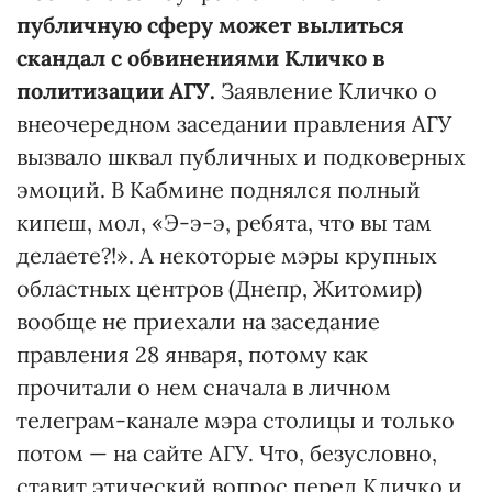
публичную сферу может вылиться
скандал с обвинениями Кличко в
политизации АГУ.
Заявление Кличко о
внеочередном заседании правления АГУ
вызвало шквал публичных и подковерных
эмоций. В Кабмине поднялся полный
кипеш, мол, «Э-э-э, ребята, что вы там
делаете?!». А некоторые мэры крупных
областных центров (Днепр, Житомир)
вообще не приехали на заседание
правления 28 января, потому как
прочитали о нем сначала в личном
телеграм-канале мэра столицы и только
потом — на сайте АГУ. Что, безусловно,
ставит этический вопрос перед Кличко и