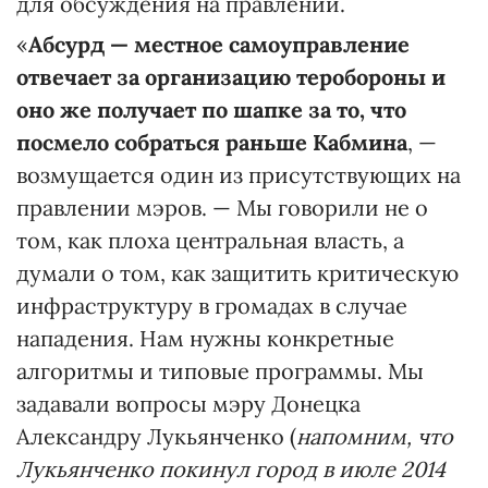
для обсуждения на правлении.
«
Абсурд — местное самоуправление
отвечает за организацию теробороны и
оно же получает по шапке за то, что
посмело собраться раньше Кабмина
, —
возмущается один из присутствующих на
правлении мэров. — Мы говорили не о
том, как плоха центральная власть, а
думали о том, как защитить критическую
инфраструктуру в громадах в случае
нападения. Нам нужны конкретные
алгоритмы и типовые программы. Мы
задавали вопросы мэру Донецка
Александру Лукьянченко (
напомним, что
Лукьянченко покинул город в июле 2014