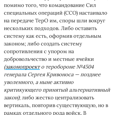
помимо того, что командование Сил
специальных операций (ССО) настаивало
на передаче ТерО им, споры шли вокруг
нескольких подходов. Либо оставить
систему как есть, оформив отдельным
законом; либо создать систему
сопротивления с упором на
добровольчество и местные ячейки
(
законопроект
о теробороне №4504
генерала Сергея Кривоноса — позднее
уволенного, а ныне активно
критикующего принятый альтернативный
закон)
; либо жестко централизовать
вертикаль, повторив существующую, но в
рамках отдельного рода войск. В