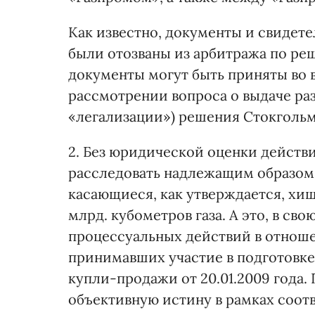
Как известно, документы и свидете
были отозваны из арбитража по ре
документы могут быть приняты во
рассмотрении вопроса о выдаче раз
«легализации») решения Стокгольм
2. Без юридической оценки действ
расследовать надлежащим образом 
касающиеся, как утверждается, хи
млрд. кубометров газа. А это, в св
процессуальных действий в отнош
принимавших участие в подготовке
купли-продажи от 20.01.2009 года.
объективную истину в рамках соот