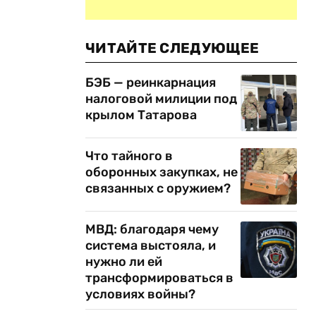
ЧИТАЙТЕ СЛЕДУЮЩЕЕ
БЭБ — реинкарнация
налоговой милиции под
крылом Татарова
Что тайного в
оборонных закупках, не
связанных с оружием?
МВД: благодаря чему
система выстояла, и
нужно ли ей
трансформироваться в
условиях войны?