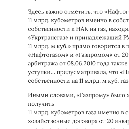
Здесь важно отметить, что «Нафтог
11 млрд. кубометров именно в собст
собственности к НАК на газ, нахо
«Укртрансгаз» и принадлежащий РУ
11 млрд. м куб.» прямо говорится в
«Нафтогазом» и «Газпромом» от 20.
арбитража от 08.06.2010 года такж
уступки… предусматривала, что «Н
собственности на 11 млрд. м куб. газ
Иными словами, «Газпрому» было 
получить
11 млрд. кубометров газа именно в с
хозяйственные договора от 20 янва