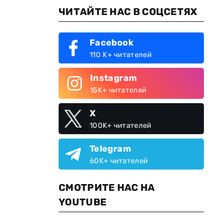
ЧИТАЙТЕ НАС В СОЦСЕТЯХ
Facebook
110 K+ читателей
Instagram
15K+ читателей
X
100K+ читателей
Telegram
60K+ читателей
СМОТРИТЕ НАС НА
YOUTUBE