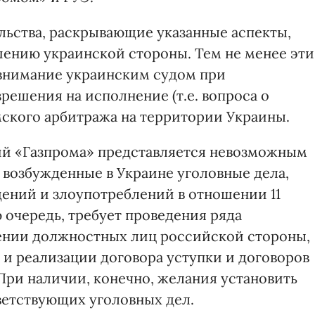
льства, раскрывающие указанные аспекты,
шению украинской стороны. Тем не менее эти
 внимание украинским судом при
решения на исполнение (т.е. вопроса о
ского арбитража на территории Украины.
ий «Газпрома» представляется невозможным
возбужденные в Украине уголовные дела,
щений и злоупотреблений в отношении 11
ою очередь, требует проведения ряда
ении должностных лиц российской стороны,
 и реализации договора уступки и договоров
 При наличии, конечно, желания установить
ветствующих уголовных дел.