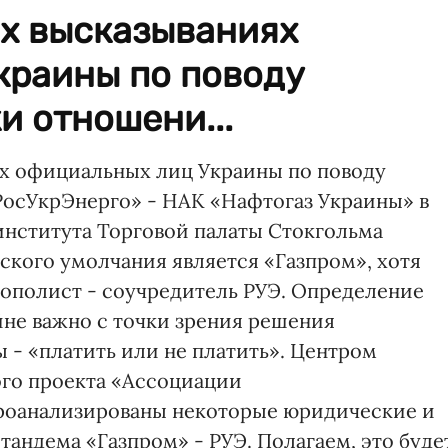
х высказываниях
краины по поводу
и отношени...
х официальных лиц Украины по поводу
РосУкрЭнерго» - НАК «Нафтогаз Украины» в
нститута Торговой палаты Стокгольма
кого умолчания является «Газпром», хотя
ополист - соучредитель РУЭ. Определение
не важно с точки зрения решения
- «платить или не платить». Центром
го проекта «Ассоциации
роанализированы некоторые юридические и
андема «Газпром» - РУЭ. Полагаем, это буде