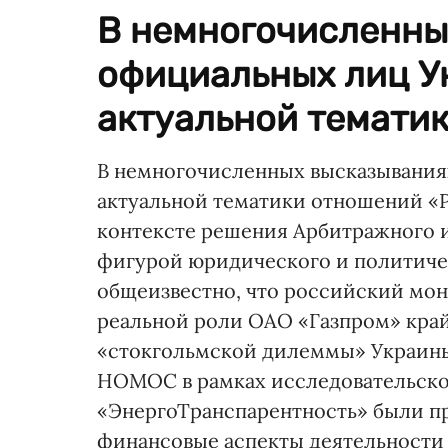
В немногочисленны
официальных лиц У
актуальной тематик
В немногочисленных высказывания
актуальной тематики отношений «
контексте решения Арбитражного и
фигурой юридического и политичес
общеизвестно, что российский мон
реальной роли ОАО «Газпром» край
«стокгольмской дилеммы» Украины 
НОМОС в рамках исследовательско
«ЭнергоТранспарентность» были п
финансовые аспекты деятельности т