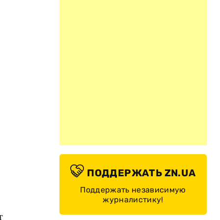
ПОДДЕРЖАТЬ ZN.UA
Поддержать независимую
журналистику!
т