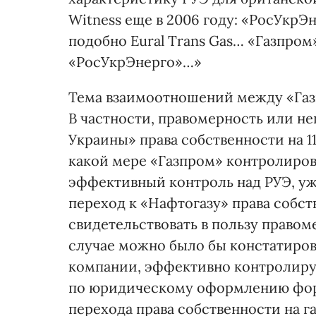
Witness еще в 2006 году: «РосУкрЭ
подобно Eural Trans Gas… «Газпром
«РосУкрЭнерго»…»
Тема взаимоотношений между «Газп
В частности, правомерность или н
Украины» права собственности на 11 
какой мере «Газпром» контролиров
эффективный контроль над РУЭ, уж
переход к «Нафтогазу» права собст
свидетельствовать в пользу правом
случае можно было бы констатиров
компании, эффективно контролиру
по юридическому оформлению фор
перехода права собственности на га