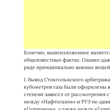
Конечно, вышеизложенное являет
общеизвестных фактах. Однако даж
ряде принципиально важных вещей
1. Вывод Стокгольмского арбитража 
кубометров газа были оформлены в
степени зависел от рассмотрения 
между «Нафтогазом» и РУЭ по данн
«Газпромом», а также между «Газп