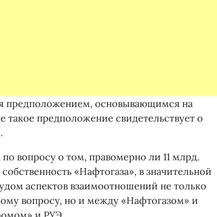
ся предположением, основывающимся на
е такое предположение свидетельствует о
.
по вопросу о том, правомерно ли 11 млрд.
 собственность «Нафтогаза», в значительной
судом аспектов взаимоотношений не только
ому вопросу, но и между «Нафтогазом» и
ромом» и РУЭ.