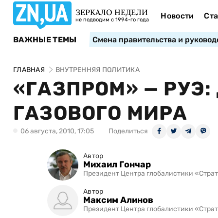
ЗЕРКАЛО НЕДЕЛИ
Новости
Ста
не подводим с 1994-го года
ВАЖНЫЕ ТЕМЫ
Смена правительства и руковод
ГЛАВНАЯ
ВНУТРЕННЯЯ ПОЛИТИКА
«ГАЗПРОМ» — РУЭ
ГАЗОВОГО МИРА
06 августа, 2010, 17:05
Поделиться
Автор
Михаил Гончар
Президент Центра глобалистики «Страт
Автор
Максим Алинов
Президент Центра глобалистики «Страт