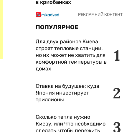
в криобанках
ПОПУЛЯРНОЕ
Для двух районов Киева
строят тепловые станции,
1
но их может не хватить для
комфортной температуры в
домах
Ставка на будущее: куда
2
Япония инвестирует
триллионы
Сколько тепла нужно
3
Киеву, или Что необходимо
сделать, чтобы пережить