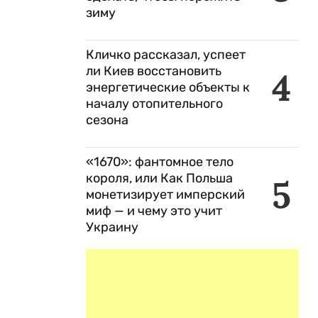
зиму
Кличко рассказал, успеет
ли Киев восстановить
4
энергетические объекты к
началу отопительного
сезона
«1670»: фантомное тело
короля, или Как Польша
5
монетизирует имперский
миф — и чему это учит
Украину