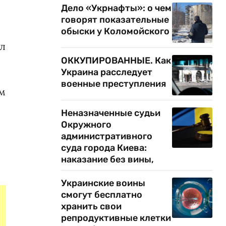
Дело «Укрнафты»: о чем
говорят показательные
обыски у Коломойского
ал
ОККУПИРОВАННЫЕ. Как
Украина расследует
военные преступления
ом
Неназначенные судьи
Окружного
административного
суда города Киева:
наказание без вины,
Украинские воины
смогут бесплатно
хранить свои
репродуктивные клетки