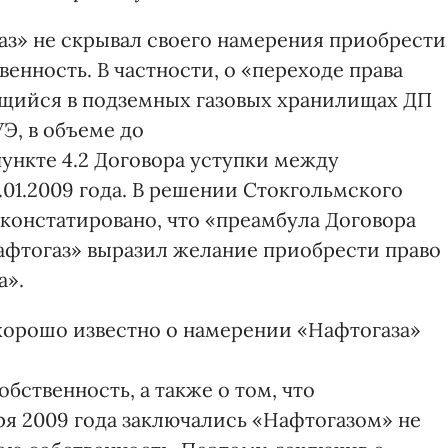
аз» не скрывал своего намерения приобрести
венность. В частности, о «переходе права
дящийся в подземных газовых хранилищах ДП
Э, в объеме до
 пункте 4.2 Договора уступки между
01.2009 года. В решении Стокгольмского
е констатировано, что «преамбула Договора
афтогаз» выразил желание приобрести право
а».
хорошо известно о намерении «Нафтогаза»
обственность, а также о том, что
ря 2009 года заключались «Нафтогазом» не