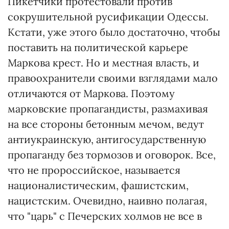
Пикетчики протестовали против
сокрушительной русификации Одессы.
Кстати, уже этого было достаточно, чтобы
поставить на политической карьере
Маркова крест. Но и местная власть, и
правоохранители своими взглядами мало
отличаются от Маркова. Поэтому
марковские пропагандисты, размахивая
на все стороны бетонным мечом, ведут
антиукраинскую, антигосударственную
пропаганду без тормозов и оговорок. Все,
что не пророссийское, называется
националистическим, фашистским,
нацистским. Очевидно, наивно полагая,
что "царь" с Печерских холмов не все в