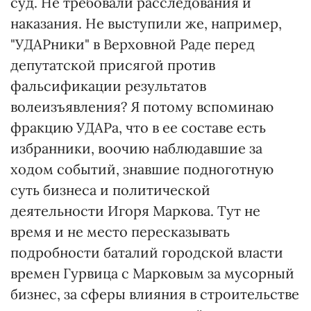
суд. Не требовали расследования и
наказания. Не выступили же, например,
"УДАРники" в Верховной Раде перед
депутатской присягой против
фальсификации результатов
волеизъявления? Я потому вспоминаю
фракцию УДАРа, что в ее составе есть
избранники, воочию наблюдавшие за
ходом событий, знавшие подноготную
суть бизнеса и политической
деятельности Игоря Маркова. Тут не
время и не место пересказывать
подробности баталий городской власти
времен Гурвица с Марковым за мусорный
бизнес, за сферы влияния в строительстве