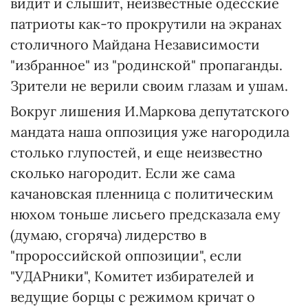
видит и слышит, неизвестные одесские
патриоты как-то прокрутили на экранах
столичного Майдана Независимости
"избранное" из "родинской" пропаганды.
Зрители не верили своим глазам и ушам.
Вокруг лишения И.Маркова депутатского
мандата наша оппозиция уже нагородила
столько глупостей, и еще неизвестно
сколько нагородит. Если же сама
качановская пленница с политическим
нюхом тоньше лисьего предсказала ему
(думаю, сгоряча) лидерство в
"пророссийской оппозиции", если
"УДАРники", Комитет избирателей и
ведущие борцы с режимом кричат о