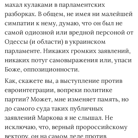
махал кулаками в парламентских
разборках. В общем, не имея ни малейшей
симпатии к нему, думаю, что он был не
самой одиозной или вредной персоной от
Одессы (и области) в украинском
парламенте. Никаких громких заявлений,
никаких потуг самовыражения или, упаси
Боже, оппозиционности.
Как, скажете вы, а выступление против
евроинтеграции, вопреки политике
партии? Может, мне изменяет память, но
до самого суда таких публичных
заявлений Маркова я не слышал. Не
исключаю, что, верный пророссийскому
вектору, он на самом деле против