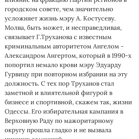
городском совете, чем значительно
усложняет жизнь мэру А. Костусеву.
Молва, быть может, и несправедливая,
связывает Г.Труханова с известным
криминальным авторитетом Ангелом -
Александром Ангертом, который в 1990-х
попортил немало крови мэру Эдуарду
Гурвицу при повторном избрании на эту
должность. С тех пор Труханов стал
заметной и влиятельной фигурой в
бизнесе и спортивной, скажем так, жизни
Одессы. Его избирательная кампания в
Верховную Раду по мажоритарному
округу прошла гладко и не вызвала