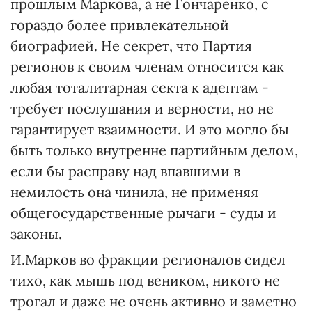
прошлым Маркова, а не Гончаренко, с
гораздо более привлекательной
биографией. Не секрет, что Партия
регионов к своим членам относится как
любая тоталитарная секта к адептам -
требует послушания и верности, но не
гарантирует взаимности. И это могло бы
быть только внутренне партийным делом,
если бы расправу над впавшими в
немилость она чинила, не применяя
общегосударственные рычаги - суды и
законы.
И.Марков во фракции регионалов сидел
тихо, как мышь под веником, никого не
трогал и даже не очень активно и заметно