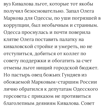
вуз Кивалова льгот, которые тот якобы
получил безосновательно. Запал Олега
Маркова для Одессы, по уши погрязшей в
коррупции, был необычным и странным.
Одесса проснулась и почти поверила
клятве Олега поставить палатку на
киваловской стройке и умереть, но не
отступиться, добиться от коллег по
совету поддержки и обогатить за счет
отмены льгот нищий городской бюджет.
Но пастырь овец божьих Гундяев из
обожаемой Марковым-старшим России
лично обратился к депутатам Одесского
горсовета с приказом не противиться
благолепным деяниям Кивалова. Совет