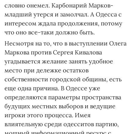
словно онемел. Карбонарий Марков-
младший утерся и замолчал. А Одесса с
интересом ждала продолжения, потому
что оно все-таки должно быть.
Несмотря на то, что в выступлении Олега
Маркова против Сергея Кивалова
угадывается желание занять удобное
место при дележке остатков
собственности городской общины, есть
еще одна причина. В Одессе уже
определяются параметры пространства
будущих местных выборов и ведущие
игроки этого процесса. Имея
влиятельную среди одесситов партию,
мощный информационный ресурс с