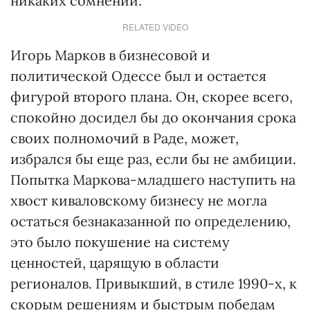
никаких сомнений.
RELATED VIDEO
Игорь Марков в бизнесовой и
политической Одессе был и остается
фигурой второго плана. Он, скорее всего,
спокойно досидел бы до окончания срока
своих полномочий в Раде, может,
избрался бы еще раз, если бы не амбиции.
Попытка Маркова-младшего наступить на
хвост киваловскому бизнесу не могла
остаться безнаказанной по определению,
это было покушение на систему
ценностей, царящую в области
регионалов. Привыкший, в стиле 1990-х, к
скорым решениям и быстрым победам