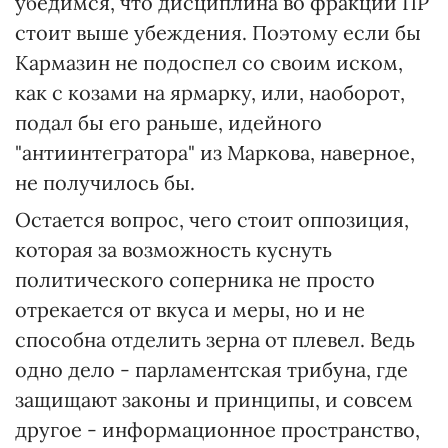
убедимся, что дисциплина во фракции ПР
стоит выше убеждения. Поэтому если бы
Кармазин не подоспел со своим иском,
как с козами на ярмарку, или, наоборот,
подал бы его раньше, идейного
"антиинтегратора" из Маркова, наверное,
не получилось бы.
Остается вопрос, чего стоит оппозиция,
которая за возможность куснуть
политического соперника не просто
отрекается от вкуса и меры, но и не
способна отделить зерна от плевел. Ведь
одно дело - парламентская трибуна, где
защищают законы и принципы, и совсем
другое - информационное пространство,