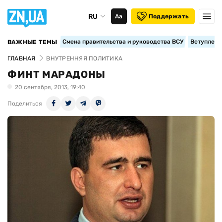
RU
Аа
Поддержать
Смена правительства и руководства ВСУ
Вступление
ВАЖНЫЕ ТЕМЫ
ГЛАВНАЯ
ВНУТРЕННЯЯ ПОЛИТИКА
ФИНТ МАРАДОНЫ
20 сентября, 2013, 19:40
Поделиться