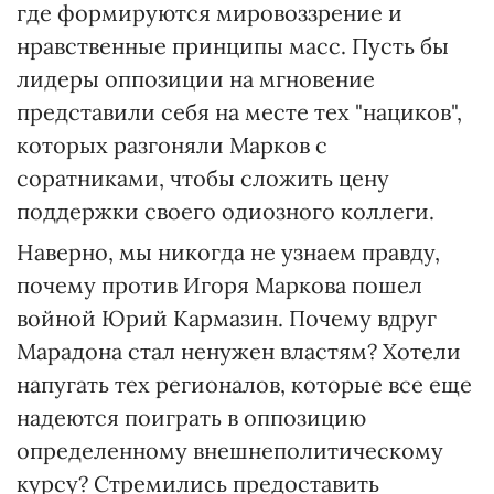
где формируются мировоззрение и
нравственные принципы масс. Пусть бы
лидеры оппозиции на мгновение
представили себя на месте тех "нациков",
которых разгоняли Марков с
соратниками, чтобы сложить цену
поддержки своего одиозного коллеги.
Наверно, мы никогда не узнаем правду,
почему против Игоря Маркова пошел
войной Юрий Кармазин. Почему вдруг
Марадона стал ненужен властям? Хотели
напугать тех регионалов, которые все еще
надеются поиграть в оппозицию
определенному внешнеполитическому
курсу? Стремились предоставить