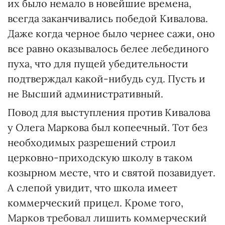
их было немало в новейшие времена,
всегда заканчивались победой Кивалова.
Даже когда черное было чернее сажи, оно
все равно оказывалось белее лебединого
пуха, что для пущей убедительности
подтверждал какой-нибудь суд. Пусть и
не Высший административный.
Повод для выступления против Кивалова
у Олега Маркова был копеечный. Тот без
необходимых разрешений строил
церковно-приходскую школу в таком
козырном месте, что и святой позавидует.
А слепой увидит, что школа имеет
коммерческий прицел. Кроме того,
Марков требовал лишить коммерческий