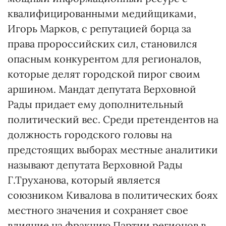
квалифицированными медийщиками,
Игорь Марков, с репутацией борца за
права пророссийских сил, становился
опасным конкурентом для регионалов,
которые делят городской пирог своим
аршином. Мандат депутата Верховной
Рады придает ему дополнительный
политический вес. Среди претендентов на
должность городского головы на
предстоящих выборах местные аналитики
называют депутата Верховной Рады
Г.Труханова, который является
союзником Кивалова в политических боях
местного значения и сохраняет свое
влияние на фракцию Партии регионов в