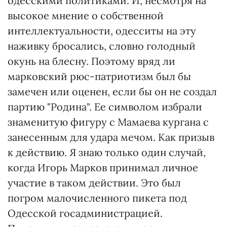
одесскими политиками. И, несмотря на
высокое мнение о собственной
интеллектуальности, одесситы на эту
наживку бросались, словно голодный
окунь на блесну. Поэтому вряд ли
марковский рюс-патриотизм был бы
замечен или оценен, если бы он не создал
партию "Родина". Ее символом избрали
знаменитую фигуру с Мамаева кургана с
занесенным для удара мечом. Как призыв
к действию. Я знаю только один случай,
когда Игорь Марков принимал личное
участие в таком действии. Это был
погром малочисленного пикета под
Одесской госадминистрацией.