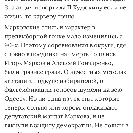
Эта акция испортила П.Кудюкину если не
жизнь, то карьеру точно.
Марковские стиль и характер в
предвыборной гонке мало изменились с
90-х. Поэтому соревнования в округе, где
словно в поединке на смерть сошлись
Игорь Марков и Алексей Гончаренко,
были грязнее грязи. О нечестных методах
агитации, подкупе избирателей, о
фальсификации голосов шумели на всю
Одессу. Но ни одна из тех сил, которые
теперь, сольно или хором, оплакивают
депутатский мандат Маркова, и не
вякнули в защиту демократии. Не пошли в