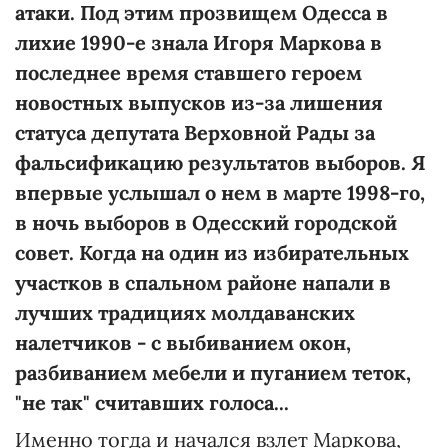
атаки. Под этим прозвищем Одесса в
лихие 1990-е знала Игоря Маркова в
последнее время ставшего героем
новостных выпусков из-за лишения
статуса депутата Верховной Рады за
фальсификацию результатов выборов. Я
впервые услышал о нем в марте 1998-го,
в ночь выборов в Одесский городской
совет. Когда на один из избирательных
участков в спальном районе напали в
лучших традициях молдаванских
налетчиков - с выбиванием окон,
разбиванием мебели и пуганием теток,
"не так" считавших голоса...
Именно тогда и начался взлет Маркова,