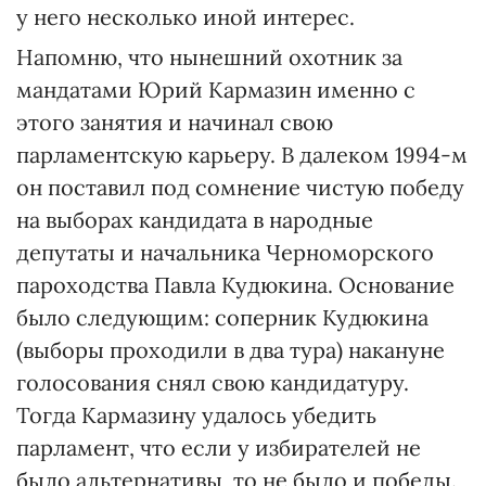
у него несколько иной интерес.
Напомню, что нынешний охотник за
мандатами Юрий Кармазин именно с
этого занятия и начинал свою
парламентскую карьеру. В далеком 1994-м
он поставил под сомнение чистую победу
на выборах кандидата в народные
депутаты и начальника Черноморского
пароходства Павла Кудюкина. Основание
было следующим: соперник Кудюкина
(выборы проходили в два тура) накануне
голосования снял свою кандидатуру.
Тогда Кармазину удалось убедить
парламент, что если у избирателей не
было альтернативы, то не было и победы.