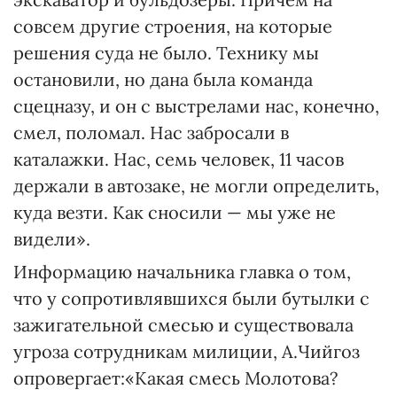
совсем другие строения, на которые
решения суда не было. Технику мы
остановили, но дана была команда
сцецназу, и он с выстрелами нас, конечно,
смел, поломал. Нас забросали в
каталажки. Нас, семь человек, 11 часов
держали в автозаке, не могли определить,
куда везти. Как сносили — мы уже не
видели».
Информацию начальника главка о том,
что у сопротивлявшихся были бутылки с
зажигательной смесью и существовала
угроза сотрудникам милиции, А.Чийгоз
опровергает:«Какая смесь Молотова?