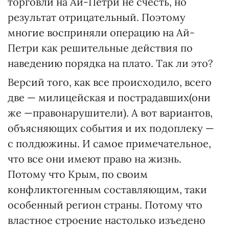
торговли на Ай-Петри не счесть, но
результат отрицательный. Поэтому
многие восприняли операцию на Ай-
Петри как решительные действия по
наведению порядка на плато. Так ли это?
Версий того, как все происхо­дило, всего
две — милицейская и пострадавших(они
же —правонарушители). А вот вариантов,
объясняющих события и их подоплеку —
с полдюжины. И самое примечательное,
что все они имеют право на жизнь.
Потому что Крым, по своим
конфликтогенным составляющим, таки
особенный регион страны. Потому что
властное строение настолько изъедено