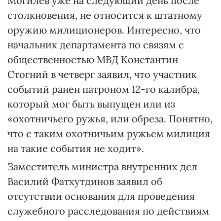
Могилев уже на следующий день после
столкновения, не относится к штатному
оружию милиционеров. Интересно, что
начальник департамента по связям с
общественностью МВД Константин
Стогний в четверг заявил, что участник
событий ранен патроном 12-го калибра,
который мог быть выпущен или из
«охотничьего ружья, или обреза. Понятно,
что с таким охотничьим ружьем милиция
на такие события не ходит».
Заместитель министра внутренних дел
Василий Фатхутдинов заявил об
отсутствии основания для проведения
служебного расследования по действиям