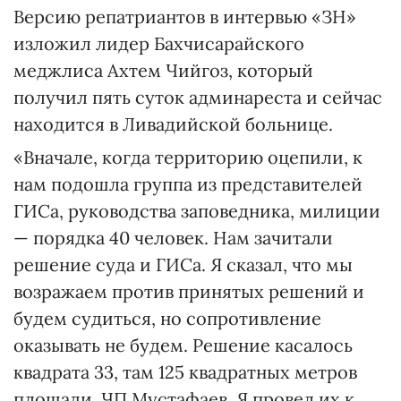
Версию репатриантов в интер­вью «ЗН»
изложил лидер Бахчисарайского
меджлиса Ах­тем Чийгоз, который
получил пять суток админареста и сейчас
находится в Ливадийской больнице.
«Вначале, когда территорию оцепили, к
нам подошла группа из представителей
ГИСа, руководства заповедника, милиции
— порядка 40 человек. Нам зачитали
решение суда и ГИСа. Я сказал, что мы
возражаем против принятых решений и
будем судиться, но сопротивление
оказывать не будем. Решение касалось
квадрата 33, там 125 квадратных метров
площади, ЧП Мустафаев. Я провел их к