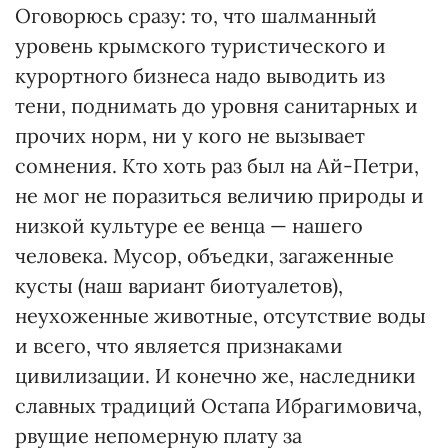
Оговорюсь сразу: то, что шалманный
уровень крымского туристического и
курортного бизнеса надо выводить из
тени, поднимать до уровня санитарных и
прочих норм, ни у кого не вызывает
сомнения. Кто хоть раз был на Ай-Петри,
не мог не поразиться величию природы и
низкой культуре ее венца — нашего
человека. Мусор, объедки, загаженные
кусты (наш вариант биотуалетов),
неухоженные животные, отсутствие воды
и всего, что является признаками
цивилизации. И конечно же, наследники
славных традиций Остапа Ибрагимови­ча,
рвущие непомерную плату за