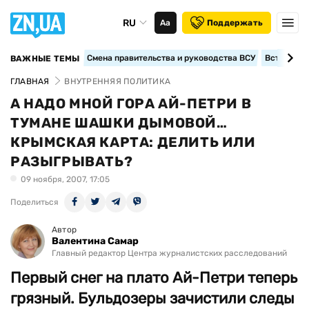
RU
Аа
Поддержать
Смена правительства и руководства ВСУ
Вступление
ВАЖНЫЕ ТЕМЫ
ГЛАВНАЯ
ВНУТРЕННЯЯ ПОЛИТИКА
А НАДО МНОЙ ГОРА АЙ-ПЕТРИ В
ТУМАНЕ ШАШКИ ДЫМОВОЙ…
КРЫМСКАЯ КАРТА: ДЕЛИТЬ ИЛИ
РАЗЫГРЫВАТЬ?
09 ноября, 2007, 17:05
Поделиться
Автор
Валентина Самар
Главный редактор Центра журналистских расследований
Первый снег на плато Ай-Петри теперь
грязный. Бульдозеры зачистили следы