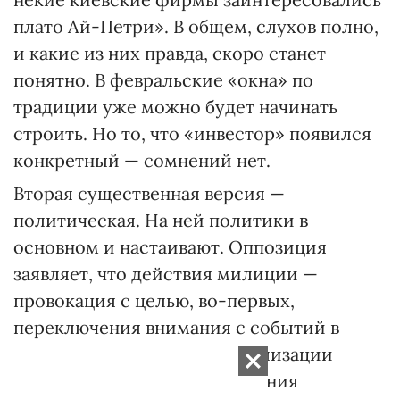
плато Ай-Петри». В общем, слухов полно,
и какие из них правда, скоро станет
понятно. В февральские «окна» по
традиции уже можно будет начинать
строить. Но то, что «инвестор» появился
конкретный — сомнений нет.
Вторая существенная версия —
политическая. На ней политики в
основном и настаивают. Оппозиция
заявляет, что действия милиции —
провокация с целью, во-первых,
переключения внимания с событий в
Киеве, во-вторых — дестабилизации
обстановки в процессе создания