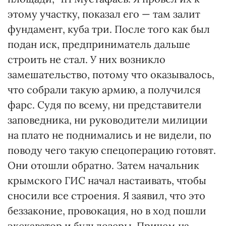
этому участку, показал его — там залит
фундамент, куба три. После того как был
подан иск, предприниматель дальше
строить не стал. У них возникло
замешательство, потому что оказывалось,
что собрали такую армию, а получился
фарс. Судя по всему, ни представители
заповедника, ни руководители милиции
на плато не поднимались и не видели, по
поводу чего такую спецоперацию готовят.
Они отошли обратно. Затем начальник
крымского ГИС начал настаивать, чтобы
сносили все строения. Я заявил, что это
беззаконие, провокация, но в ход пошли
экскаватор и бульдозеры. Причем на