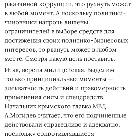
ржавчиной коррупции, что рухнуть может
в любой момент. А поскольку политики-
чиновники напрочь лишены
ограничителей в выборе средств для
достижения своих политико-бизнесовых
интересов, то рвануть может в любом
месте. Смотря какую цель поставить.
Итак, версия милицейская. Выделим
только принципиальные моменты —
адекватность действий и правомерность
применения силы и спецсредств.
Начальник крымского главка МВД
А.Могилев считает, что его подчиненные
действовали справедливо и адекватно,
поскольку сопротивлявшиеся