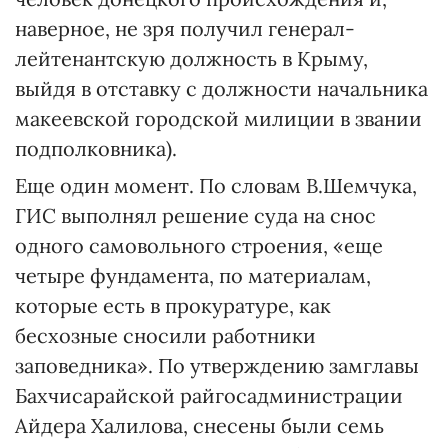
наверное, не зря получил генерал-
лейтенантскую должность в Крыму,
выйдя в отставку с должности начальника
макеевской городской милиции в звании
подполковника).
Еще один момент. По словам В.Шемчука,
ГИС выполнял решение суда на снос
одного самовольного строения, «еще
четыре фундамента, по материалам,
которые есть в прокуратуре, как
бесхозные сносили работники
заповедника». По утверждению замглавы
Бахчисарайской райгосадминистрации
Айдера Халило­ва, снесены были семь