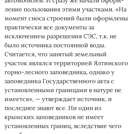
автомобилей. И сразу же начали оформ­
ление пользования этими участками. «На
момент сноса строений были оформлены
практически все документы за
исключением разрешения СЭС, т.к. не
было источника постоянной воды.
Считается, что занятый земельный
участок являлся территорией Ялтинского
горно-лесного заповедника, однако у
заповедника Государственного акта с
установленными границами в натуре не
имеется», — утверждает источник, и
последнее знают все. Ни один из
крымских заповедников не имеет
установленных границ, вследствие чего