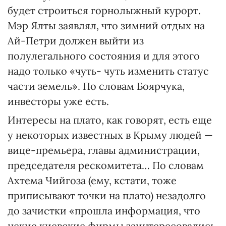
будет строиться горнолыжный курорт.
Мэр Ялты заявлял, что зимний отдых на
Ай-Петри должен выйти из
полулегального состояния и для этого
надо только «чуть- чуть изменить статус
части земель». По словам Боярчука,
инвесторы уже есть.
Интересы на плато, как говорят, есть еще
у некоторых известных в Крыму людей —
вице-премьера, главы администрации,
председателя рескомитета… По словам
Ахтема Чийгоза (ему, кстати, тоже
приписывают точки на плато) незадолго
до зачистки «прошла информация, что
некие киевские фирмы заинтересовались