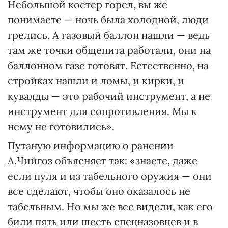
Небольшой костер горел, вы же
понимаете — ночь была холодной, люди
грелись. А газовый баллон нашли — ведь
там же точки общепита работали, они на
баллонном газе готовят. Естественно, на
стройках нашли и ломы, и кирки, и
кувалды — это рабочий инструмент, а не
инструмент для сопротивления. Мы к
нему не готовились».
Путаную информацию о ранении
А.Чийгоз объясняет так: «знаете, даже
если пуля и из табельного оружия — они
все сделают, чтобы оно оказалось не
табельным. Но мы же все видели, как его
били пять или шесть спецназовцев и в