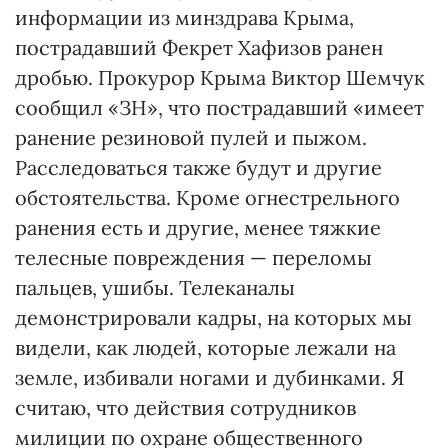
информации из минздрава Крыма,
пострадавший Фекрет Хафизов ранен
дробью. Прокурор Крыма Виктор Шемчук
сообщил «ЗН», что пострадавший «имеет
ранение резиновой пулей и пыжом.
Расследо­ваться также будут и другие
обстоятельства. Кроме огнестрельного
ранения есть и другие, менее тяжкие
телесные повреждения — переломы
пальцев, ушибы. Телеканалы
демонстрировали кадры, на которых мы
видели, как людей, которые лежали на
земле, избивали ногами и дубинками. Я
считаю, что действия сотрудников
милиции по охране общественного