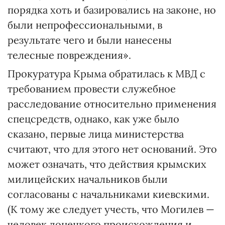
порядка хоть и базировались на законе, но
были непрофессиональными, в
результате чего и были нанесены
телесные повреждения».
Прокуратура Крыма обратилась к МВД с
требованием провести служебное
расследование относительно применения
спецсредств, однако, как уже было
сказано, первые лица министерства
считают, что для этого нет оснований. Это
может означать, что действия крымских
милицейских начальников были
согласованы с начальниками киевскими.
(К тому же следует учесть, что Моги­лев —
человек донецкого происхождения и,