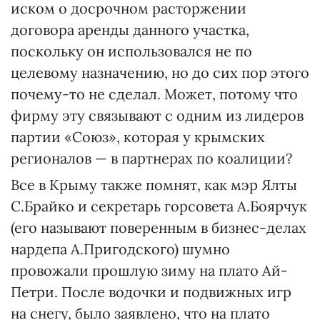
иском о досрочном расторжении
договора аренды данного участка,
поскольку он использовался не по
целевому назначению, но до сих пор этого
почему-то не сделал. Может, потому что
фирму эту связывают с одним из лидеров
партии «Союз», которая у крымских
регионалов — в партнерах по коалиции?
Все в Крыму также помнят, как мэр Ялты
С.Брайко и секретарь горсовета А.Боярчук
(его называют поверенным в бизнес-делах
нардепа А.Пригодского) шумно
провожали прошлую зиму на плато Ай-
Петри. После водочки и подвижных игр
на снегу, было заявлено, что на плато