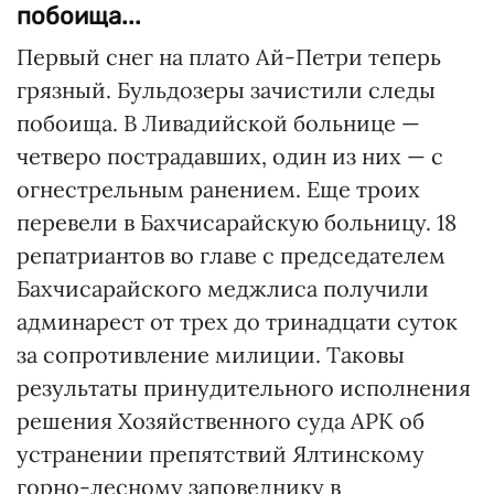
побоища...
Первый снег на плато Ай-Петри теперь
грязный. Бульдозеры зачистили следы
побоища. В Ливадийской больнице —
четверо пострадавших, один из них — с
огнестрельным ранением. Еще троих
перевели в Бахчисарайскую больницу. 18
репатриантов во главе с председателем
Бахчисарайского меджлиса получили
админарест от трех до тринадцати суток
за сопротивление милиции. Таковы
результаты принудительного исполнения
решения Хозяйственного суда АРК об
устранении препятствий Ялтинскому
горно-лесному заповеднику в