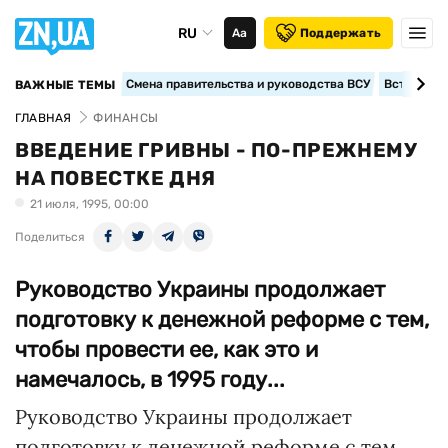
RU
Аа
Поддержать
Смена правительства и руководства ВСУ
Вступление
ВАЖНЫЕ ТЕМЫ
ГЛАВНАЯ
ФИНАНСЫ
ВВЕДЕНИЕ ГРИВНЫ - ПО-ПРЕЖНЕМУ
НА ПОВЕСТКЕ ДНЯ
21 июля, 1995, 00:00
Поделиться
Руководство Украины продолжает
подготовку к денежной реформе с тем,
чтобы провести ее, как это и
намечалось, в 1995 году...
Руководство Украины продолжает
подготовку к денежной реформе с тем,