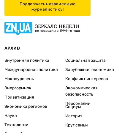
Поддержать независимую
журналистику!
ЗЕРКАЛО НЕДЕЛИ
не подводим с 1994-го года
АРХИВ
Внутренняя политика
Социальная защита
Международная политика
Зарубежная экономика
Макроуровень
Конфликт интересов
Энергорынок
Экономическая
безопасность
Приватизация
Персоналии
Экономика регионов
Социум
Наука
История
Технологии
Круг семьи