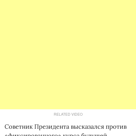
RELATED VIDEO
Советник Президента высказался против
«фиксированного» курса будущей