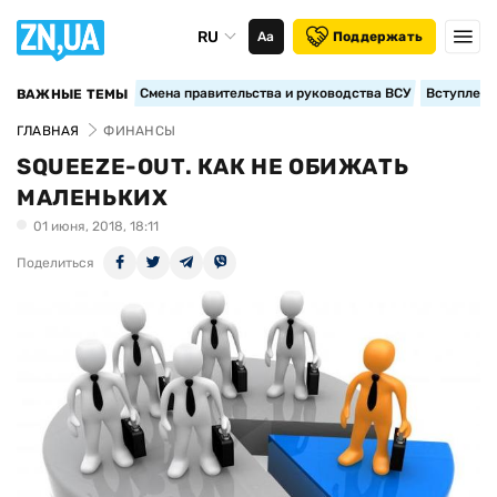
RU
Аа
Поддержать
Смена правительства и руководства ВСУ
Вступление
ВАЖНЫЕ ТЕМЫ
ГЛАВНАЯ
ФИНАНСЫ
SQUEEZE-OUT. КАК НЕ ОБИЖАТЬ
МАЛЕНЬКИХ
01 июня, 2018, 18:11
Поделиться