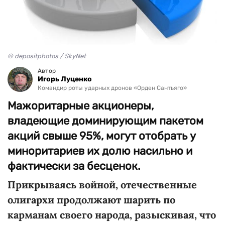
© depositphotos / SkyNet
Автор
Игорь Луценко
Командир роты ударных дронов «Орден Сантьяго»
Мажоритарные акционеры,
владеющие доминирующим пакетом
акций свыше 95%, могут отобрать у
миноритариев их долю насильно и
фактически за бесценок.
Прикрываясь войной, отечественные
олигархи продолжают шарить по
карманам своего народа, разыскивая, что