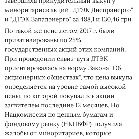
завершила принудительный выкуп у
миноритариев акций "ДТЭК Днепрэнерго"
и "ДТЭК Западэнерго" за 488,1 и 130,46 грн.
По такой же цене летом 2017 г. были
приватизированы по 25%
государственных акций этих компаний.
При проведении сквиз-аута ДТЭК
ориентировалась на норму Закона "Об
акционерных обществах", что цена выкупа
определяется на уровне самой высокой
цены, по которой покупались акции
заявителем последние 12 месяцев. Но
Нацкомиссия по ценным бумагам и
фондовому рынку (НКЦБФР) получила
жалобы от миноритариев, которые