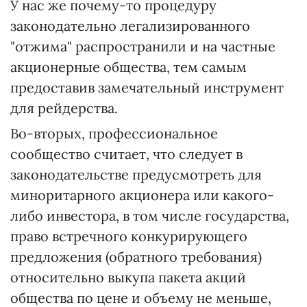
У нас же почему-то процедуру
законодательно легализированного
"отжима" распространили и на частные
акционерные общества, тем самым
предоставив замечательный инструмент
для рейдерства.
Во-вторых, профессиональное
сообщество считает, что следует в
законодательстве предусмотреть для
миноритарного акционера или какого-
либо инвестора, в том числе государства,
право встречного конкурирующего
предложения (обратного требования)
относительно выкупа пакета акций
общества по цене и объему не меньше,