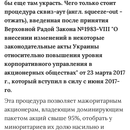
бы еще там украсть. Чего только стоит
процедура сквиз-аут (англ. squeeze-out -
отжать), введенная после принятия
Верховной Радой Закона №1983-VIII "О
внесении изменений в некоторые
законодательные акты Украины
относительно повышения уровня
корпоративного управления в
акционерных обществах" от 23 марта 2017
г., который вступил в силу с июня 2017-
го.
Эта процедура позволяет мажоритарным
акционерам, владеющим доминирующим
пакетом акций свыше 95%, отобрать у
миноритариев их долю насильно и