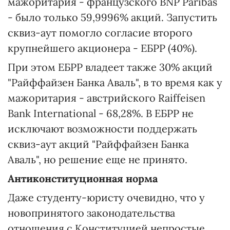
мажоритария - французского BNP Paribas
- было только 59,9996% акций. Запустить
сквиз-аут помогло согласие второго
крупнейшего акционера - ЕБРР (40%).
При этом ЕБРР владеет также 30% акций
"Райффайзен Банка Аваль", в то время как у
мажоритария - австрийского Raiffeisen
Bank International - 68,28%. В ЕБРР не
исключают возможности поддержать
сквиз-аут акций "Райффайзен Банка
Аваль", но решение еще не принято.
Антиконституционная норма
Даже студенту-юристу очевидно, что у
новопринятого законодательства
отношения с Конституцией непростые.