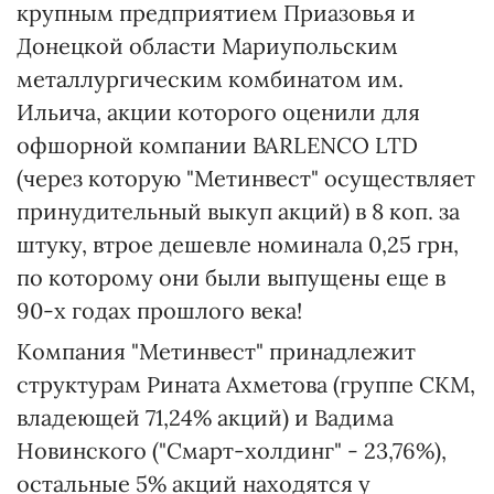
крупным предприятием Приазовья и
Донецкой области Мариупольским
металлургическим комбинатом им.
Ильича, акции которого оценили для
офшорной компании BARLENСO LTD
(через которую "Метинвест" осуществляет
принудительный выкуп акций) в 8 коп. за
штуку, втрое дешевле номинала 0,25 грн,
по которому они были выпущены еще в
90-х годах прошлого века!
Компания "Метинвест" принадлежит
структурам Рината Ахметова (группе СКМ,
владеющей 71,24% акций) и Вадима
Новинского ("Смарт-холдинг" - 23,76%),
остальные 5% акций находятся у