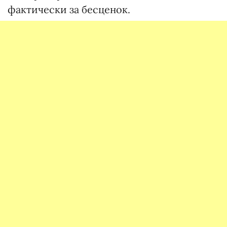
фактически за бесценок.