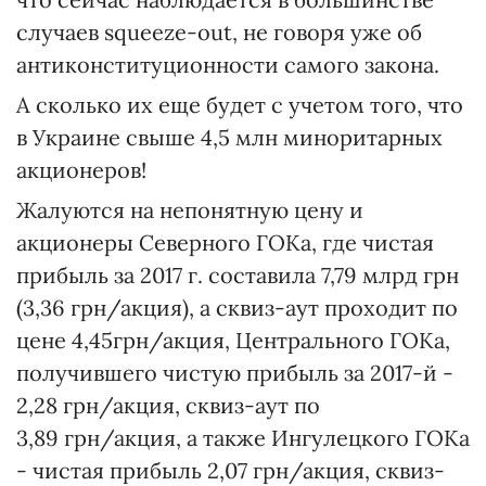
случаев squeeze-out, не говоря уже об
антиконституционности самого закона.
А сколько их еще будет с учетом того, что
в Украине свыше 4,5 млн миноритарных
акционеров!
Жалуются на непонятную цену и
акционеры Северного ГОКа, где чистая
прибыль за 2017 г. составила 7,79 млрд грн
(3,36 грн/акция), а сквиз-аут проходит по
цене 4,45грн/акция, Центрального ГОКа,
получившего чистую прибыль за 2017-й -
2,28 грн/акция, сквиз-аут по
3,89 грн/акция, а также Ингулецкого ГОКа
- чистая прибыль 2,07 грн/акция, сквиз-