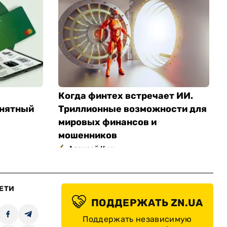
Когда финтех встречает ИИ.
онятный
Триллионные возможности для
мировых финансов и
мошенников
Алексей Кущ
ЕТИ
ПОДДЕРЖАТЬ ZN.UA
Поддержать независимую