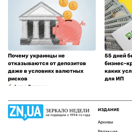
Почему украинцы не
55 дней б
отказываются от депозитов
бизнес-кр
даже в условиях валютных
каких усл
рисков
для ИП
Артур Федорчук
ИЗДАНИЕ
ЗЕРКАЛО НЕДЕЛИ
не подводим с 1994-го года
Архивы
Редакция