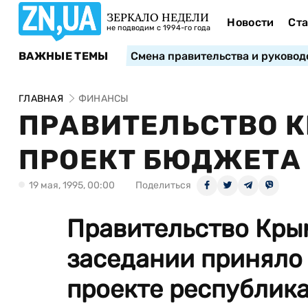
ЗЕРКАЛО НЕДЕЛИ
Новости
Ста
не подводим с 1994-го года
ВАЖНЫЕ ТЕМЫ
Смена правительства и руковод
ГЛАВНАЯ
ФИНАНСЫ
ПРАВИТЕЛЬСТВО 
ПРОЕКТ БЮДЖЕТА 
19 мая, 1995, 00:00
Поделиться
Правительство Кры
заседании приняло
проекте республика