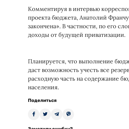
Комментируя в интервью корреспо
проекта бюджета, Анатолий Франчук
закончена». В частности, по его с
доходы от будущей приватизации.
Планируется, что выполнение бюдж
даст возможность учесть все резер
расходную часть на содержание б
населения.
Поделиться
Заметили ошибку?