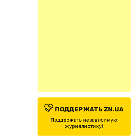
ПОДДЕРЖАТЬ ZN.UA
Поддержать независимую
журналистику!