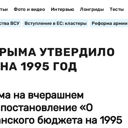
тьи
Фото и видео
Интервью
Лонгриды
Тесты
ства ВСУ
Вступление в ЕС: кластеры
Реформа армии
КРЫМА УТВЕРДИЛО
НА 1995 ГОД
ма на вчерашнем
 постановление «О
нского бюджета на 1995