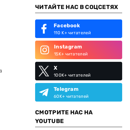
ЧИТАЙТЕ НАС В СОЦСЕТЯХ
Facebook
110 K+ читателей
Instagram
15K+ читателей
X
в
100K+ читателей
Telegram
60K+ читателей
СМОТРИТЕ НАС НА
YOUTUBE