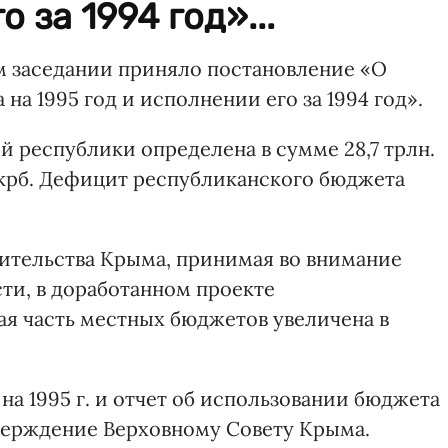
 за 1994 год»...
м заседании приняло постановление «О
а 1995 год и исполнении его за 1994 год».
 республики определена в сумме 28,7 трлн.
н. крб. Дефицит республиканского бюджета
ительства Крыма, принимая во внимание
ти, в доработанном проекте
я часть местных бюджетов увеличена в
а 1995 г. и отчет об использовании бюджета
утверждение Верховному Совету Крыма.