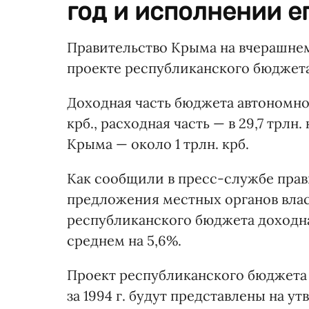
год и исполнении его
Правительство Крыма на вчерашне
проекте республиканского бюджета н
Доходная часть бюджета автономной
крб., расходная часть — в 29,7 трл
Крыма — около 1 трлн. крб.
Как сообщили в пресс-службе прав
предложения местных органов влас
республиканского бюджета доходна
среднем на 5,6%.
Проект республиканского бюджета н
за 1994 г. будут представлены на 