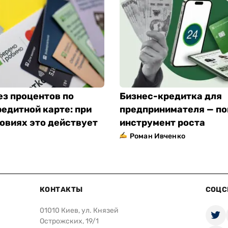
ез процентов по
Бизнес-кредитка для
едитной карте: при
предпринимателя — п
овиях это действует
инструмент роста
Роман Ивченко
КОНТАКТЫ
СОЦС
01010 Киев, ул. Князей
Острожских, 19/1