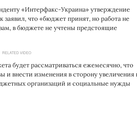
нденту «Интерфакс-Украина» утверждение
 заявил, что «бюджет принят, но работа не
ловам, в бюджете не учтены предстоящие
RELATED VIDEO
ета будет рассматриваться ежемесячно, что
вы и внести изменения в сторону увеличения 
юджетных организаций и социальные нужды