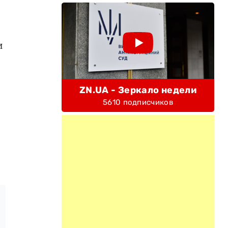
и
ZN.UA - Зеркало недели
5610 подписчиков