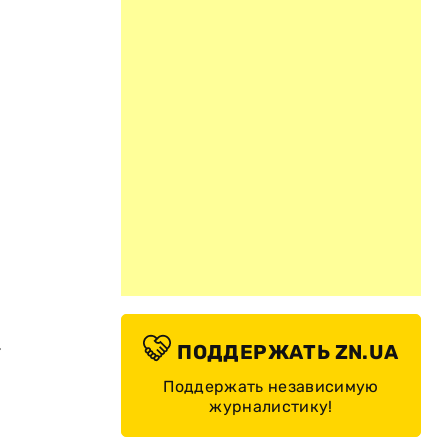
.
ПОДДЕРЖАТЬ ZN.UA
Поддержать независимую
журналистику!