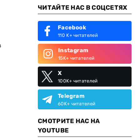
ЧИТАЙТЕ НАС В СОЦСЕТЯХ
Facebook
110 K+ читателей
в
Instagram
15K+ читателей
X
100K+ читателей
Telegram
60K+ читателей
СМОТРИТЕ НАС НА
YOUTUBE