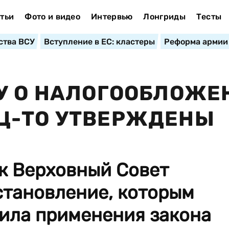
тьи
Фото и видео
Интервью
Лонгриды
Тесты
ства ВСУ
Вступление в ЕС: кластеры
Реформа армии
У О НАЛОГООБЛОЖЕ
Ц-ТО УТВЕРЖДЕНЫ
к Верховный Совет
становление, которым
ила применения закона