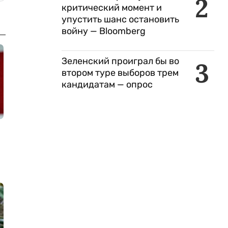
2
критический момент и
упустить шанс остановить
войну — Bloomberg
Зеленский проиграл бы во
3
втором туре выборов трем
кандидатам — опрос