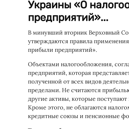
Украины «О налого
предприятий»...
В минувший вторник Верховный Со
утверждаются правила применения
прибыли предприятий».
Объектами налогообложения, согла
предприятий, которая представля
полученной от всех видов деятельно
пределами. Не считаются прибылью
другие активы, которые поступают 
Кроме этого, не облагаются налого
кредитные союзы и пенсионные фон