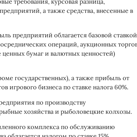
вые требования, курсовая разница,
предприятий, а также средства, внесенные в
быль предприятий облагается базовой ставкой
 посреднических операций, аукционных торго
 ценных бумаг и валютных ценностей)
оме государственных), а также прибыль от
ов игрового бизнеса по ставке налога 60%.
редприятия по производству
рыбные хозяйства и рыболовецкие колхозы.
ленного комплекса по обслуживанию
а облагается налогом по ставке 15%.