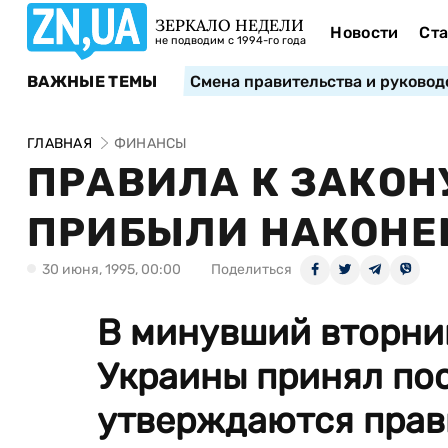
ЗЕРКАЛО НЕДЕЛИ
Новости
Ста
не подводим с 1994-го года
ВАЖНЫЕ ТЕМЫ
Смена правительства и руковод
ГЛАВНАЯ
ФИНАНСЫ
ПРАВИЛА К ЗАКОН
ПРИБЫЛИ НАКОНЕ
30 июня, 1995, 00:00
Поделиться
В минувший вторни
Украины принял по
утверждаются прав