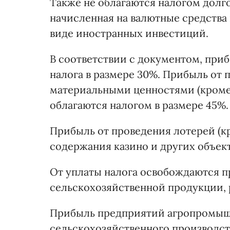
Также не облагаются налогом долго
начисленная на валютные средства 
виде иностранных инвестиций.
В соответствии с документом, при
налога в размере 30%. Прибыль от
материальными ценностями (кроме
облагаются налогом в размере 45%.
Прибыль от проведения лотерей (кр
содержания казино и других объект
От уплаты налога освобождаются п
сельскохозяйственной продукции, 
Прибыль предприятий агропромыш
сельскохозяйственного производств