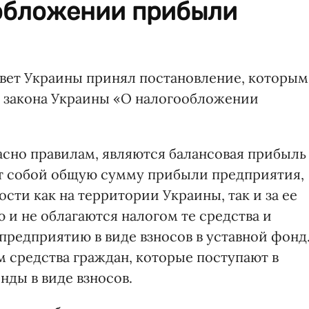
обложении прибыли
вет Украины принял постановление, которым
 закона Украины «О налогообложении
сно правилам, являются балансовая прибыль
ет собой общую сумму прибыли предприятия,
сти как на территории Украины, так и за ее
 и не облагаются налогом те средства и
предприятию в виде взносов в уставной фонд
м средства граждан, которые поступают в
ды в виде взносов.