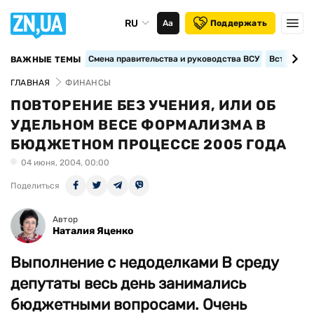
RU
Аа
Поддержать
Смена правительства и руководства ВСУ
Вступление
ВАЖНЫЕ ТЕМЫ
ГЛАВНАЯ
ФИНАНСЫ
ПОВТОРЕНИЕ БЕЗ УЧЕНИЯ, ИЛИ ОБ
УДЕЛЬНОМ ВЕСЕ ФОРМАЛИЗМА В
БЮДЖЕТНОМ ПРОЦЕССЕ 2005 ГОДА
04 июня, 2004, 00:00
Поделиться
Автор
Наталия Яценко
Выполнение с недоделками В среду
депутаты весь день занимались
бюджетными вопросами. Очень