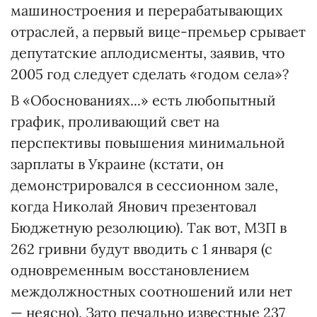
машиностроения и перерабатывающих
отраслей, а первый вице-премьер срывает
депутатские аплодисменты, заявив, что
2005 год следует сделать «годом села»?
В «Обоснованиях...» есть любопытный
график, проливающий свет на
перспективы повышения минимальной
зарплаты в Украине (кстати, он
демонстрировался в сессионном зале,
когда Николай Янович презентовал
Бюджетную резолюцию). Так вот, МЗП в
262 гривни будут вводить с 1 января (с
одновременным восстановлением
междолжностных соотношений или нет
— неясно). Зато печально известные 237