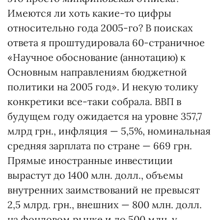
Имеются ли хоть какие-то цифры
относительно года 2005-го? В поисках
ответа я проштудировала 60-страничное
«Научное обоснование (аннотацию) к
Основным направлениям бюджетной
политики на 2005 год». И некую толику
конкретики все-таки собрала. ВВП в
будущем году ожидается на уровне 357,7
млрд грн., инфляция — 5,5%, номинальная
средняя зарплата по стране — 669 грн.
Прямые иностранные инвестиции
вырастут до 1400 млн. долл., объемы
внутренних заимствований не превысят
2,5 млрд. грн., внешних — 800 млн. долл.
на фондовом рынке и до 500 млн. у