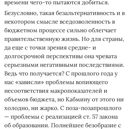
времени чего-то пытаются добиться.
Безусловно, такая безальтернативность и в
некотором смысле вседозволенность в
бюджетном процессе сильно облегчает
правительственную жизнь. Но для страны,
да еще с точки зрения средне- и
долгосрочной перспективы она чревата
серьезными негативными последствиями.
Ведь что получается? С прошлого года у
нас «зависли» проблемы вопиющего
несоответствия макропоказателей и
объемов бюджета, но Кабмину от этого ни
холодно, ни жарко. С поза-позапрошлого
— проблемы с реализацией ст. 57 закона
об образовании. Полнейшее безобразие с