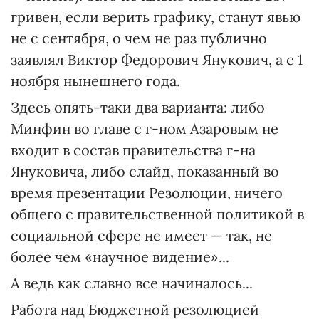
гривен, если верить графику, станут явью
не с сентября, о чем не раз публично
заявлял Виктор Федорович Янукович, а с 1
ноября нынешнего года.
Здесь опять-таки два варианта: либо
Минфин во главе с г-ном Азаровым не
входит в состав правительства г-на
Януковича, либо слайд, показанный во
время презентации Резолюции, ничего
общего с правительственной политикой в
социальной сфере не имеет — так, не
более чем «научное видение»...
А ведь как славно все начиналось...
Работа над Бюджетной резолюцией