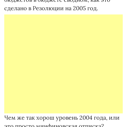
сделано в Резолюции на 2005 год.
Чем же так хорош уровень 2004 года, или
это просто минфиновская отписка?