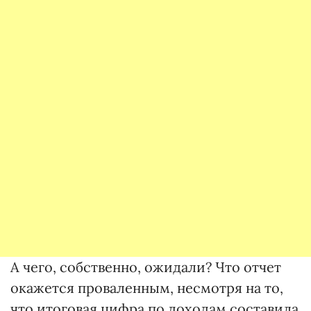
А чего, собственно, ожидали? Что отчет
окажется проваленным, несмотря на то,
что итоговая цифра по доходам составила