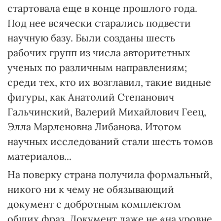
стартовала еще в конце прошлого года.
Под нее всячески старались подвести
научную базу. Были созданы шесть
рабочих групп из числа авторитетных
ученых по различным направлениям;
среди тех, кто их возглавил, такие видные
фигуры, как Анатолий Степанович
Гальчинский, Валерий Михайлович Геец,
Элла Марленовна Либанова. Итогом
научных исследований стали шесть томов
материалов...
На поверку страна получила формальный,
никого ни к чему не обязывающий
документ с добротным комплектом
общих фраз. Документ даже не «на уровне