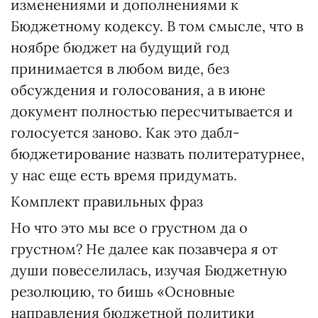
изменениями и дополнениями к
Бюджетному кодексу. В том смысле, что в
ноябре бюджет на будущий год
принимается в любом виде, без
обсуждения и голосования, а в июне
документ полностью пересчитывается и
голосуется заново. Как это дабл-
бюджетирование назвать политературнее,
у нас еще есть время придумать.
Комплект правильных фраз
Но что это мы все о грустном да о
грустном? Не далее как позавчера я от
души повеселилась, изучая Бюджетную
резолюцию, то бишь «Основные
направления бюджетной политики