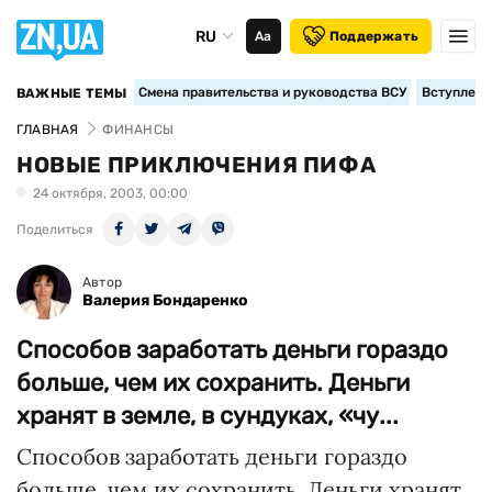
RU
Аа
Поддержать
Смена правительства и руководства ВСУ
Вступление
ВАЖНЫЕ ТЕМЫ
ГЛАВНАЯ
ФИНАНСЫ
НОВЫЕ ПРИКЛЮЧЕНИЯ ПИФА
24 октября, 2003, 00:00
Поделиться
Автор
Валерия Бондаренко
Способов заработать деньги гораздо
больше, чем их сохранить. Деньги
хранят в земле, в сундуках, «чу...
Способов заработать деньги гораздо
больше, чем их сохранить. Деньги хранят