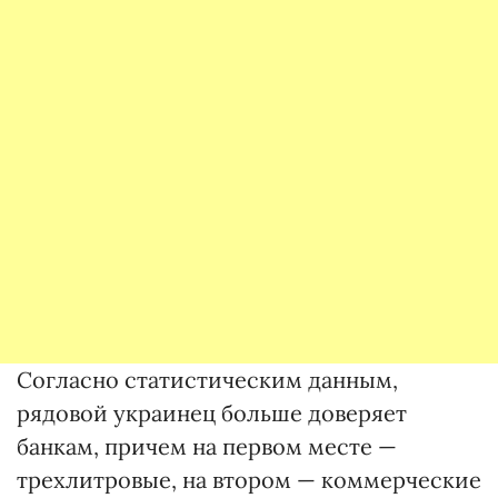
Согласно статистическим данным,
рядовой украинец больше доверяет
банкам, причем на первом месте —
трехлитровые, на втором — коммерческие