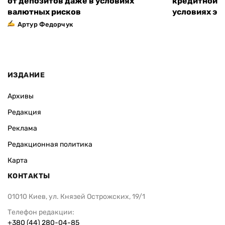
от депозитов даже в условиях
кредитной к
валютных рисков
условиях эт
Артур Федорчук
ИЗДАНИЕ
Архивы
Редакция
Реклама
Редакционная политика
Карта
КОНТАКТЫ
01010 Киев, ул. Князей Острожских, 19/1
Телефон редакции:
+380 (44) 280-04-85