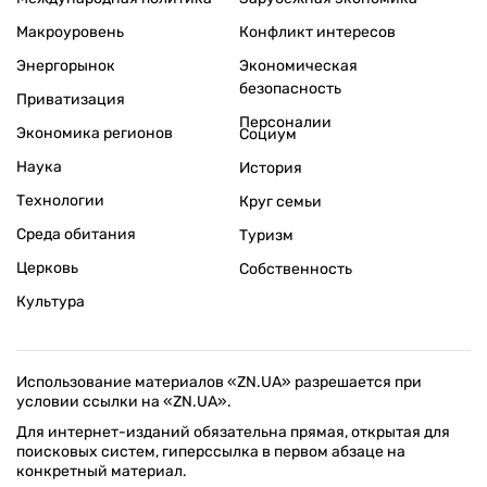
Макроуровень
Конфликт интересов
Энергорынок
Экономическая
безопасность
Приватизация
Персоналии
Экономика регионов
Социум
Наука
История
Технологии
Круг семьи
Среда обитания
Туризм
Церковь
Собственность
Культура
Использование материалов «ZN.UA» разрешается при
условии ссылки на «ZN.UA».
Для интернет-изданий обязательна прямая, открытая для
поисковых систем, гиперссылка в первом абзаце на
конкретный материал.