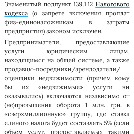
Знаменитый подпункт 139.1.12
Налогового
кодекса
(о запрете включения проплат
физ-единоналожникам в затраты
предприятия) законом исключен.
Предприниматели, предоставляющие
услуги юридическим лицам,
находящимся на общей системе, а также
продавцы-посредники/арендодатели/
оценщики недвижимости (причем кому
бы их «недвижимые» услуги ни
оказывались) включаются независимо от
(не)превышения оборота 1 млн. грн. в
«сверхмиллионную» группу, где ставка
единого налога будет составлять 5% (если
объем услуг, предоставляемых такими