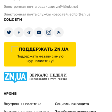
Электронная почта редакции:
zn94@ukr.net
Электронная почта службы новостей:
editor@zn.ua
СОЦСЕТИ
ПОДДЕРЖАТЬ ZN.UA
Поддержать независимую
журналистику!
ЗЕРКАЛО НЕДЕЛИ
не подводим с 1994-го года
АРХИВ
Внутренняя политика
Социальная защита
Международная политика
Зарубежная экономика