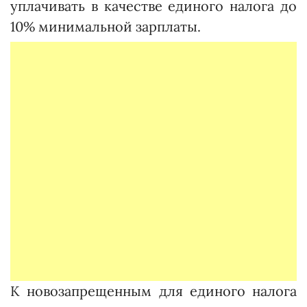
уплачивать в качестве единого налога до
10% минимальной зарплаты.
К новозапрещенным для единого налога