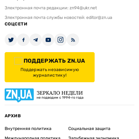
Электронная почта редакции:
zn94@ukr.net
Электронная почта службы новостей:
editor@zn.ua
СОЦСЕТИ
ПОДДЕРЖАТЬ ZN.UA
Поддержать независимую
журналистику!
ЗЕРКАЛО НЕДЕЛИ
не подводим с 1994-го года
АРХИВ
Внутренняя политика
Социальная защита
Международная политика
Зарубежная экономика