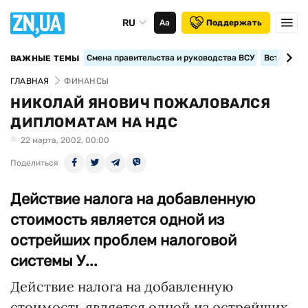
RU
Аа
Поддержать
Смена правительства и руководства ВСУ
Вступление
ВАЖНЫЕ ТЕМЫ
ГЛАВНАЯ
ФИНАНСЫ
НИКОЛАЙ ЯНОВИЧ ПОЖАЛОВАЛСЯ
ДИПЛОМАТАМ НА НДС
22 марта, 2002, 00:00
Поделиться
Действие налога на добавленную
стоимость является одной из
острейших проблем налоговой
системы У...
Действие налога на добавленную
стоимость является одной из острейших