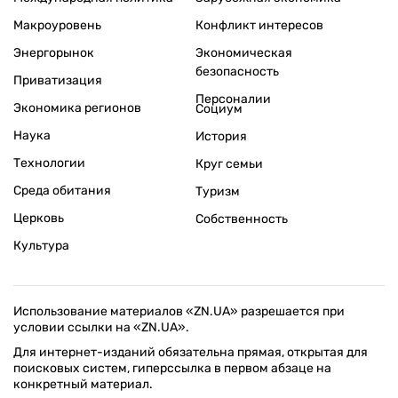
Макроуровень
Конфликт интересов
Энергорынок
Экономическая
безопасность
Приватизация
Персоналии
Экономика регионов
Социум
Наука
История
Технологии
Круг семьи
Среда обитания
Туризм
Церковь
Собственность
Культура
Использование материалов «ZN.UA» разрешается при
условии ссылки на «ZN.UA».
Для интернет-изданий обязательна прямая, открытая для
поисковых систем, гиперссылка в первом абзаце на
конкретный материал.