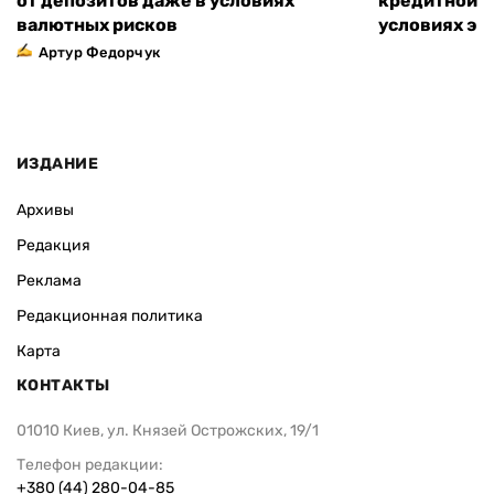
от депозитов даже в условиях
кредитной к
валютных рисков
условиях эт
Артур Федорчук
ИЗДАНИЕ
Архивы
Редакция
Реклама
Редакционная политика
Карта
КОНТАКТЫ
01010 Киев, ул. Князей Острожских, 19/1
Телефон редакции:
+380 (44) 280-04-85