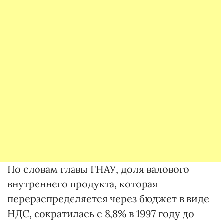
По словам главы ГНАУ, доля валового
внутреннего продукта, которая
перераспределяется через бюджет в виде
НДС, сократилась с 8,8% в 1997 году до