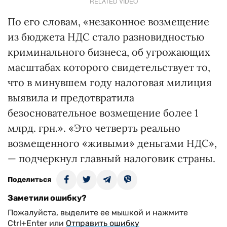
RELATED VIDEO
По его словам, «незаконное возмещение
из бюджета НДС стало разновидностью
криминального бизнеса, об угрожающих
масштабах которого свидетельствует то,
что в минувшем году налоговая милиция
выявила и предотвратила
безосновательное возмещение более 1
млрд. грн.». «Это четверть реально
возмещенного «живыми» деньгами НДС»,
— подчеркнул главный налоговик страны.
Поделиться
Заметили ошибку?
Пожалуйста, выделите ее мышкой и нажмите
Ctrl+Enter или
Отправить ошибку