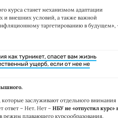
го курса станет механизмом адаптации
 и внешних условий, а также важной
инфляционному таргетированию в будущем», 
я как турникет, спасет вам жизнь
ественный ущерб, если от нее не
Пышного.
а, которые заслуживают отдельного внимания
т ответ – Нет. Нет –
НБУ не «отпустил курс» 
 в режим плавающего курсообразования,