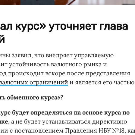
ал курс» уточняет глава
й
ины заявил, что внедряет управляемую
лит устойчивость валютного рынка и
од происходит вскоре после представления
 валютных ограничений
и является его частью
ть обменного курса»?
рс будет определяться на основе курса по
ке,
а не будет устанавливаться директивно
ии с постановлением Правления НБУ №18, ка