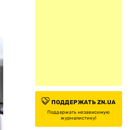
ПОДДЕРЖАТЬ ZN.UA
Поддержать независимую
журналистику!