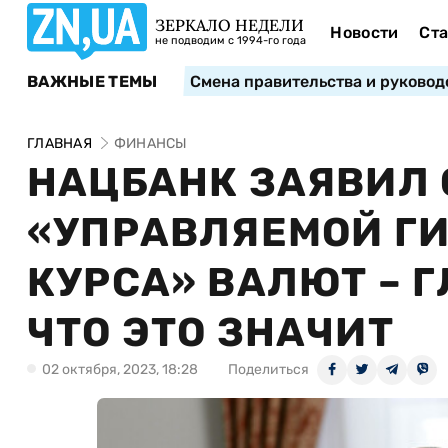
ЗЕРКАЛО НЕДЕЛИ
Новости
Ста
не подводим с 1994-го года
ВАЖНЫЕ ТЕМЫ
Смена правительства и руковод
ГЛАВНАЯ
ФИНАНСЫ
НАЦБАНК ЗАЯВИЛ 
«УПРАВЛЯЕМОЙ ГИ
КУРСА» ВАЛЮТ – Г
ЧТО ЭТО ЗНАЧИТ
02 октября, 2023, 18:28
Поделиться