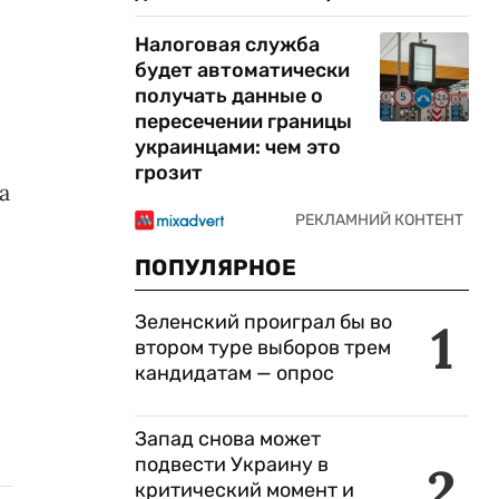
Налоговая служба
будет автоматически
получать данные о
пересечении границы
украинцами: чем это
грозит
а
ПОПУЛЯРНОЕ
Зеленский проиграл бы во
1
втором туре выборов трем
кандидатам — опрос
Запад снова может
подвести Украину в
2
критический момент и