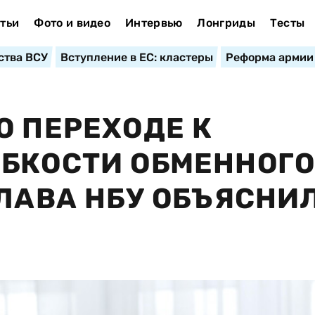
тьи
Фото и видео
Интервью
Лонгриды
Тесты
ства ВСУ
Вступление в ЕС: кластеры
Реформа армии
О ПЕРЕХОДЕ К
БКОСТИ ОБМЕННОГ
ЛАВА НБУ ОБЪЯСНИЛ