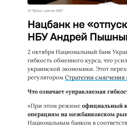
© Пресс-центр НБУ
Нацбанк не «отпуск
НБУ Андрей Пышны
2 октября Национальный банк Укра
гибкость обменного курса, что уси
украинской экономики. Этот перех
регулятором
Стратегии смягчения
Что означает «управляемая гибкос
«При этом режиме
официальный ку
операциям на межбанковском рын
Национальным банком в соответств