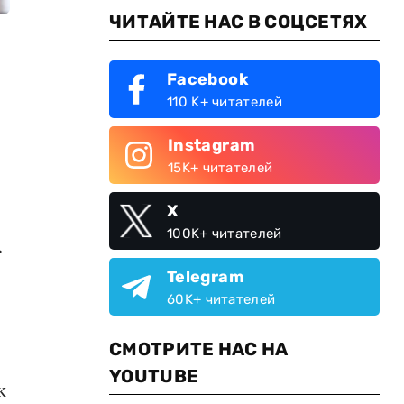
ЧИТАЙТЕ НАС В СОЦСЕТЯХ
Facebook
110 K+ читателей
Instagram
15K+ читателей
X
100K+ читателей
.
Telegram
60K+ читателей
СМОТРИТЕ НАС НА
YOUTUBE
к