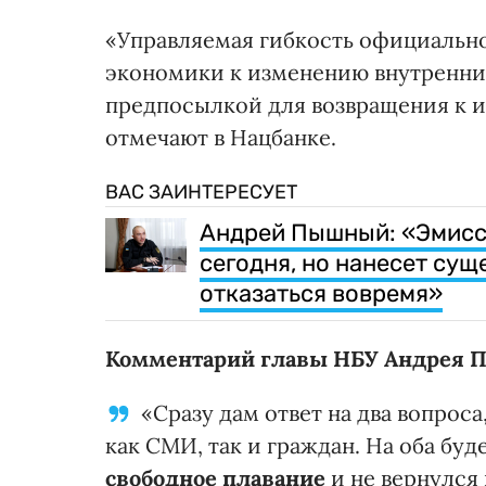
«Управляемая гибкость официально
экономики к изменению внутренних
предпосылкой для возвращения к 
отмечают в Нацбанке.
ВАС ЗАИНТЕРЕСУЕТ
Андрей Пышный: «Эмисси
сегодня, но нанесет сущ
отказаться вовремя»
Комментарий главы НБУ Андрея 
«Сразу дам ответ на два вопрос
как СМИ, так и граждан. На оба буде
свободное плавание
и не вернулся