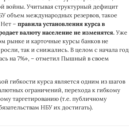
й войны. Учитывая структурный дефицит
БУ объем международных резервов, такое
 Нет –
правила установления курса в
продает валюту население не изменятся.
Уже
ом рынке и карточные курсы банков не
росли, так и снижались. В целом с начала год
ась на 7%», – отметил Пышный в своем
мой гибкости курса является одним из шагов
алютных ограничений, перехода к гибкому
ому таргетированию (т.е. публичному
язательствам НБУ их достигать).