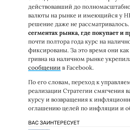
действовавший до полномасштабно
валюты на рынке и имеющийся у Н
решение даже не рассматривалось.
сегментах рынка, где покупает и 
почти полтора года курс на наличн
фиксированы. За это время они как 
гривна на наличном рынке укрепил
сообщении
в Facebook.
По его словам, переход к управляе
реализации Стратегии смягчения в
курсу и возвращения к инфляционн
оглашению целей по инфляции и об
ВАС ЗАИНТЕРЕСУЕТ