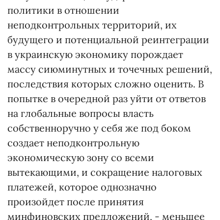
политики в отношении
неподконтрольных территорий, их
будущего и потенциальной реинтеграции
в украинскую экономику порождает
массу сиюминутных и точечных решений,
последствия которых сложно оценить. В
попытке в очередной раз уйти от ответов
на глобальные вопросы власть
собственноручно у себя же под боком
создает неподконтрольную
экономическую зону со всеми
вытекающими, и сокращение налоговых
платежей, которое однозначно
произойдет после принятия
минфиновских предложений, - меньшее