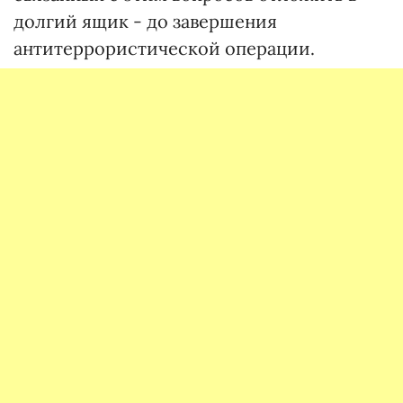
долгий ящик - до завершения
антитеррористической операции.