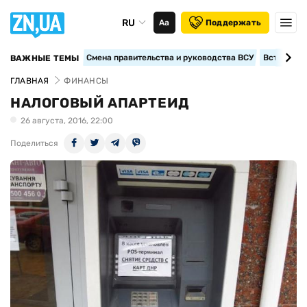
RU
Аа
Поддержать
Смена правительства и руководства ВСУ
Вступление
ВАЖНЫЕ ТЕМЫ
ГЛАВНАЯ
ФИНАНСЫ
НАЛОГОВЫЙ АПАРТЕИД
26 августа, 2016, 22:00
Поделиться