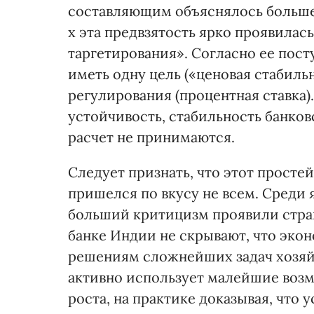
составляющим объяснялось большей
х эта предвзятость ярко проявила
таргетирования». Согласно ее пос
иметь одну цель («ценовая стабиль
регулирования (процентная ставка)
устойчивость, стабильность банко
расчет не принимаются.
Следует признать, что этот прост
пришелся по вкусу не всем. Среди
больший критицизм проявили стр
банке Индии не скрывают, что экон
решениям сложнейших задач хозяйст
активно использует малейшие воз
роста, на практике доказывая, что 