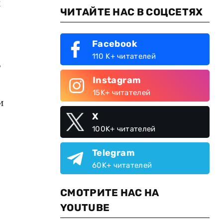
и
ЧИТАЙТЕ НАС В СОЦСЕТЯХ
Facebook
110 K+ читателей
,
Instagram
15K+ читателей
и
X
100K+ читателей
Telegram
60K+ читателей
СМОТРИТЕ НАС НА
YOUTUBE