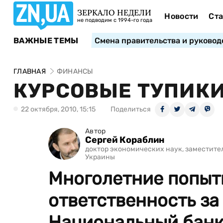
ЗЕРКАЛО НЕДЕЛИ
Новости
Ста
не подводим с 1994-го года
ВАЖНЫЕ ТЕМЫ
Смена правительства и руковод
ГЛАВНАЯ
ФИНАНСЫ
КУРСОВЫЕ ТУПИК
22 октября, 2010, 15:15
Поделиться
Автор
Сергей Кораблин
доктор экономических наук, заместите
Украины
Многолетние попыт
ответственность за
Национальный банк, 