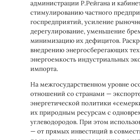
администрации Р.Рейгана и кабине
стимулированию частного предпри
госпредприятий, усиление рыночн
дерегулирование, уменьшение бре
минимизацию их дефицитов. Раскр
внедрению энергосберегающих техн
энергоемкость индустриальных эко
импорта.
На межгосударственном уровне ос
отношений со странами — экспорте
энергетической политики «семерки
их природным ресурсам с одновр
углеводородов. При этом использов
— от прямых инвестиций в совмес