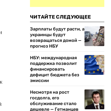
ЧИТАЙТЕ СЛЕДУЮЩЕЕ
Зарплаты будут расти, а
и
украинцы будут
возвращаться домой —
прогноз НБУ
НБУ: международная
поддержка позволит
финансировать
дефицит бюджета без
эмиссии
к
Несмотря на рост
госдолга, его
й
обслуживание стало
дешевле — Гетманцев