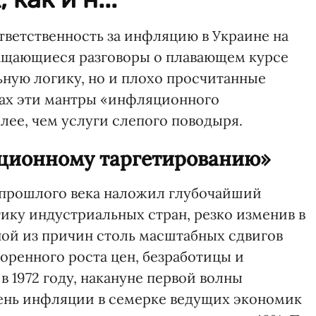
ветственность за инфляцию в Украине на
ращающиеся разговоры о плавающем курсе
ьную логику, но и плохо просчитанные
ках эти мантры «инфляционного
лее, чем услуги слепого поводыря.
яционному таргетированию»
 прошлого века наложил глубочайший
ику индустриальных стран, резко изменив в
ой из причин столь масштабных сдвигов
оренного роста цен, безработицы и
в 1972 году, накануне первой волны
ень инфляции в семерке ведущих экономик