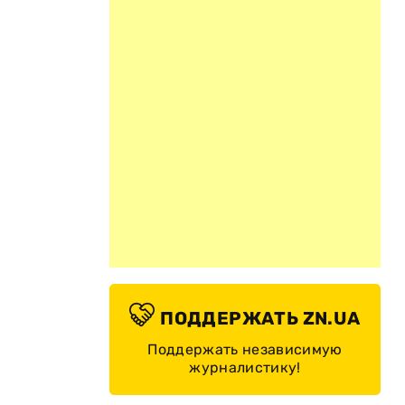
ПОДДЕРЖАТЬ ZN.UA
Поддержать независимую
журналистику!