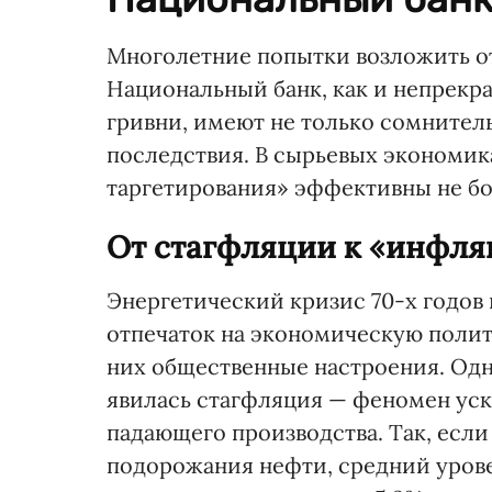
Многолетние попытки возложить от
Национальный банк, как и непрек
гривни, имеют не только сомнител
последствия. В сырьевых экономи
таргетирования» эффективны не бо
От стагфляции к «инфл
Энергетический кризис 70-х годов
отпечаток на экономическую полит
них общественные настроения. Одн
явилась стагфляция — феномен уск
падающего производства. Так, если 
подорожания нефти, средний уров