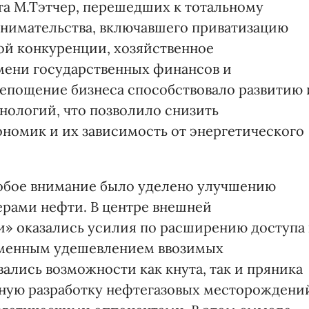
та М.Тэтчер, перешедших к тотальному
нимательства, включавшего приватизацию
ой конкуренции, хозяйственное
мени государственных финансов и
епощение бизнеса способствовало развитию 
ологий, что позволило снизить
номик и их зависимость от энергетического
обое внимание было уделено улучшению
рами нефти. В центре внешней
» оказались усилия по расширению доступа 
еменным удешевлением ввозимых
ались возможности как кнута, так и пряника
тную разработку нефтегазовых месторождени