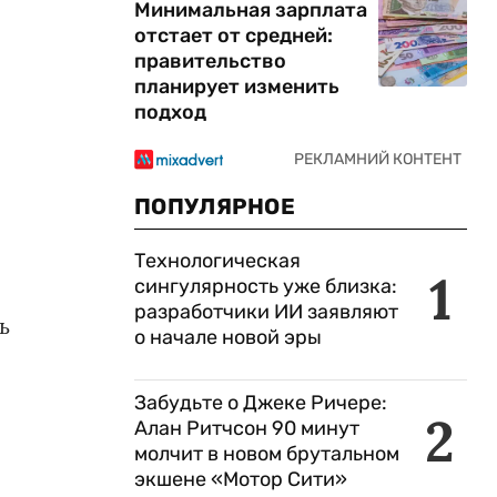
Минимальная зарплата
отстает от средней:
правительство
планирует изменить
подход
ПОПУЛЯРНОЕ
Технологическая
1
сингулярность уже близка:
разработчики ИИ заявляют
ь
о начале новой эры
Забудьте о Джеке Ричере:
2
Алан Ритчсон 90 минут
молчит в новом брутальном
экшене «Мотор Сити»