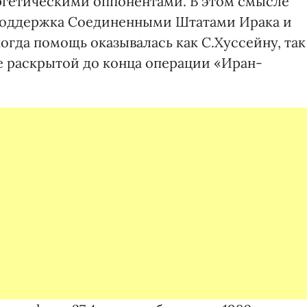
ргетическими оппонентами. В этом смысле
 поддержка Соединенными Штатами Ирака и
когда помощь оказывалась как С.Хуссейну, так
не раскрытой до конца операции «Иран-