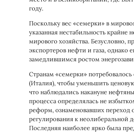
году.
Поскольку вес «семерки» в мирово
указанная нестабильность крайне н
мирового хозяйства. Безусловно, 
экспортеров нефти и газа, однако 
замедлившимся ростом энергозав
Странам «семерки» потребовалось о
(Италия), чтобы уменьшить ценовую
что наблюдались накануне нефтяны
процесса определялась не избытк
реформ, ознаменовавших переход о
регулирования к неолиберальной 
Последняя наиболее ярко была пре