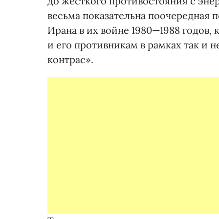
до жесткого противостояния с эне
весьма показательна поочередная
Ирана в их войне 1980—1988 годов, 
и его противникам в рамках так и 
контрас».