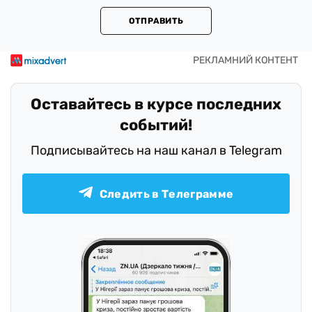
ОТПРАВИТЬ
Оставайтесь в курсе последних
событий!
Подписывайтесь на наш канал в Telegram
Следить в Телеграмме