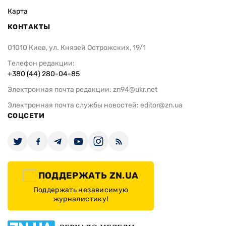
Карта
КОНТАКТЫ
01010 Киев, ул. Князей Острожских, 19/1
Телефон редакции:
+380 (44) 280-04-85
Электронная почта редакции:
zn94@ukr.net
Электронная почта службы новостей:
editor@zn.ua
СОЦСЕТИ
ПОДДЕРЖАТЬ ZN.UA
Поддержать независимую
журналистику!