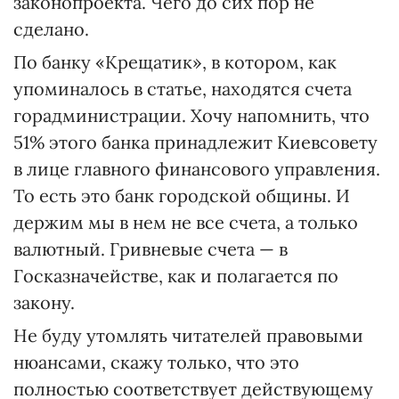
законопроекта. Чего до сих пор не
сделано.
По банку «Крещатик», в котором, как
упоминалось в статье, находятся счета
горадминистрации. Хочу напомнить, что
51% этого банка принадлежит Киевсовету
в лице главного финансового управления.
То есть это банк городской общины. И
держим мы в нем не все счета, а только
валютный. Гривневые счета — в
Госказначействе, как и полагается по
закону.
Не буду утомлять читателей правовыми
нюансами, скажу только, что это
полностью соответствует действующему