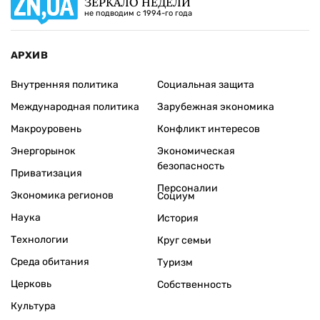
ЗЕРКАЛО НЕДЕЛИ
не подводим с 1994-го года
АРХИВ
Внутренняя политика
Социальная защита
Международная политика
Зарубежная экономика
Макроуровень
Конфликт интересов
Энергорынок
Экономическая
безопасность
Приватизация
Персоналии
Экономика регионов
Социум
Наука
История
Технологии
Круг семьи
Среда обитания
Туризм
Церковь
Собственность
Культура