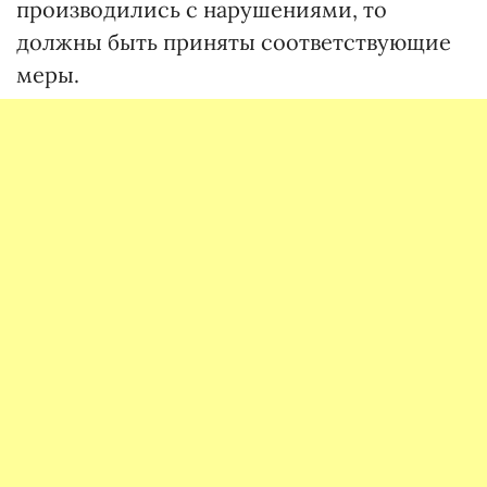
производились с нарушениями, то
должны быть приняты соответствующие
меры.