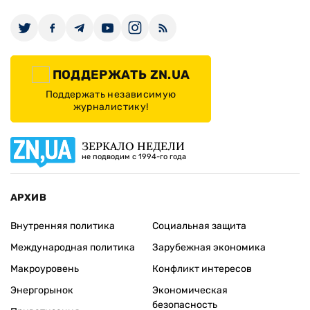
ПОДДЕРЖАТЬ ZN.UA
Поддержать независимую
журналистику!
ЗЕРКАЛО НЕДЕЛИ
не подводим с 1994-го года
АРХИВ
Внутренняя политика
Социальная защита
Международная политика
Зарубежная экономика
Макроуровень
Конфликт интересов
Энергорынок
Экономическая
безопасность