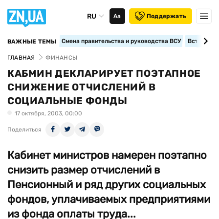
RU
Аа
Поддержать
Смена правительства и руководства ВСУ
Вступление
ВАЖНЫЕ ТЕМЫ
ГЛАВНАЯ
ФИНАНСЫ
КАБМИН ДЕКЛАРИРУЕТ ПОЭТАПНОЕ
СНИЖЕНИЕ ОТЧИСЛЕНИЙ В
СОЦИАЛЬНЫЕ ФОНДЫ
17 октября, 2003, 00:00
Поделиться
Кабинет министров намерен поэтапно
снизить размер отчислений в
Пенсионный и ряд других социальных
фондов, уплачиваемых предприятиями
из фонда оплаты труда...