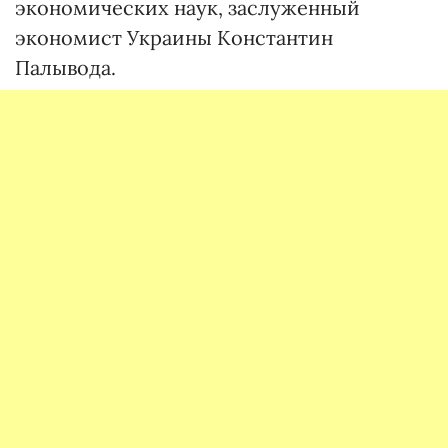
экономических наук, заслуженный
экономист Украины Константин
Палывода.