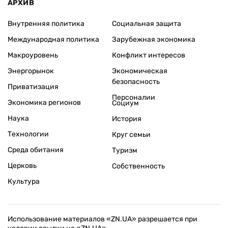
АРХИВ
Внутренняя политика
Социальная защита
Международная политика
Зарубежная экономика
Макроуровень
Конфликт интересов
Энергорынок
Экономическая
безопасность
Приватизация
Персоналии
Экономика регионов
Социум
Наука
История
Технологии
Круг семьи
Среда обитания
Туризм
Церковь
Собственность
Культура
Использование материалов «ZN.UA» разрешается при