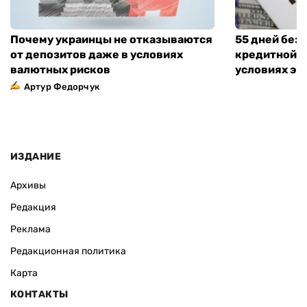
Почему украинцы не отказываются
55 дней без
от депозитов даже в условиях
кредитной к
валютных рисков
условиях эт
Артур Федорчук
ИЗДАНИЕ
Архивы
Редакция
Реклама
Редакционная политика
Карта
КОНТАКТЫ