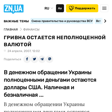
RU
Аа
Поддержать
Смена правительства и руководства ВСУ
Вступление
ВАЖНЫЕ ТЕМЫ
ГЛАВНАЯ
ФИНАНСЫ
ГРИВНА ОСТАЕТСЯ НЕПОЛНОЦЕННОЙ
ВАЛЮТОЙ
24 апреля, 2007, 12:02
Поделиться
В денежном обращении Украины
полноценными деньгами остаются
доллары США. Наличная и
безналичная ...
В денежном обращении Украины
полноценными деньгами остаются