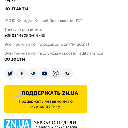
Карта
КОНТАКТЫ
01010 Киев, ул. Князей Острожских, 19/1
Телефон редакции:
+380 (44) 280-04-85
Электронная почта редакции:
zn94@ukr.net
Электронная почта службы новостей:
editor@zn.ua
СОЦСЕТИ
ПОДДЕРЖАТЬ ZN.UA
Поддержать независимую
журналистику!
ЗЕРКАЛО НЕДЕЛИ
не подводим с 1994-го года