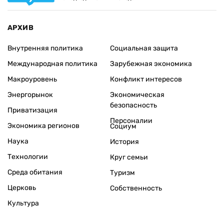
АРХИВ
Внутренняя политика
Социальная защита
Международная политика
Зарубежная экономика
Макроуровень
Конфликт интересов
Энергорынок
Экономическая
безопасность
Приватизация
Персоналии
Экономика регионов
Социум
Наука
История
Технологии
Круг семьи
Среда обитания
Туризм
Церковь
Собственность
Культура