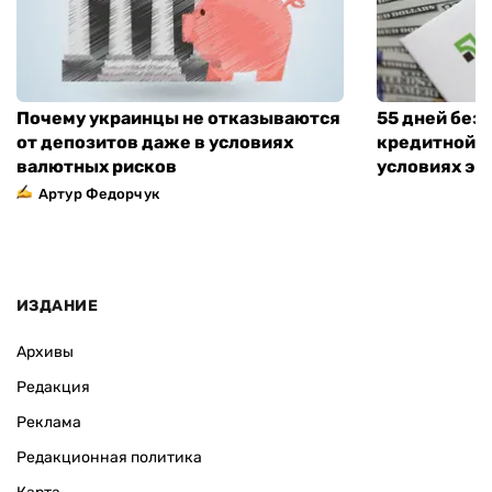
Почему украинцы не отказываются
55 дней без
от депозитов даже в условиях
кредитной к
валютных рисков
условиях эт
Артур Федорчук
ИЗДАНИЕ
Архивы
Редакция
Реклама
Редакционная политика