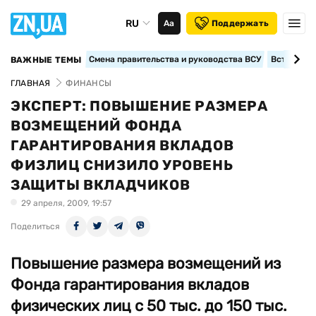
RU
Аа
Поддержать
Смена правительства и руководства ВСУ
Вступление
ВАЖНЫЕ ТЕМЫ
ГЛАВНАЯ
ФИНАНСЫ
ЭКСПЕРТ: ПОВЫШЕНИЕ РАЗМЕРА
ВОЗМЕЩЕНИЙ ФОНДА
ГАРАНТИРОВАНИЯ ВКЛАДОВ
ФИЗЛИЦ СНИЗИЛО УРОВЕНЬ
ЗАЩИТЫ ВКЛАДЧИКОВ
29 апреля, 2009, 19:57
Поделиться
Повышение размера возмещений из
Фонда гарантирования вкладов
физических лиц с 50 тыс. до 150 тыс.