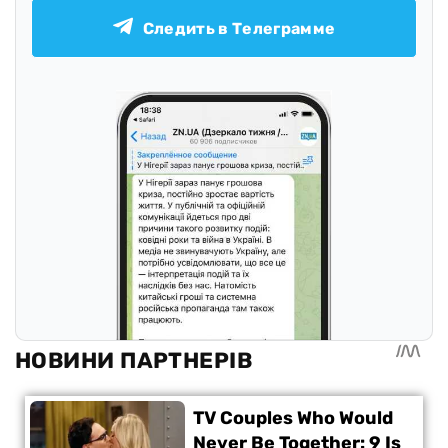
Следить в Телеграмме