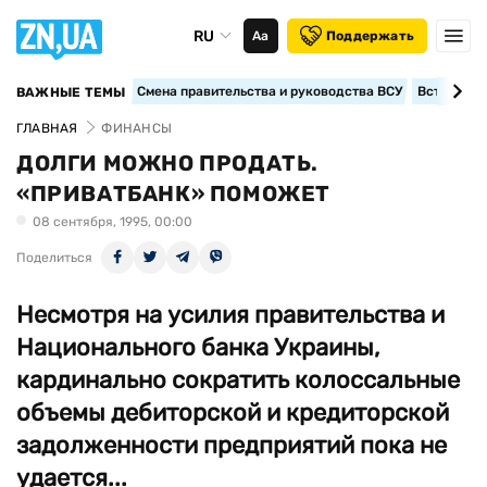
RU
Аа
Поддержать
Смена правительства и руководства ВСУ
Вступление
ВАЖНЫЕ ТЕМЫ
ГЛАВНАЯ
ФИНАНСЫ
ДОЛГИ МОЖНО ПРОДАТЬ.
«ПРИВАТБАНК» ПОМОЖЕТ
08 сентября, 1995, 00:00
Поделиться
Несмотря на усилия правительства и
Национального банка Украины,
кардинально сократить колоссальные
объемы дебиторской и кредиторской
задолженности предприятий пока не
удается...