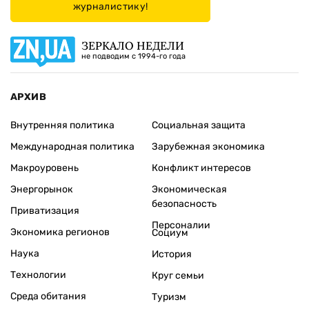
журналистику!
ЗЕРКАЛО НЕДЕЛИ
не подводим с 1994-го года
АРХИВ
Внутренняя политика
Социальная защита
Международная политика
Зарубежная экономика
Макроуровень
Конфликт интересов
Энергорынок
Экономическая
безопасность
Приватизация
Персоналии
Экономика регионов
Социум
Наука
История
Технологии
Круг семьи
Среда обитания
Туризм