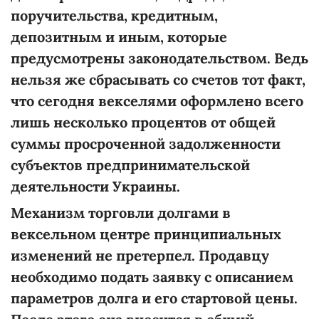
поручительства, кредитным,
депозитным и иным, которые
предусмотрены законодательством. Ведь
нельзя же сбрасывать со счетов тот факт,
что сегодня векселями оформлено всего
лишь несколько процентов от общей
суммы просроченной задолженности
субъектов предпринимательской
деятельности Украины.
Механизм торговли долгами в
вексельном центре принципиальных
изменений не претерпел. Продавцу
необходимо подать заявку с описанием
параметров долга и его стартовой цены.