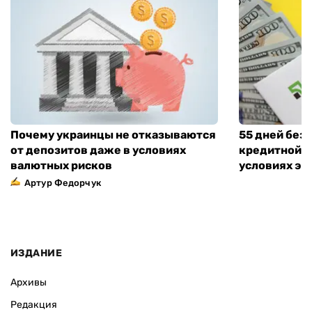
Почему украинцы не отказываются
55 дней без
от депозитов даже в условиях
кредитной к
валютных рисков
условиях эт
Артур Федорчук
ИЗДАНИЕ
Архивы
Редакция