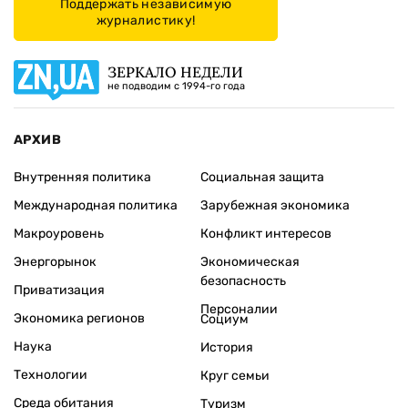
Поддержать независимую
журналистику!
ЗЕРКАЛО НЕДЕЛИ
не подводим с 1994-го года
АРХИВ
Внутренняя политика
Социальная защита
Международная политика
Зарубежная экономика
Макроуровень
Конфликт интересов
Энергорынок
Экономическая
безопасность
Приватизация
Персоналии
Экономика регионов
Социум
Наука
История
Технологии
Круг семьи
Среда обитания
Туризм