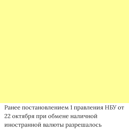
Ранее постановлением 1 правления НБУ от
22 октября при обмене наличной
иностранной валюты разрешалось