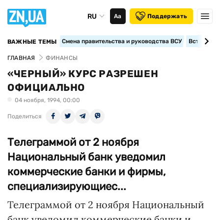
RU
Аа
Поддержать
Смена правительства и руководства ВСУ
Вступление
ВАЖНЫЕ ТЕМЫ
ГЛАВНАЯ
ФИНАНСЫ
«ЧЕРНЫЙ» КУРС РАЗРЕШЕН
ОФИЦИАЛЬНО
04 ноября, 1994, 00:00
Поделиться
Телеграммой от 2 ноября
Национальный банк уведомил
коммерческие банки и фирмы,
специализирующиес...
Телеграммой от 2 ноября Национальный
банк уведомил коммерческие банки и