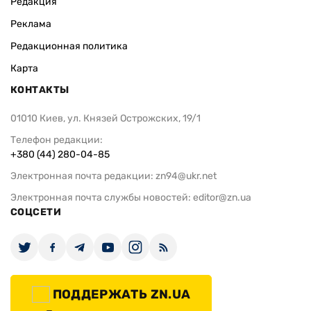
Редакция
Реклама
Редакционная политика
Карта
КОНТАКТЫ
01010 Киев, ул. Князей Острожских, 19/1
Телефон редакции:
+380 (44) 280-04-85
Электронная почта редакции:
zn94@ukr.net
Электронная почта службы новостей:
editor@zn.ua
СОЦСЕТИ
ПОДДЕРЖАТЬ ZN.UA