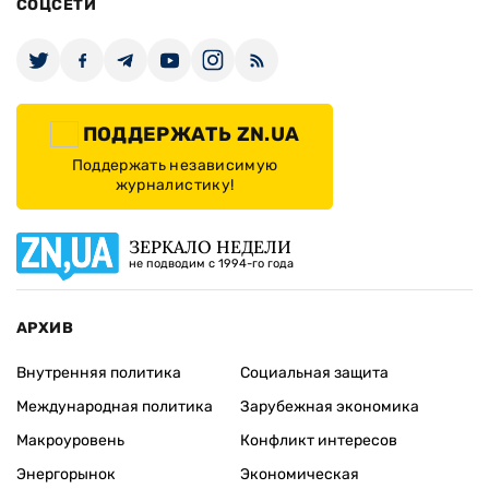
СОЦСЕТИ
ПОДДЕРЖАТЬ ZN.UA
Поддержать независимую
журналистику!
ЗЕРКАЛО НЕДЕЛИ
не подводим с 1994-го года
АРХИВ
Внутренняя политика
Социальная защита
Международная политика
Зарубежная экономика
Макроуровень
Конфликт интересов
Энергорынок
Экономическая