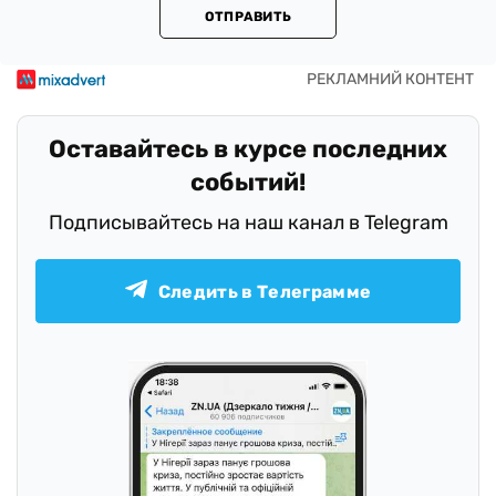
ОТПРАВИТЬ
Оставайтесь в курсе последних
событий!
Подписывайтесь на наш канал в Telegram
Следить в Телеграмме