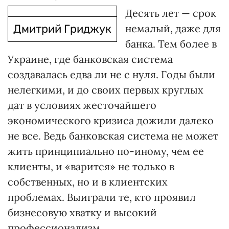
Десять лет — срок
Дмитрий Гриджук
немалый, даже для
банка. Тем более в
Украине, где банковская система
создавалась едва ли не с нуля. Годы были
нелегкими, и до своих первых круглых
дат в условиях жесточайшего
экономического кризиса дожили далеко
не все. Ведь банковская система не может
жить принципиально по-иному, чем ее
клиенты, и «варится» не только в
собственных, но и в клиентских
проблемах. Выиграли те, кто проявил
бизнесовую хватку и высокий
профессионализм.