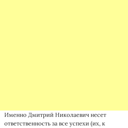
Именно Дмитрий Николаевич несет
ответственность за все успехи (их, к