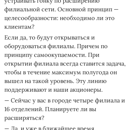
устраивать гонку по расширению
филиальной сети. Основной принцип —
целесообразности: необходимо ли это
клиентам?
Если да, то будут открываться и
оборудоваться филиалы. Причем по
принципу самоокупаемости. При
открытии филиала всегда ставится задача,
чтобы в течение максимум полугода он
вышел на такой уровень. Эту линию
поддерживают и наши акционеры.
— Сейчас у вас в городе четыре филиала и
16 отделений. Планируете ли вы
расширяться?
— Да, и уже в ближайшее время.