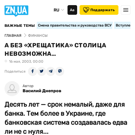
RU
Аа
Поддержать
Смена правительства и руководства ВСУ
Вступление
ВАЖНЫЕ ТЕМЫ
ГЛАВНАЯ
ФИНАНСЫ
А БЕЗ «ХРЕЩАТИКА» СТОЛИЦА
НЕВОЗМОЖНА…
16 мая, 2003, 00:00
Поделиться
Автор
Василий Днепров
Десять лет — срок немалый, даже для
банка. Тем более в Украине, где
банковская система создавалась едва
ли не с нуля...