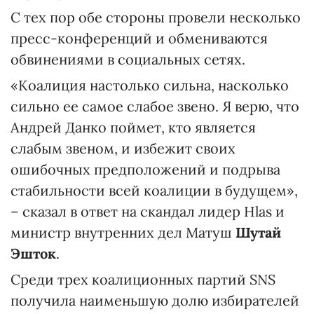
С тех пор обе стороны провели несколько
пресс-конференций и обмениваются
обвинениями в социальных сетях.
«Коалиция настолько сильна, насколько
сильно ее самое слабое звено. Я верю, что
Андрей Данко поймет, кто является
слабым звеном, и избежит своих
ошибочных предположений и подрыва
стабильности всей коалиции в будущем»,
– сказал в ответ на скандал лидер Hlas и
министр внутренних дел Матуш
Шутай
Эшток
.
Среди трех коалиционных партий SNS
получила наименьшую долю избирателей