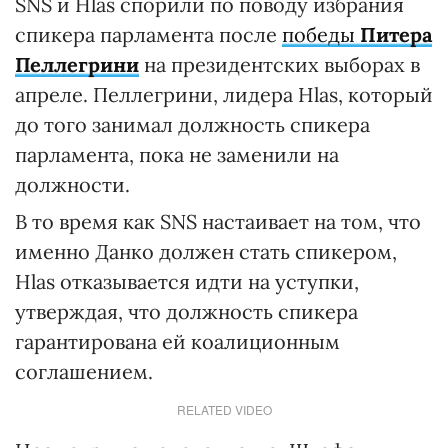
SNS и Hlas спорили по поводу избрания
спикера парламента после
победы
Питера
Пеллегрини
на президентских выборах в
апреле. Пеллегрини, лидера Hlas, который
до того занимал должность спикера
парламента, пока не заменили на
должности.
В то время как SNS настаивает на том, что
именно Данко должен стать спикером,
Hlas отказывается идти на уступки,
утверждая, что должность спикера
гарантирована ей коалиционным
соглашением.
RELATED VIDEO