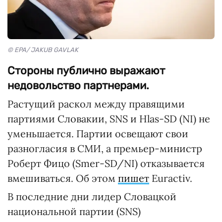
© EPA/ JAKUB GAVLAK
Стороны публично выражают
недовольство партнерами.
Растущий раскол между правящими
партиями Словакии, SNS и Hlas-SD (NI) не
уменьшается. Партии освещают свои
разногласия в СМИ, а премьер-министр
Роберт Фицо (Smer-SD/NI) отказывается
вмешиваться. Об этом
пишет
Euractiv.
В последние дни лидер Словацкой
национальной партии (SNS)