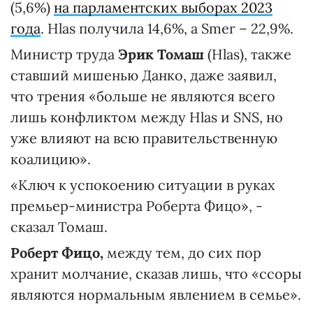
(5,6%)
на парламентских выборах 2023
года
. Hlas получила 14,6%, а Smer – 22,9%.
Министр труда
Эрик Томаш
(Hlas), также
ставший мишенью Данко, даже заявил,
что трения «больше не являются всего
лишь конфликтом между Hlas и SNS, но
уже влияют на всю правительственную
коалицию».
«Ключ к успокоению ситуации в руках
премьер-министра Роберта Фицо», -
сказал Томаш.
Роберт Фицо,
между тем, до сих пор
хранит молчание, сказав лишь, что «ссоры
являются нормальным явлением в семье».