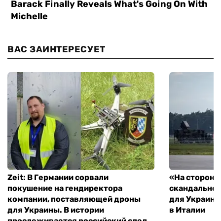
ВАС ЗАИНТЕРЕСУЕТ
Zeit: В Германии сорвали
«На стороне
покушение на гендиректора
скандальное
компании, поставляющей дроны
для Украины
для Украины. В истории
в Италии
прослеживается российский след